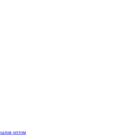
иалов оптом