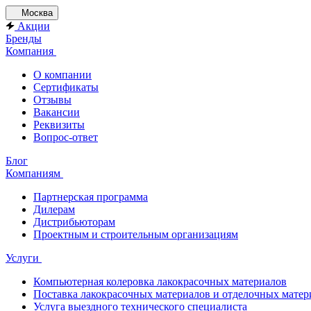
Москва
Акции
Бренды
Компания
О компании
Сертификаты
Отзывы
Вакансии
Реквизиты
Вопрос-ответ
Блог
Компаниям
Партнерская программа
Дилерам
Дистрибьюторам
Проектным и строительным организациям
Услуги
Компьютерная колеровка лакокрасочных материалов
Поставка лакокрасочных материалов и отделочных матер
Услуга выездного технического специалиста