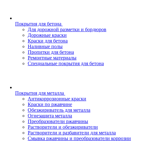
Покрытия для бетона
Для дорожной разметки и бордюров
Дорожные краски
Краски для бетона
Наливные полы
Пропитки для бетона
Ремонтные материалы
Специальные покрытия для бетона
Покрытия для металла
Антикоррозионные краски
Краски по ржавчине
Обезжириватель для металла
Огнезащита металла
Преобразователи ржавчины
Растворители и обезжириватели
Растворители и разбавители для металла
Смывка ржавчины и преобразователи коррозии