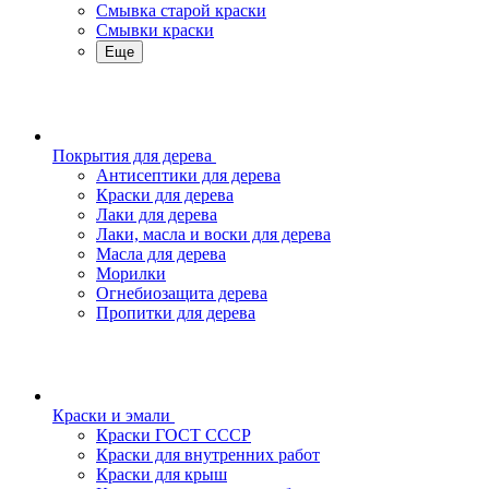
Смывка старой краски
Смывки краски
Еще
Покрытия для дерева
Антисептики для дерева
Краски для дерева
Лаки для дерева
Лаки, масла и воски для дерева
Масла для дерева
Морилки
Огнебиозащита дерева
Пропитки для дерева
Краски и эмали
Краски ГОСТ СССР
Краски для внутренних работ
Краски для крыш