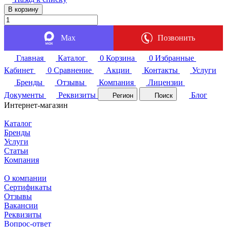
В корзину
Max
Позвонить
Главная
Каталог
0
Корзина
0
Избранные
Кабинет
0
Сравнение
Акции
Контакты
Услуги
Бренды
Отзывы
Компания
Лицензии
Документы
Реквизиты
Блог
Регион
Поиск
Интернет-магазин
Каталог
Бренды
Услуги
Статьи
Компания
О компании
Сертификаты
Отзывы
Вакансии
Реквизиты
Вопрос-ответ