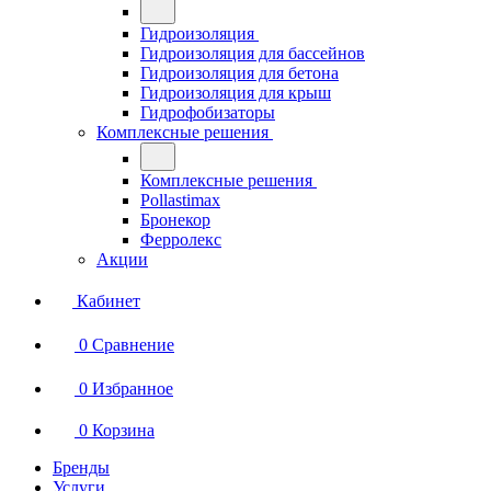
Гидроизоляция
Гидроизоляция для бассейнов
Гидроизоляция для бетона
Гидроизоляция для крыш
Гидрофобизаторы
Комплексные решения
Комплексные решения
Pollastimax
Бронекор
Ферролекс
Акции
Кабинет
0
Сравнение
0
Избранное
0
Корзина
Бренды
Услуги