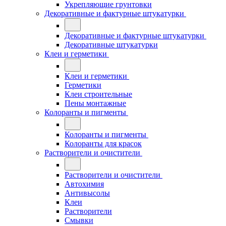
Укрепляющие грунтовки
Декоративные и фактурные штукатурки
Декоративные и фактурные штукатурки
Декоративные штукатурки
Клеи и герметики
Клеи и герметики
Герметики
Клеи строительные
Пены монтажные
Колоранты и пигменты
Колоранты и пигменты
Колоранты для красок
Растворители и очистители
Растворители и очистители
Автохимия
Антивысолы
Клеи
Растворители
Смывки