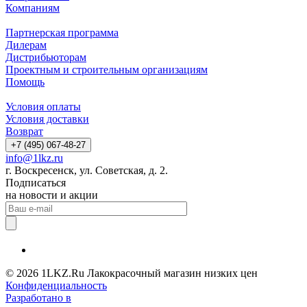
Компаниям
Партнерская программа
Дилерам
Дистрибьюторам
Проектным и строительным организациям
Помощь
Условия оплаты
Условия доставки
Возврат
+7 (495) 067-48-27
info@1lkz.ru
г. Воскресенск, ул. Советская, д. 2.
Подписаться
на новости и акции
© 2026 1LKZ.Ru Лакокрасочный магазин низких цен
Конфиденциальность
Разработано в