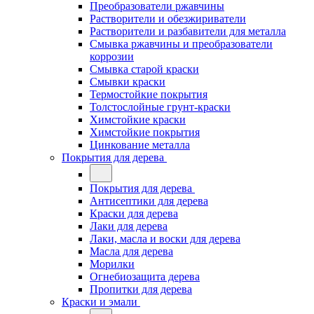
Преобразователи ржавчины
Растворители и обезжириватели
Растворители и разбавители для металла
Смывка ржавчины и преобразователи
коррозии
Смывка старой краски
Смывки краски
Термостойкие покрытия
Толстослойные грунт-краски
Химстойкие краски
Химстойкие покрытия
Цинкование металла
Покрытия для дерева
Покрытия для дерева
Антисептики для дерева
Краски для дерева
Лаки для дерева
Лаки, масла и воски для дерева
Масла для дерева
Морилки
Огнебиозащита дерева
Пропитки для дерева
Краски и эмали