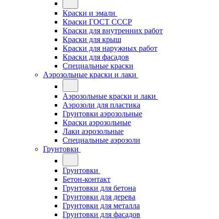
Краски и эмали
Краски ГОСТ СССР
Краски для внутренних работ
Краски для крыш
Краски для наружных работ
Краски для фасадов
Специальные краски
Аэрозольные краски и лаки
Аэрозольные краски и лаки
Аэрозоли для пластика
Грунтовки аэрозольные
Краски аэрозольные
Лаки аэрозольные
Специальные аэрозоли
Грунтовки
Грунтовки
Бетон-контакт
Грунтовки для бетона
Грунтовки для дерева
Грунтовки для металла
Грунтовки для фасадов