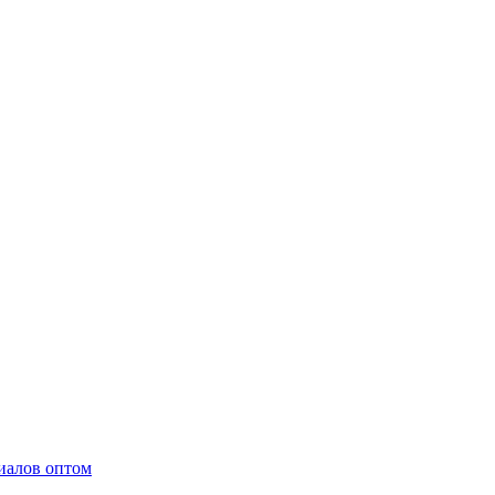
иалов оптом