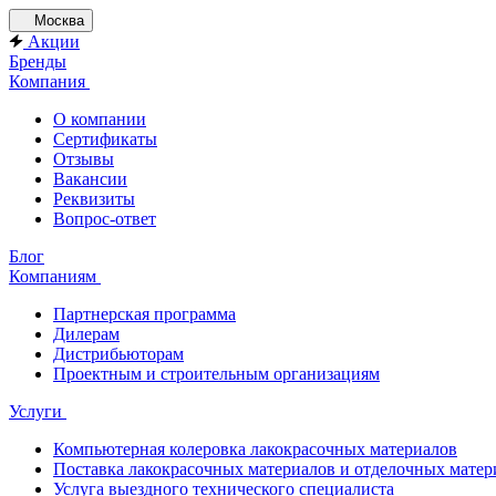
Москва
Акции
Бренды
Компания
О компании
Сертификаты
Отзывы
Вакансии
Реквизиты
Вопрос-ответ
Блог
Компаниям
Партнерская программа
Дилерам
Дистрибьюторам
Проектным и строительным организациям
Услуги
Компьютерная колеровка лакокрасочных материалов
Поставка лакокрасочных материалов и отделочных матер
Услуга выездного технического специалиста