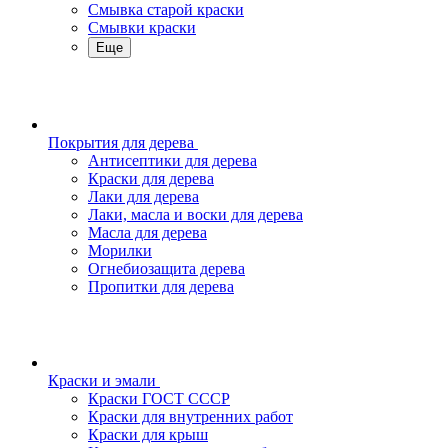
Смывка старой краски
Смывки краски
Еще
Покрытия для дерева
Антисептики для дерева
Краски для дерева
Лаки для дерева
Лаки, масла и воски для дерева
Масла для дерева
Морилки
Огнебиозащита дерева
Пропитки для дерева
Краски и эмали
Краски ГОСТ СССР
Краски для внутренних работ
Краски для крыш