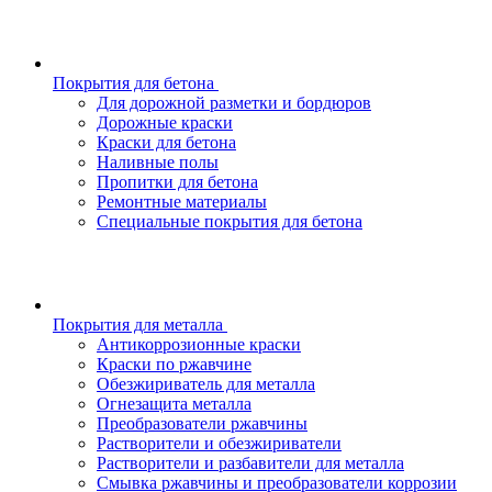
Покрытия для бетона
Для дорожной разметки и бордюров
Дорожные краски
Краски для бетона
Наливные полы
Пропитки для бетона
Ремонтные материалы
Специальные покрытия для бетона
Покрытия для металла
Антикоррозионные краски
Краски по ржавчине
Обезжириватель для металла
Огнезащита металла
Преобразователи ржавчины
Растворители и обезжириватели
Растворители и разбавители для металла
Смывка ржавчины и преобразователи коррозии