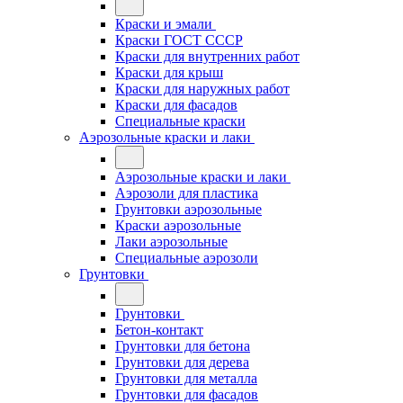
Краски и эмали
Краски ГОСТ СССР
Краски для внутренних работ
Краски для крыш
Краски для наружных работ
Краски для фасадов
Специальные краски
Аэрозольные краски и лаки
Аэрозольные краски и лаки
Аэрозоли для пластика
Грунтовки аэрозольные
Краски аэрозольные
Лаки аэрозольные
Специальные аэрозоли
Грунтовки
Грунтовки
Бетон-контакт
Грунтовки для бетона
Грунтовки для дерева
Грунтовки для металла
Грунтовки для фасадов