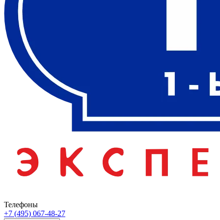
Телефоны
+7 (495) 067-48-27