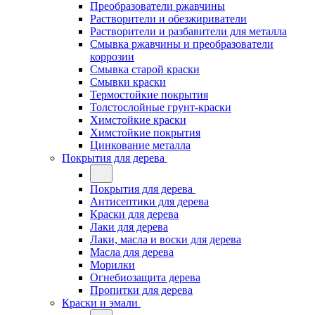
Преобразователи ржавчины
Растворители и обезжириватели
Растворители и разбавители для металла
Смывка ржавчины и преобразователи
коррозии
Смывка старой краски
Смывки краски
Термостойкие покрытия
Толстослойные грунт-краски
Химстойкие краски
Химстойкие покрытия
Цинкование металла
Покрытия для дерева
Покрытия для дерева
Антисептики для дерева
Краски для дерева
Лаки для дерева
Лаки, масла и воски для дерева
Масла для дерева
Морилки
Огнебиозащита дерева
Пропитки для дерева
Краски и эмали