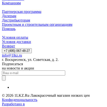
Компаниям
Партнерская программа
Дилерам
Дистрибьюторам
Проектным и строительным организациям
Помощь
Условия оплаты
Условия доставки
Возврат
+7 (495) 067-48-27
info@1lkz.ru
г. Воскресенск, ул. Советская, д. 2.
Подписаться
на новости и акции
© 2026 1LKZ.Ru Лакокрасочный магазин низких цен
Конфиденциальность
Разработано в