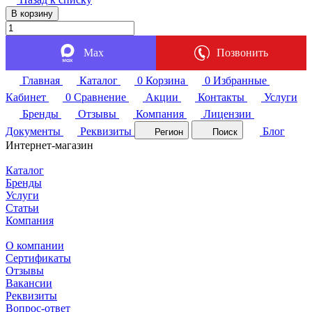
В корзину
Max
Позвонить
Главная
Каталог
0
Корзина
0
Избранные
Кабинет
0
Сравнение
Акции
Контакты
Услуги
Бренды
Отзывы
Компания
Лицензии
Документы
Реквизиты
Блог
Регион
Поиск
Интернет-магазин
Каталог
Бренды
Услуги
Статьи
Компания
О компании
Сертификаты
Отзывы
Вакансии
Реквизиты
Вопрос-ответ