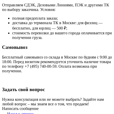
Отправляем СДЭК, Деловыми Линиями, ПЭК и другими ТК
по выбору заказчика. Условия:
полная предоплата заказа;
доставка до терминала ТК в Москве: для физлиц —
бесплатно, для юрлиц — 500 ₽;
стоимость перевозки до вашего города оплачивается при
получении груза.
Самовывоз
Бесплатный самовывоз со склада в Москве по будням с 9:00 до
18:00. Перед визитом рекомендуется уточнить наличие товара
по телефону +7 (495) 740-00-59. Оплата возможна при
получении.
Задать свой вопрос
Нужна консультация или не можете выбрать? Задайте нам
любой вопрос – мы знаем все о том, что продаем!
Написать сообщение
Назад к списку