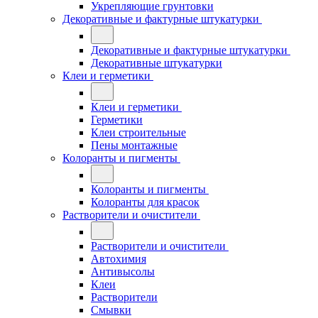
Укрепляющие грунтовки
Декоративные и фактурные штукатурки
Декоративные и фактурные штукатурки
Декоративные штукатурки
Клеи и герметики
Клеи и герметики
Герметики
Клеи строительные
Пены монтажные
Колоранты и пигменты
Колоранты и пигменты
Колоранты для красок
Растворители и очистители
Растворители и очистители
Автохимия
Антивысолы
Клеи
Растворители
Смывки