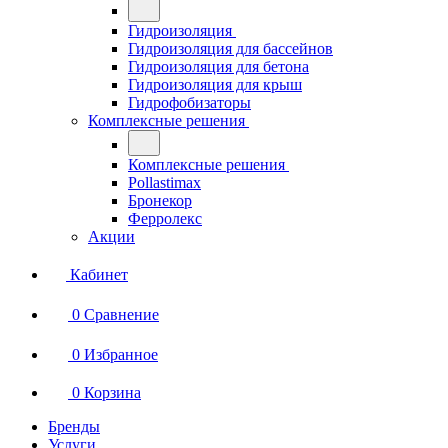
Гидроизоляция
Гидроизоляция для бассейнов
Гидроизоляция для бетона
Гидроизоляция для крыш
Гидрофобизаторы
Комплексные решения
Комплексные решения
Pollastimax
Бронекор
Ферролекс
Акции
Кабинет
0
Сравнение
0
Избранное
0
Корзина
Бренды
Услуги