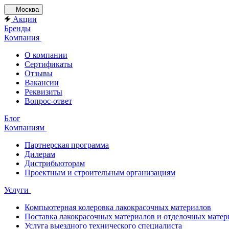
Москва
Акции
Бренды
Компания
О компании
Сертификаты
Отзывы
Вакансии
Реквизиты
Вопрос-ответ
Блог
Компаниям
Партнерская программа
Дилерам
Дистрибьюторам
Проектным и строительным организациям
Услуги
Компьютерная колеровка лакокрасочных материалов
Поставка лакокрасочных материалов и отделочных матер
Услуга выездного технического специалиста