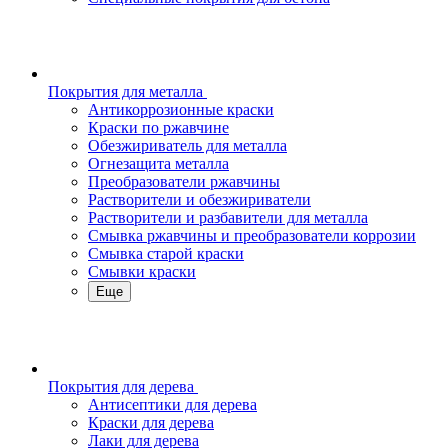
Покрытия для металла
Антикоррозионные краски
Краски по ржавчине
Обезжириватель для металла
Огнезащита металла
Преобразователи ржавчины
Растворители и обезжириватели
Растворители и разбавители для металла
Смывка ржавчины и преобразователи коррозии
Смывка старой краски
Смывки краски
Еще
Покрытия для дерева
Антисептики для дерева
Краски для дерева
Лаки для дерева