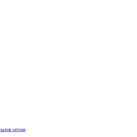
иалов оптом