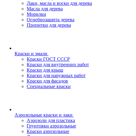
Лаки, масла и воски для дерева
Масла для дерева
Морилки
Огнебиозащита дерева
Пропитки для дерева
Краски и эмали
Краски ГОСТ СССР
Краски для внутренних работ
Краски для крыш
Краски для наружных работ
Краски для фасадов
Специальные краски
Аэрозольные краски и лаки
Аэрозоли для пластика
Грунтовки аэрозольные
Краски аэрозольные