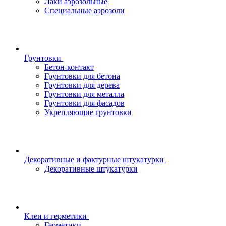
Лаки аэрозольные
Специальные аэрозоли
Грунтовки
Бетон-контакт
Грунтовки для бетона
Грунтовки для дерева
Грунтовки для металла
Грунтовки для фасадов
Укрепляющие грунтовки
Декоративные и фактурные штукатурки
Декоративные штукатурки
Клеи и герметики
Герметики