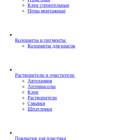
Клеи строительные
Пены монтажные
Колоранты и пигменты
Колоранты для красок
Растворители и очистители
Автохимия
Антивысолы
Клеи
Растворители
Смывки
Шпатлевки
Покрытия для пластика