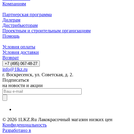
Компаниям
Партнерская программа
Дилерам
Дистрибьюторам
Проектным и строительным организациям
Помощь
Условия оплаты
Условия доставки
Возврат
+7 (495) 067-48-27
info@1lkz.ru
г. Воскресенск, ул. Советская, д. 2.
Подписаться
на новости и акции
© 2026 1LKZ.Ru Лакокрасочный магазин низких цен
Конфиденциальность
Разработано в