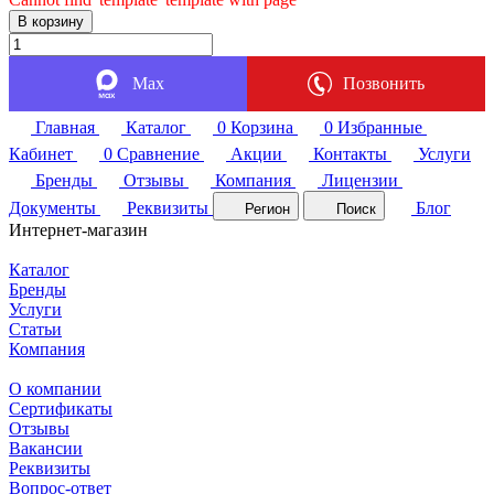
В корзину
Max
Позвонить
Главная
Каталог
0
Корзина
0
Избранные
Кабинет
0
Сравнение
Акции
Контакты
Услуги
Бренды
Отзывы
Компания
Лицензии
Документы
Реквизиты
Блог
Регион
Поиск
Интернет-магазин
Каталог
Бренды
Услуги
Статьи
Компания
О компании
Сертификаты
Отзывы
Вакансии
Реквизиты
Вопрос-ответ