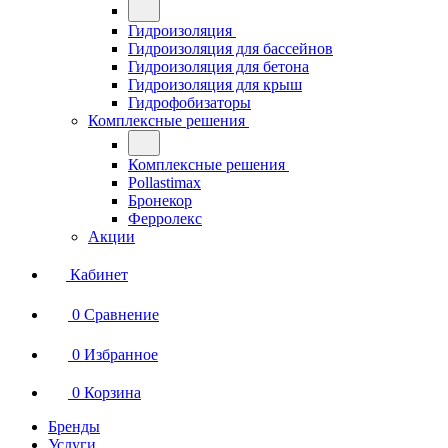
Гидроизоляция
Гидроизоляция для бассейнов
Гидроизоляция для бетона
Гидроизоляция для крыш
Гидрофобизаторы
Комплексные решения
Комплексные решения
Pollastimax
Бронекор
Ферролекс
Акции
Кабинет
0
Сравнение
0
Избранное
0
Корзина
Бренды
Услуги