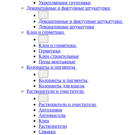
Укрепляющие грунтовки
Декоративные и фактурные штукатурки
Декоративные и фактурные штукатурки
Декоративные штукатурки
Клеи и герметики
Клеи и герметики
Герметики
Клеи строительные
Пены монтажные
Колоранты и пигменты
Колоранты и пигменты
Колоранты для красок
Растворители и очистители
Растворители и очистители
Автохимия
Антивысолы
Клеи
Растворители
Смывки