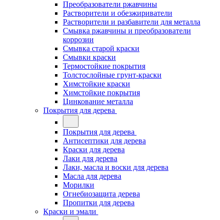
Преобразователи ржавчины
Растворители и обезжириватели
Растворители и разбавители для металла
Смывка ржавчины и преобразователи
коррозии
Смывка старой краски
Смывки краски
Термостойкие покрытия
Толстослойные грунт-краски
Химстойкие краски
Химстойкие покрытия
Цинкование металла
Покрытия для дерева
Покрытия для дерева
Антисептики для дерева
Краски для дерева
Лаки для дерева
Лаки, масла и воски для дерева
Масла для дерева
Морилки
Огнебиозащита дерева
Пропитки для дерева
Краски и эмали