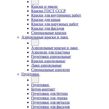
Краски и эмали
Краски ГОСТ СССР
Краски для внутренних работ
Краски для крыш
Краски для наружных работ
Краски для фасадов
Специальные краски
Аэрозольные краски и лаки
Аэрозольные краски и лаки
Аэрозоли для пластика
Грунтовки аэрозольные
Краски аэрозольные
Лаки аэрозольные
Специальные аэрозоли
Грунтовки
Грунтовки
Бетон-контакт
Грунтовки для бетона
Грунтовки для дерева
Грунтовки для металла
Грунтовки для фасадов