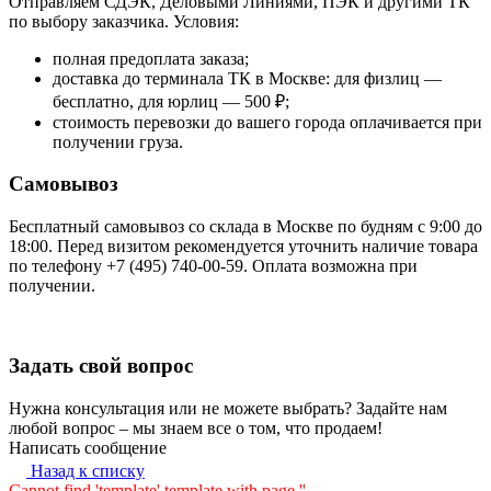
Отправляем СДЭК, Деловыми Линиями, ПЭК и другими ТК
по выбору заказчика. Условия:
полная предоплата заказа;
доставка до терминала ТК в Москве: для физлиц —
бесплатно, для юрлиц — 500 ₽;
стоимость перевозки до вашего города оплачивается при
получении груза.
Самовывоз
Бесплатный самовывоз со склада в Москве по будням с 9:00 до
18:00. Перед визитом рекомендуется уточнить наличие товара
по телефону +7 (495) 740-00-59. Оплата возможна при
получении.
Задать свой вопрос
Нужна консультация или не можете выбрать? Задайте нам
любой вопрос – мы знаем все о том, что продаем!
Написать сообщение
Назад к списку
Cannot find 'template' template with page ''