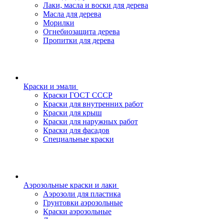
Лаки, масла и воски для дерева
Масла для дерева
Морилки
Огнебиозащита дерева
Пропитки для дерева
Краски и эмали
Краски ГОСТ СССР
Краски для внутренних работ
Краски для крыш
Краски для наружных работ
Краски для фасадов
Специальные краски
Аэрозольные краски и лаки
Аэрозоли для пластика
Грунтовки аэрозольные
Краски аэрозольные