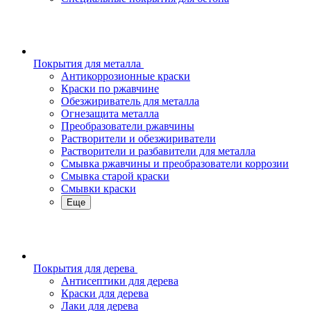
Покрытия для металла
Антикоррозионные краски
Краски по ржавчине
Обезжириватель для металла
Огнезащита металла
Преобразователи ржавчины
Растворители и обезжириватели
Растворители и разбавители для металла
Смывка ржавчины и преобразователи коррозии
Смывка старой краски
Смывки краски
Еще
Покрытия для дерева
Антисептики для дерева
Краски для дерева
Лаки для дерева