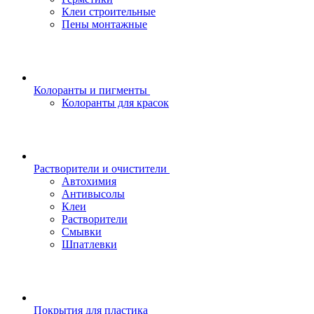
Клеи строительные
Пены монтажные
Колоранты и пигменты
Колоранты для красок
Растворители и очистители
Автохимия
Антивысолы
Клеи
Растворители
Смывки
Шпатлевки
Покрытия для пластика