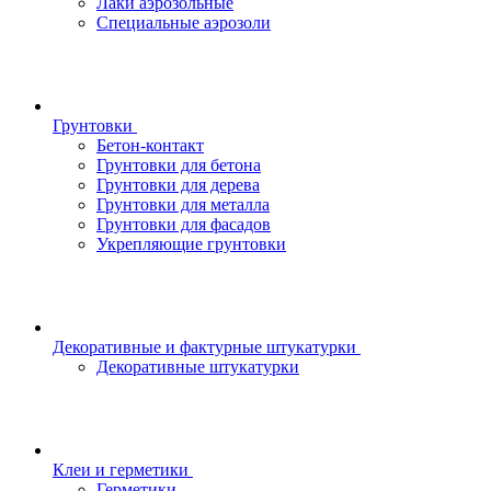
Лаки аэрозольные
Специальные аэрозоли
Грунтовки
Бетон-контакт
Грунтовки для бетона
Грунтовки для дерева
Грунтовки для металла
Грунтовки для фасадов
Укрепляющие грунтовки
Декоративные и фактурные штукатурки
Декоративные штукатурки
Клеи и герметики
Герметики