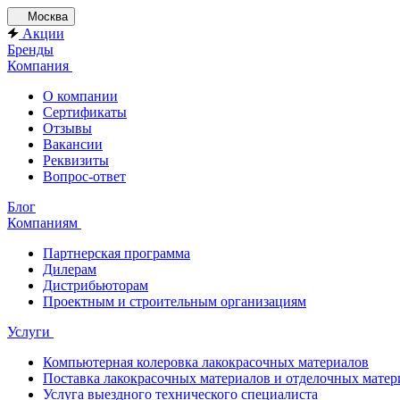
Москва
Акции
Бренды
Компания
О компании
Сертификаты
Отзывы
Вакансии
Реквизиты
Вопрос-ответ
Блог
Компаниям
Партнерская программа
Дилерам
Дистрибьюторам
Проектным и строительным организациям
Услуги
Компьютерная колеровка лакокрасочных материалов
Поставка лакокрасочных материалов и отделочных матер
Услуга выездного технического специалиста