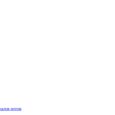
иалов оптом