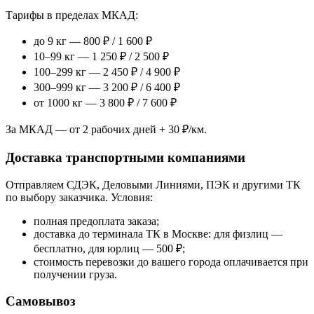
Тарифы в пределах МКАД:
до 9 кг — 800 ₽ / 1 600 ₽
10–99 кг — 1 250 ₽ / 2 500 ₽
100–299 кг — 2 450 ₽ / 4 900 ₽
300–999 кг — 3 200 ₽ / 6 400 ₽
от 1000 кг — 3 800 ₽ / 7 600 ₽
За МКАД — от 2 рабочих дней + 30 ₽/км.
Доставка транспортными компаниями
Отправляем СДЭК, Деловыми Линиями, ПЭК и другими ТК
по выбору заказчика. Условия:
полная предоплата заказа;
доставка до терминала ТК в Москве: для физлиц —
бесплатно, для юрлиц — 500 ₽;
стоимость перевозки до вашего города оплачивается при
получении груза.
Самовывоз