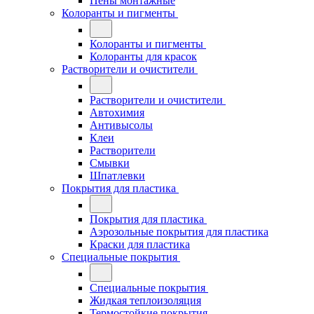
Пены монтажные
Колоранты и пигменты
Колоранты и пигменты
Колоранты для красок
Растворители и очистители
Растворители и очистители
Автохимия
Антивысолы
Клеи
Растворители
Смывки
Шпатлевки
Покрытия для пластика
Покрытия для пластика
Аэрозольные покрытия для пластика
Краски для пластика
Специальные покрытия
Специальные покрытия
Жидкая теплоизоляция
Термостойкие покрытия