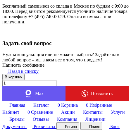
Бесплатный самовывоз со склада в Москве по будням с 9:00 до
18:00. Перед визитом рекомендуется уточнить наличие товара
по телефону +7 (495) 740-00-59. Оплата возможна при
получении.
Задать свой вопрос
Нужна консультация или не можете выбрать? Задайте нам
любой вопрос – мы знаем все о том, что продаем!
Написать сообщение
Назад к списку
В корзину
Max
Позвонить
Главная
Каталог
0
Корзина
0
Избранные
Кабинет
0
Сравнение
Акции
Контакты
Услуги
Бренды
Отзывы
Компания
Лицензии
Документы
Реквизиты
Блог
Регион
Поиск