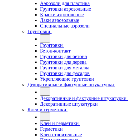
Аэрозоли для пластика
Грунтовки аэрозольные
Краски аэрозольные
Лаки аэрозольные
Специальные аэрозоли
Грунтовки
Грунтовки
Бетон-контакт
Грунтовки для бетона
Грунтовки для дерева
Грунтовки для металла
Грунтовки для фасадов
Укрепляющие грунтовки
Декоративные и фактурные штукатурки
Декоративные и фактурные штукатурки
Декоративные штукатурки
Клеи и герметики
Клеи и герметики
Герметики
Клеи строительные