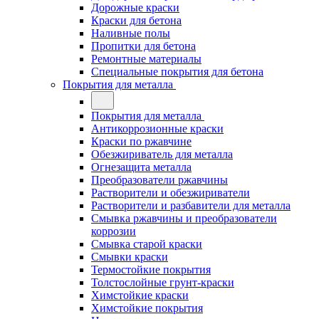
Дорожные краски
Краски для бетона
Наливные полы
Пропитки для бетона
Ремонтные материалы
Специальные покрытия для бетона
Покрытия для металла
Покрытия для металла
Антикоррозионные краски
Краски по ржавчине
Обезжириватель для металла
Огнезащита металла
Преобразователи ржавчины
Растворители и обезжириватели
Растворители и разбавители для металла
Смывка ржавчины и преобразователи
коррозии
Смывка старой краски
Смывки краски
Термостойкие покрытия
Толстослойные грунт-краски
Химстойкие краски
Химстойкие покрытия