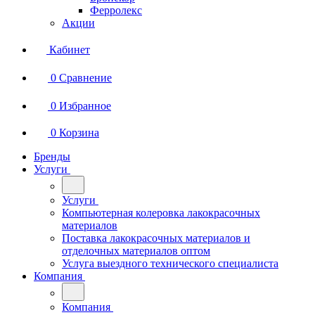
Ферролекс
Акции
Кабинет
0
Сравнение
0
Избранное
0
Корзина
Бренды
Услуги
Услуги
Компьютерная колеровка лакокрасочных
материалов
Поставка лакокрасочных материалов и
отделочных материалов оптом
Услуга выездного технического специалиста
Компания
Компания