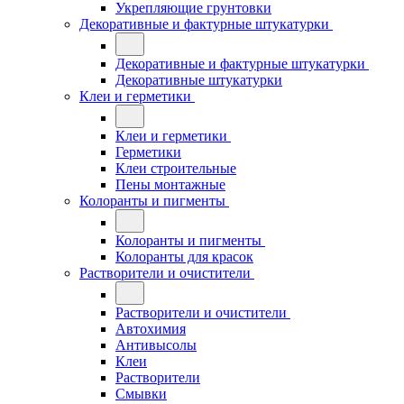
Укрепляющие грунтовки
Декоративные и фактурные штукатурки
Декоративные и фактурные штукатурки
Декоративные штукатурки
Клеи и герметики
Клеи и герметики
Герметики
Клеи строительные
Пены монтажные
Колоранты и пигменты
Колоранты и пигменты
Колоранты для красок
Растворители и очистители
Растворители и очистители
Автохимия
Антивысолы
Клеи
Растворители
Смывки