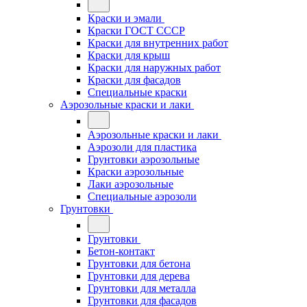
Краски и эмали
Краски ГОСТ СССР
Краски для внутренних работ
Краски для крыш
Краски для наружных работ
Краски для фасадов
Специальные краски
Аэрозольные краски и лаки
Аэрозольные краски и лаки
Аэрозоли для пластика
Грунтовки аэрозольные
Краски аэрозольные
Лаки аэрозольные
Специальные аэрозоли
Грунтовки
Грунтовки
Бетон-контакт
Грунтовки для бетона
Грунтовки для дерева
Грунтовки для металла
Грунтовки для фасадов