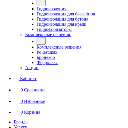
Гидроизоляция
Гидроизоляция для бассейнов
Гидроизоляция для бетона
Гидроизоляция для крыш
Гидрофобизаторы
Комплексные решения
Комплексные решения
Pollastimax
Бронекор
Ферролекс
Акции
Кабинет
0
Сравнение
0
Избранное
0
Корзина
Бренды
Услуги