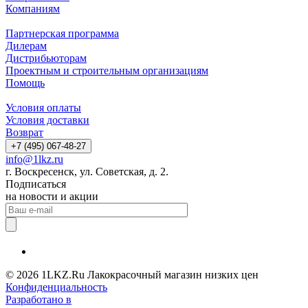
Компаниям
Партнерская программа
Дилерам
Дистрибьюторам
Проектным и строительным организациям
Помощь
Условия оплаты
Условия доставки
Возврат
+7 (495) 067-48-27
info@1lkz.ru
г. Воскресенск, ул. Советская, д. 2.
Подписаться
на новости и акции
© 2026 1LKZ.Ru Лакокрасочный магазин низких цен
Конфиденциальность
Разработано в