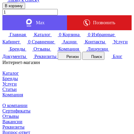
В корзину
Max
Позвонить
Главная
Каталог
0
Корзина
0
Избранные
Кабинет
0
Сравнение
Акции
Контакты
Услуги
Бренды
Отзывы
Компания
Лицензии
Документы
Реквизиты
Блог
Регион
Поиск
Интернет-магазин
Каталог
Бренды
Услуги
Статьи
Компания
О компании
Сертификаты
Отзывы
Вакансии
Реквизиты
Вопрос-ответ