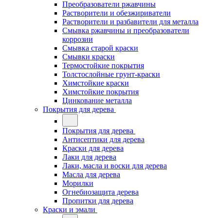
Преобразователи ржавчины
Растворители и обезжириватели
Растворители и разбавители для металла
Смывка ржавчины и преобразователи
коррозии
Смывка старой краски
Смывки краски
Термостойкие покрытия
Толстослойные грунт-краски
Химстойкие краски
Химстойкие покрытия
Цинкование металла
Покрытия для дерева
Покрытия для дерева
Антисептики для дерева
Краски для дерева
Лаки для дерева
Лаки, масла и воски для дерева
Масла для дерева
Морилки
Огнебиозащита дерева
Пропитки для дерева
Краски и эмали