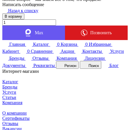
Написать сообщение
Назад к списку
В корзину
Max
Позвонить
Главная
Каталог
0
Корзина
0
Избранные
Кабинет
0
Сравнение
Акции
Контакты
Услуги
Бренды
Отзывы
Компания
Лицензии
Документы
Реквизиты
Блог
Регион
Поиск
Интернет-магазин
Каталог
Бренды
Услуги
Статьи
Компания
О компании
Сертификаты
Отзывы
Вакансии