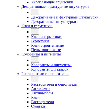
Укрепляющие грунтовки
Декоративные и фактурные штукатурки
Декоративные и фактурные штукатурки
Декоративные штукатурки
Клеи и герметики
Клеи и герметики
Герметики
Клеи строительные
Пены монтажные
Колоранты и пигменты
Колоранты и пигменты
Колоранты для красок
Растворители и очистители
Растворители и очистители
Автохимия
Антивысолы
Клеи
Растворители
Смывки