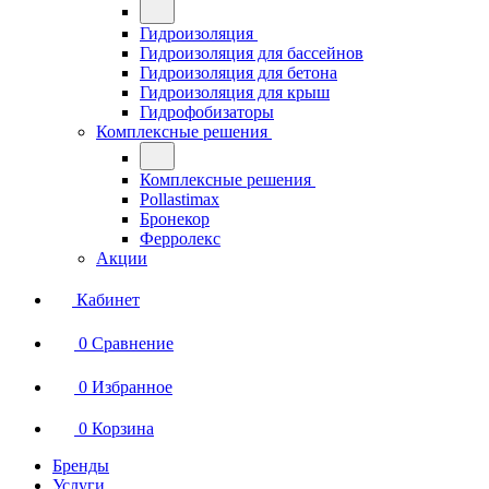
Гидроизоляция
Гидроизоляция для бассейнов
Гидроизоляция для бетона
Гидроизоляция для крыш
Гидрофобизаторы
Комплексные решения
Комплексные решения
Pollastimax
Бронекор
Ферролекс
Акции
Кабинет
0
Сравнение
0
Избранное
0
Корзина
Бренды
Услуги