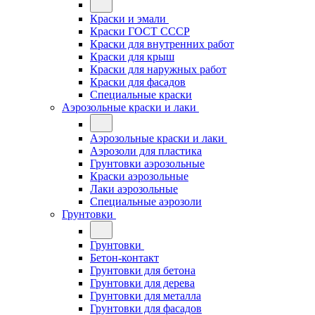
Краски и эмали
Краски ГОСТ СССР
Краски для внутренних работ
Краски для крыш
Краски для наружных работ
Краски для фасадов
Специальные краски
Аэрозольные краски и лаки
Аэрозольные краски и лаки
Аэрозоли для пластика
Грунтовки аэрозольные
Краски аэрозольные
Лаки аэрозольные
Специальные аэрозоли
Грунтовки
Грунтовки
Бетон-контакт
Грунтовки для бетона
Грунтовки для дерева
Грунтовки для металла
Грунтовки для фасадов