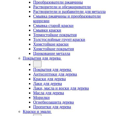
Преобразователи ржавчины
Растворители и обезжириватели
Растворители и разбавители для металла
Смывка ржавчины и преобразователи
коррозии
Смывка старой краски
Смывки краски
Термостойкие покрытия
Толстослойные грунт-краски
Химстойкие краски
Химстойкие покрытия
Цинкование металла
Покрытия для дерева
Покрытия для дерева
Антисептики для дерева
Краски для дерева
Лаки для дерева
Лаки, масла и воски для дерева
Масла для дерева
Морилки
Огнебиозащита дерева
Пропитки для дерева
Краски и эмали