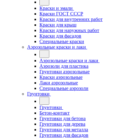
Краски и эмали
Краски ГОСТ СССР
Краски для внутренних работ
Краски для крыш
Краски для наружных работ
Краски для фасадов
Специальные краски
Аэрозольные краски и лаки
Аэрозольные краски и лаки
Аэрозоли для пластика
Грунтовки аэрозольные
Краски аэрозольные
Лаки аэрозольные
Специальные аэрозоли
Грунтовки
Грунтовки
Бетон-контакт
Грунтовки для бетона
Грунтовки для дерева
Грунтовки для металла
Грунтовки для фасадов