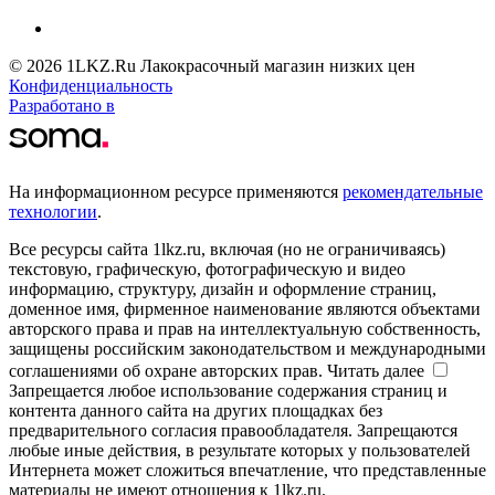
© 2026 1LKZ.Ru Лакокрасочный магазин низких цен
Конфиденциальность
Разработано в
На информационном ресурсе применяются
рекомендательные
технологии
.
Все ресурсы сайта 1lkz.ru, включая (но не ограничиваясь)
текстовую, графическую, фотографическую и видео
информацию, структуру, дизайн и оформление страниц,
доменное имя, фирменное наименование являются объектами
авторского права и прав на интеллектуальную собственность,
защищены российским законодательством и международными
соглашениями об охране авторских прав.
Читать далее
Запрещается любое использование содержания страниц и
контента данного сайта на других площадках без
предварительного согласия правообладателя. Запрещаются
любые иные действия, в результате которых у пользователей
Интернета может сложиться впечатление, что представленные
материалы не имеют отношения к 1lkz.ru.