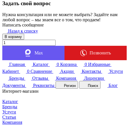
Задать свой вопрос
Нужна консультация или не можете выбрать? Задайте нам
любой вопрос – мы знаем все о том, что продаем!
Написать сообщение
Назад к списку
В корзину
Max
Позвонить
Главная
Каталог
0
Корзина
0
Избранные
Кабинет
0
Сравнение
Акции
Контакты
Услуги
Бренды
Отзывы
Компания
Лицензии
Документы
Реквизиты
Блог
Регион
Поиск
Интернет-магазин
Каталог
Бренды
Услуги
Статьи
Компания