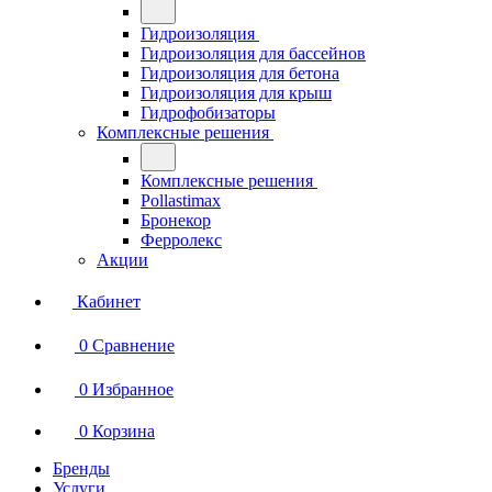
Гидроизоляция
Гидроизоляция для бассейнов
Гидроизоляция для бетона
Гидроизоляция для крыш
Гидрофобизаторы
Комплексные решения
Комплексные решения
Pollastimax
Бронекор
Ферролекс
Акции
Кабинет
0
Сравнение
0
Избранное
0
Корзина
Бренды
Услуги