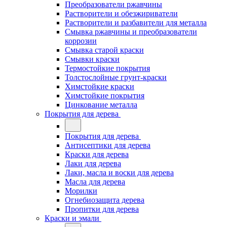
Преобразователи ржавчины
Растворители и обезжириватели
Растворители и разбавители для металла
Смывка ржавчины и преобразователи
коррозии
Смывка старой краски
Смывки краски
Термостойкие покрытия
Толстослойные грунт-краски
Химстойкие краски
Химстойкие покрытия
Цинкование металла
Покрытия для дерева
Покрытия для дерева
Антисептики для дерева
Краски для дерева
Лаки для дерева
Лаки, масла и воски для дерева
Масла для дерева
Морилки
Огнебиозащита дерева
Пропитки для дерева
Краски и эмали