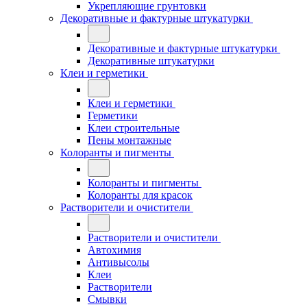
Укрепляющие грунтовки
Декоративные и фактурные штукатурки
Декоративные и фактурные штукатурки
Декоративные штукатурки
Клеи и герметики
Клеи и герметики
Герметики
Клеи строительные
Пены монтажные
Колоранты и пигменты
Колоранты и пигменты
Колоранты для красок
Растворители и очистители
Растворители и очистители
Автохимия
Антивысолы
Клеи
Растворители
Смывки