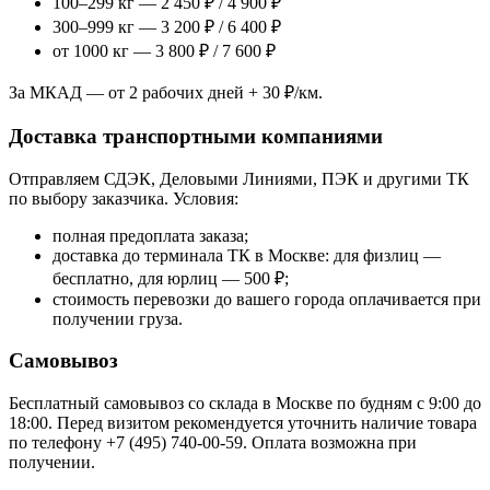
100–299 кг — 2 450 ₽ / 4 900 ₽
300–999 кг — 3 200 ₽ / 6 400 ₽
от 1000 кг — 3 800 ₽ / 7 600 ₽
За МКАД — от 2 рабочих дней + 30 ₽/км.
Доставка транспортными компаниями
Отправляем СДЭК, Деловыми Линиями, ПЭК и другими ТК
по выбору заказчика. Условия:
полная предоплата заказа;
доставка до терминала ТК в Москве: для физлиц —
бесплатно, для юрлиц — 500 ₽;
стоимость перевозки до вашего города оплачивается при
получении груза.
Самовывоз
Бесплатный самовывоз со склада в Москве по будням с 9:00 до
18:00. Перед визитом рекомендуется уточнить наличие товара
по телефону +7 (495) 740-00-59. Оплата возможна при
получении.