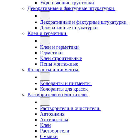
Укрепляющие грунтовки
Декоративные и фактурные штукатурки
Декоративные и фактурные штукатурки
Декоративные штукатурки
Клеи и герметики
Клеи и герметики
Герметики
Клеи строительные
Пены монтажные
Колоранты и пигменты
Колоранты и пигменты
Колоранты для красок
Растворители и очистители
Растворители и очистители
Автохимия
Антивысолы
Клеи
Растворители
Смывки