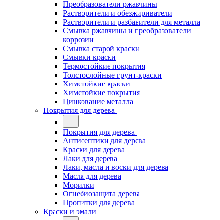
Преобразователи ржавчины
Растворители и обезжириватели
Растворители и разбавители для металла
Смывка ржавчины и преобразователи
коррозии
Смывка старой краски
Смывки краски
Термостойкие покрытия
Толстослойные грунт-краски
Химстойкие краски
Химстойкие покрытия
Цинкование металла
Покрытия для дерева
Покрытия для дерева
Антисептики для дерева
Краски для дерева
Лаки для дерева
Лаки, масла и воски для дерева
Масла для дерева
Морилки
Огнебиозащита дерева
Пропитки для дерева
Краски и эмали