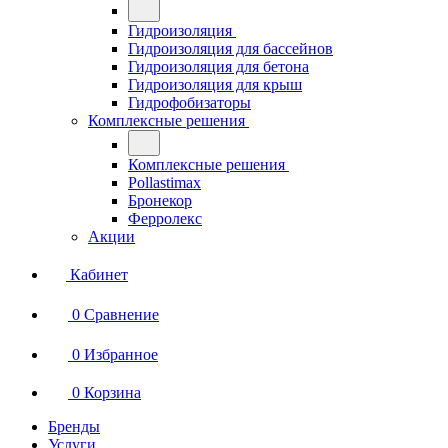
Гидроизоляция
Гидроизоляция для бассейнов
Гидроизоляция для бетона
Гидроизоляция для крыш
Гидрофобизаторы
Комплексные решения
Комплексные решения
Pollastimax
Бронекор
Ферролекс
Акции
Кабинет
0
Сравнение
0
Избранное
0
Корзина
Бренды
Услуги