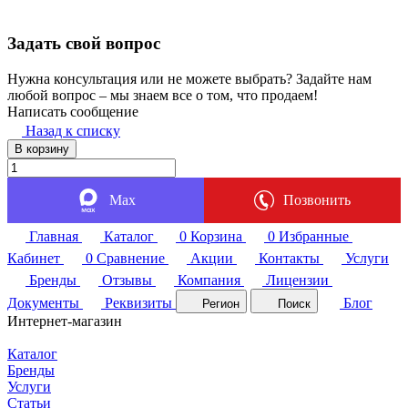
Задать свой вопрос
Нужна консультация или не можете выбрать? Задайте нам
любой вопрос – мы знаем все о том, что продаем!
Написать сообщение
Назад к списку
В корзину
Max
Позвонить
Главная
Каталог
0
Корзина
0
Избранные
Кабинет
0
Сравнение
Акции
Контакты
Услуги
Бренды
Отзывы
Компания
Лицензии
Документы
Реквизиты
Блог
Регион
Поиск
Интернет-магазин
Каталог
Бренды
Услуги
Статьи