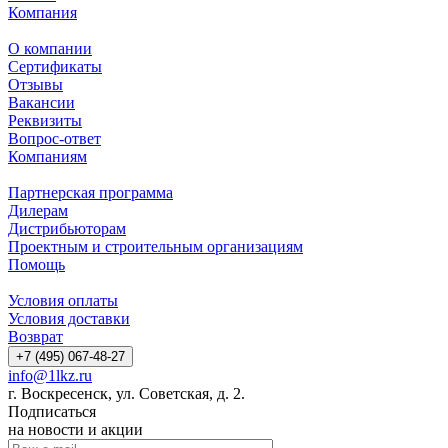
Компания
О компании
Сертификаты
Отзывы
Вакансии
Реквизиты
Вопрос-ответ
Компаниям
Партнерская программа
Дилерам
Дистрибьюторам
Проектным и строительным организациям
Помощь
Условия оплаты
Условия доставки
Возврат
+7 (495) 067-48-27
info@1lkz.ru
г. Воскресенск, ул. Советская, д. 2.
Подписаться
на новости и акции