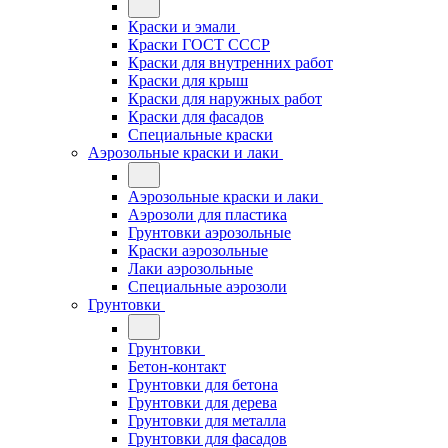
Краски и эмали
Краски ГОСТ СССР
Краски для внутренних работ
Краски для крыш
Краски для наружных работ
Краски для фасадов
Специальные краски
Аэрозольные краски и лаки
Аэрозольные краски и лаки
Аэрозоли для пластика
Грунтовки аэрозольные
Краски аэрозольные
Лаки аэрозольные
Специальные аэрозоли
Грунтовки
Грунтовки
Бетон-контакт
Грунтовки для бетона
Грунтовки для дерева
Грунтовки для металла
Грунтовки для фасадов