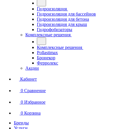
Гидроизоляция
Гидроизоляция для бассейнов
Гидроизоляция для бетона
Гидроизоляция для крыш
Гидрофобизаторы
Комплексные решения
Комплексные решения
Pollastimax
Бронекор
Ферролекс
Акции
Кабинет
0
Сравнение
0
Избранное
0
Корзина
Бренды
Услуги