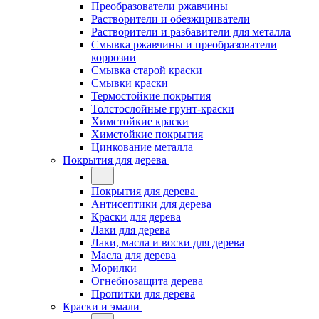
Преобразователи ржавчины
Растворители и обезжириватели
Растворители и разбавители для металла
Смывка ржавчины и преобразователи
коррозии
Смывка старой краски
Смывки краски
Термостойкие покрытия
Толстослойные грунт-краски
Химстойкие краски
Химстойкие покрытия
Цинкование металла
Покрытия для дерева
Покрытия для дерева
Антисептики для дерева
Краски для дерева
Лаки для дерева
Лаки, масла и воски для дерева
Масла для дерева
Морилки
Огнебиозащита дерева
Пропитки для дерева
Краски и эмали