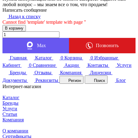
любой вопрос – мы знаем все о том, что продаем!
Написать сообщение
Назад к списку
Cannot find 'template' template with page ''
В корзину
Max
Позвонить
Главная
Каталог
0
Корзина
0
Избранные
Кабинет
0
Сравнение
Акции
Контакты
Услуги
Бренды
Отзывы
Компания
Лицензии
Документы
Реквизиты
Блог
Регион
Поиск
Интернет-магазин
Каталог
Бренды
Услуги
Статьи
Компания
О компании
Сертификаты