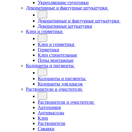
Укрепляющие грунтовки
Декоративные и фактурные штукатурки
Декоративные и фактурные штукатурки
Декоративные штукатурки
Клеи и герметики
Клеи и герметики
Герметики
Клеи строительные
Пены монтажные
Колоранты и пигменты
Колоранты и пигменты
Колоранты для красок
Растворители и очистители
Растворители и очистители
Автохимия
Антивысолы
Клеи
Растворители
Смывки