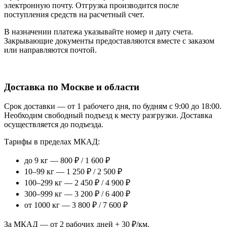
электронную почту. Отгрузка производится после
поступления средств на расчетный счет.
В назначении платежа указывайте номер и дату счета.
Закрывающие документы предоставляются вместе с заказом
или направляются почтой.
Доставка по Москве и области
Срок доставки — от 1 рабочего дня, по будням с 9:00 до 18:00.
Необходим свободный подъезд к месту разгрузки. Доставка
осуществляется до подъезда.
Тарифы в пределах МКАД:
до 9 кг — 800 ₽ / 1 600 ₽
10–99 кг — 1 250 ₽ / 2 500 ₽
100–299 кг — 2 450 ₽ / 4 900 ₽
300–999 кг — 3 200 ₽ / 6 400 ₽
от 1000 кг — 3 800 ₽ / 7 600 ₽
За МКАД — от 2 рабочих дней + 30 ₽/км.