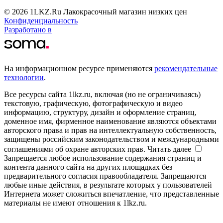
© 2026 1LKZ.Ru Лакокрасочный магазин низких цен
Конфиденциальность
Разработано в
На информационном ресурсе применяются
рекомендательные
технологии
.
Все ресурсы сайта 1lkz.ru, включая (но не ограничиваясь)
текстовую, графическую, фотографическую и видео
информацию, структуру, дизайн и оформление страниц,
доменное имя, фирменное наименование являются объектами
авторского права и прав на интеллектуальную собственность,
защищены российским законодательством и международными
соглашениями об охране авторских прав.
Читать далее
Запрещается любое использование содержания страниц и
контента данного сайта на других площадках без
предварительного согласия правообладателя. Запрещаются
любые иные действия, в результате которых у пользователей
Интернета может сложиться впечатление, что представленные
материалы не имеют отношения к 1lkz.ru.