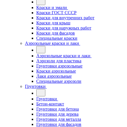
Краски и эмали
Краски ГОСТ СССР
Краски для внутренних работ
Краски для крыш
Краски для наружных работ
Краски для фасадов
Специальные краски
Аэрозольные краски и лаки
Аэрозольные краски и лаки
Аэрозоли для пластика
Грунтовки аэрозольные
Краски аэрозольные
Лаки аэрозольные
Специальные аэрозоли
Грунтовки
Грунтовки
Бетон-контакт
Грунтовки для бетона
Грунтовки для дерева
Грунтовки для металла
Грунтовки для фасадов