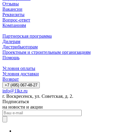
Отзывы
Вакансии
Реквизиты
Вопрос-ответ
Компаниям
Партнерская программа
Дилерам
Дистрибьюторам
Проектным и строительным организациям
Помощь
Условия оплаты
Условия доставки
Возврат
+7 (495) 067-48-27
info@1lkz.ru
г. Воскресенск, ул. Советская, д. 2.
Подписаться
на новости и акции