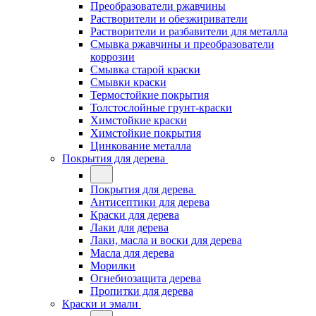
Преобразователи ржавчины
Растворители и обезжириватели
Растворители и разбавители для металла
Смывка ржавчины и преобразователи
коррозии
Смывка старой краски
Смывки краски
Термостойкие покрытия
Толстослойные грунт-краски
Химстойкие краски
Химстойкие покрытия
Цинкование металла
Покрытия для дерева
Покрытия для дерева
Антисептики для дерева
Краски для дерева
Лаки для дерева
Лаки, масла и воски для дерева
Масла для дерева
Морилки
Огнебиозащита дерева
Пропитки для дерева
Краски и эмали