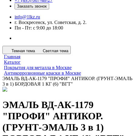
+7 (495) 067-48-27
Заказать звонок
info@1lkz.ru
г. Воскресенск, ул. Советская, д. 2.
Пн - Пт: с 9:00 до 18:00
Темная тема
Светлая тема
Главная
Каталог
Покрытия для металла в Москве
Антикоррозионные краски в Москве
ЭМАЛЬ ВД-АК-1179 "ПРОФИ" АНТИКОР. (ГРУНТ-ЭМАЛЬ
3 в 1) БОРДОВАЯ 1 КГ (6) "ВГТ"
ЭМАЛЬ ВД-АК-1179
"ПРОФИ" АНТИКОР.
(ГРУНТ-ЭМАЛЬ 3 в 1)