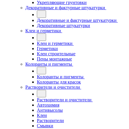
Укрепляющие грунтовки
Декоративные и фактурные штукатурки
Декоративные и фактурные штукатурки
Декоративные штукатурки
Клеи и герметики
Клеи и герметики
Герметики
Клеи строительные
Пены монтажные
Колоранты и пигменты
Колоранты и пигменты
Колоранты для красок
Растворители и очистители
Растворители и очистители
Автохимия
Антивысолы
Клеи
Растворители
Смывки