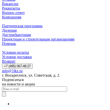
Вакансии
Реквизиты
Вопрос-ответ
Компаниям
Партнерская программа
Дилерам
Дистрибьюторам
Проектным и строительным организациям
Помощь
Условия оплаты
Условия доставки
Возврат
+7 (495) 067-48-27
info@1lkz.ru
г. Воскресенск, ул. Советская, д. 2.
Подписаться
на новости и акции