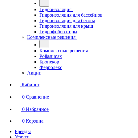
Гидроизоляция
Гидроизоляция для бассейнов
Гидроизоляция для бетона
Гидроизоляция для крыш
Гидрофобизаторы
Комплексные решения
Комплексные решения
Pollastimax
Бронекор
Ферролекс
Акции
Кабинет
0
Сравнение
0
Избранное
0
Корзина
Бренды
Услуги