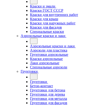
Краски и эмали
Краски ГОСТ СССР
Краски для внутренних работ
Краски для крыш
Краски для наружных работ
Краски для фасадов
Специальные краски
Аэрозольные краски и лаки
Аэрозольные краски и лаки
Аэрозоли для пластика
Грунтовки аэрозольные
Краски аэрозольные
Лаки аэрозольные
Специальные аэрозоли
Грунтовки
Грунтовки
Бетон-контакт
Грунтовки для бетона
Грунтовки для дерева
Грунтовки для металла
Грунтовки для фасадов