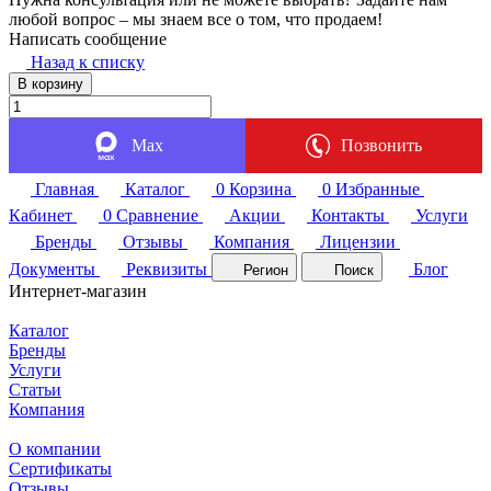
любой вопрос – мы знаем все о том, что продаем!
Написать сообщение
Назад к списку
В корзину
Max
Позвонить
Главная
Каталог
0
Корзина
0
Избранные
Кабинет
0
Сравнение
Акции
Контакты
Услуги
Бренды
Отзывы
Компания
Лицензии
Документы
Реквизиты
Блог
Регион
Поиск
Интернет-магазин
Каталог
Бренды
Услуги
Статьи
Компания
О компании
Сертификаты
Отзывы