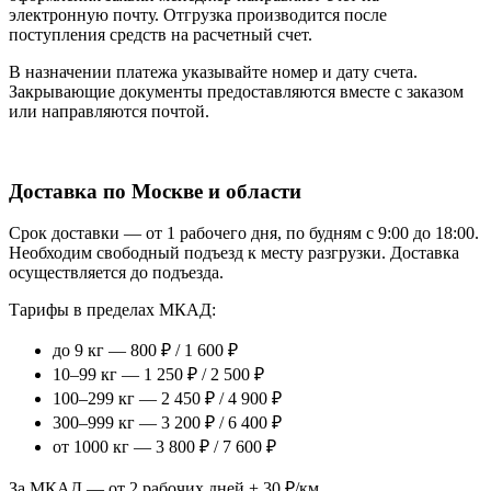
электронную почту. Отгрузка производится после
поступления средств на расчетный счет.
В назначении платежа указывайте номер и дату счета.
Закрывающие документы предоставляются вместе с заказом
или направляются почтой.
Доставка по Москве и области
Срок доставки — от 1 рабочего дня, по будням с 9:00 до 18:00.
Необходим свободный подъезд к месту разгрузки. Доставка
осуществляется до подъезда.
Тарифы в пределах МКАД:
до 9 кг — 800 ₽ / 1 600 ₽
10–99 кг — 1 250 ₽ / 2 500 ₽
100–299 кг — 2 450 ₽ / 4 900 ₽
300–999 кг — 3 200 ₽ / 6 400 ₽
от 1000 кг — 3 800 ₽ / 7 600 ₽
За МКАД — от 2 рабочих дней + 30 ₽/км.