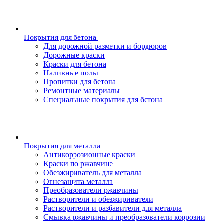
Покрытия для бетона
Для дорожной разметки и бордюров
Дорожные краски
Краски для бетона
Наливные полы
Пропитки для бетона
Ремонтные материалы
Специальные покрытия для бетона
Покрытия для металла
Антикоррозионные краски
Краски по ржавчине
Обезжириватель для металла
Огнезащита металла
Преобразователи ржавчины
Растворители и обезжириватели
Растворители и разбавители для металла
Смывка ржавчины и преобразователи коррозии