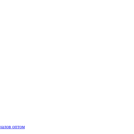
иалов оптом