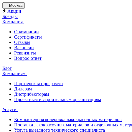
Москва
Акции
Бренды
Компания
О компании
Сертификаты
Отзывы
Вакансии
Реквизиты
Вопрос-ответ
Блог
Компаниям
Партнерская программа
Дилерам
Дистрибьюторам
Проектным и строительным организациям
Услуги
Компьютерная колеровка лакокрасочных материалов
Поставка лакокрасочных материалов и отделочных матер
Услуга выездного технического специалиста