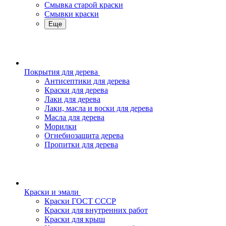
Смывка старой краски
Смывки краски
Еще
Покрытия для дерева
Антисептики для дерева
Краски для дерева
Лаки для дерева
Лаки, масла и воски для дерева
Масла для дерева
Морилки
Огнебиозащита дерева
Пропитки для дерева
Краски и эмали
Краски ГОСТ СССР
Краски для внутренних работ
Краски для крыш