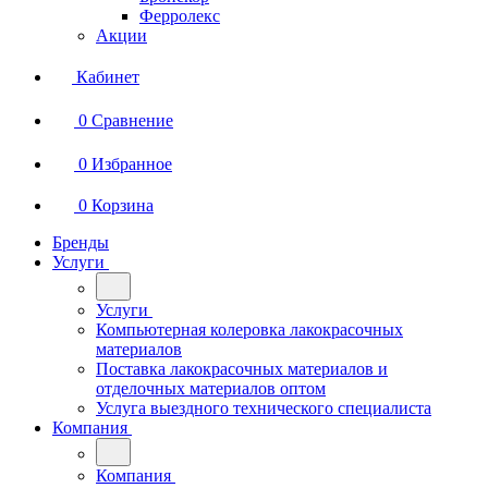
Ферролекс
Акции
Кабинет
0
Сравнение
0
Избранное
0
Корзина
Бренды
Услуги
Услуги
Компьютерная колеровка лакокрасочных
материалов
Поставка лакокрасочных материалов и
отделочных материалов оптом
Услуга выездного технического специалиста
Компания
Компания