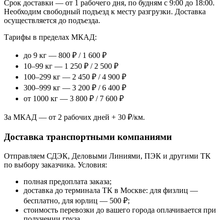
Срок доставки — от 1 рабочего дня, по будням с 9:00 до 18:00.
Необходим свободный подъезд к месту разгрузки. Доставка
осуществляется до подъезда.
Тарифы в пределах МКАД:
до 9 кг — 800 ₽ / 1 600 ₽
10–99 кг — 1 250 ₽ / 2 500 ₽
100–299 кг — 2 450 ₽ / 4 900 ₽
300–999 кг — 3 200 ₽ / 6 400 ₽
от 1000 кг — 3 800 ₽ / 7 600 ₽
За МКАД — от 2 рабочих дней + 30 ₽/км.
Доставка транспортными компаниями
Отправляем СДЭК, Деловыми Линиями, ПЭК и другими ТК
по выбору заказчика. Условия:
полная предоплата заказа;
доставка до терминала ТК в Москве: для физлиц —
бесплатно, для юрлиц — 500 ₽;
стоимость перевозки до вашего города оплачивается при
получении груза.