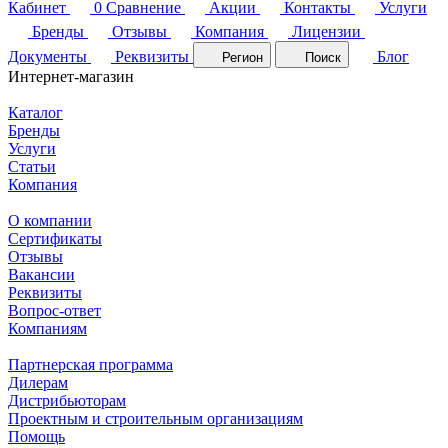
Кабинет
0
Сравнение
Акции
Контакты
Услуги
Бренды
Отзывы
Компания
Лицензии
Документы
Реквизиты
Блог
Регион
Поиск
Интернет-магазин
Каталог
Бренды
Услуги
Статьи
Компания
О компании
Сертификаты
Отзывы
Вакансии
Реквизиты
Вопрос-ответ
Компаниям
Партнерская программа
Дилерам
Дистрибьюторам
Проектным и строительным организациям
Помощь