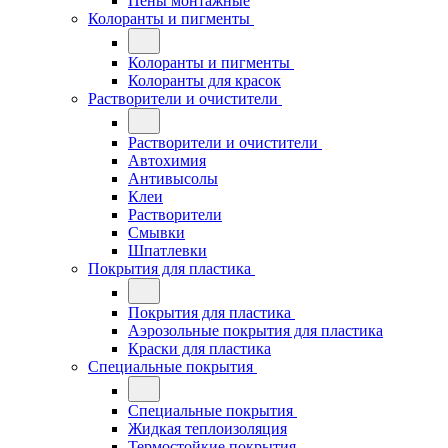
Пены монтажные
Колоранты и пигменты
Колоранты и пигменты
Колоранты для красок
Растворители и очистители
Растворители и очистители
Автохимия
Антивысолы
Клеи
Растворители
Смывки
Шпатлевки
Покрытия для пластика
Покрытия для пластика
Аэрозольные покрытия для пластика
Краски для пластика
Специальные покрытия
Специальные покрытия
Жидкая теплоизоляция
Термостойкие покрытия