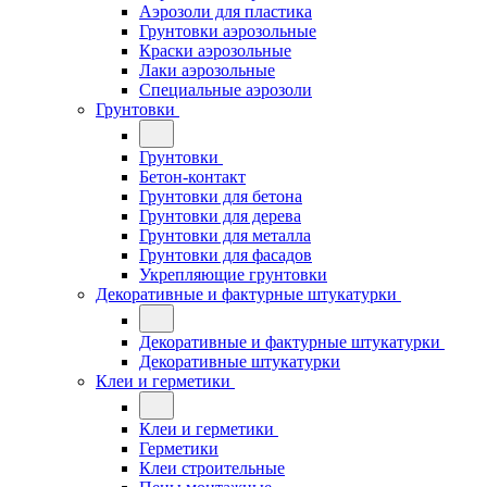
Аэрозоли для пластика
Грунтовки аэрозольные
Краски аэрозольные
Лаки аэрозольные
Специальные аэрозоли
Грунтовки
Грунтовки
Бетон-контакт
Грунтовки для бетона
Грунтовки для дерева
Грунтовки для металла
Грунтовки для фасадов
Укрепляющие грунтовки
Декоративные и фактурные штукатурки
Декоративные и фактурные штукатурки
Декоративные штукатурки
Клеи и герметики
Клеи и герметики
Герметики
Клеи строительные