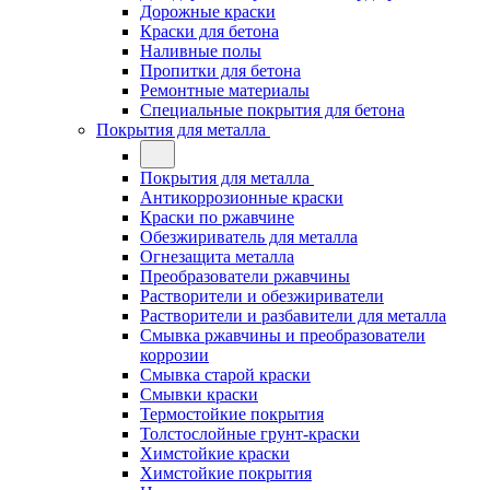
Дорожные краски
Краски для бетона
Наливные полы
Пропитки для бетона
Ремонтные материалы
Специальные покрытия для бетона
Покрытия для металла
Покрытия для металла
Антикоррозионные краски
Краски по ржавчине
Обезжириватель для металла
Огнезащита металла
Преобразователи ржавчины
Растворители и обезжириватели
Растворители и разбавители для металла
Смывка ржавчины и преобразователи
коррозии
Смывка старой краски
Смывки краски
Термостойкие покрытия
Толстослойные грунт-краски
Химстойкие краски
Химстойкие покрытия