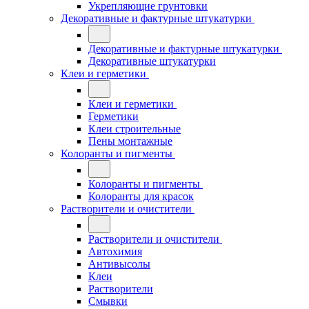
Укрепляющие грунтовки
Декоративные и фактурные штукатурки
Декоративные и фактурные штукатурки
Декоративные штукатурки
Клеи и герметики
Клеи и герметики
Герметики
Клеи строительные
Пены монтажные
Колоранты и пигменты
Колоранты и пигменты
Колоранты для красок
Растворители и очистители
Растворители и очистители
Автохимия
Антивысолы
Клеи
Растворители
Смывки