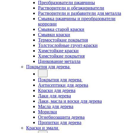
Преобразователи ржавчины
Растворители и обезжириватели
Растворители и разбавители для металла
Смывка ржавчины и преобразователи
коррозии
Смывка старой краски
Смывки краски
Термостойкие покрытия
Толстослойные грунт-краски
Химстойкие краски
Химстойкие покрытия
Цинкование металла
Покрытия для дерева
Покрытия для дерева
Антисептики для дерева
Краски для дерева
Лаки для дерева
Лаки, масла и воски для дерева
Масла для дерева
Морилки
Огнебиозащита дерева
Пропитки для дерева
Краски и эмали