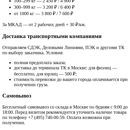
100–299 кг — 2 450 ₽ / 4 900 ₽
300–999 кг — 3 200 ₽ / 6 400 ₽
от 1000 кг — 3 800 ₽ / 7 600 ₽
За МКАД — от 2 рабочих дней + 30 ₽/км.
Доставка транспортными компаниями
Отправляем СДЭК, Деловыми Линиями, ПЭК и другими ТК
по выбору заказчика. Условия:
полная предоплата заказа;
доставка до терминала ТК в Москве: для физлиц —
бесплатно, для юрлиц — 500 ₽;
стоимость перевозки до вашего города оплачивается при
получении груза.
Самовывоз
Бесплатный самовывоз со склада в Москве по будням с 9:00 до
18:00. Перед визитом рекомендуется уточнить наличие товара
по телефону +7 (495) 740-00-59. Оплата возможна при
получении.