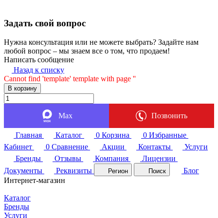
Задать свой вопрос
Нужна консультация или не можете выбрать? Задайте нам
любой вопрос – мы знаем все о том, что продаем!
Написать сообщение
Назад к списку
Cannot find 'template' template with page ''
В корзину
Max
Позвонить
Главная
Каталог
0
Корзина
0
Избранные
Кабинет
0
Сравнение
Акции
Контакты
Услуги
Бренды
Отзывы
Компания
Лицензии
Документы
Реквизиты
Блог
Регион
Поиск
Интернет-магазин
Каталог
Бренды
Услуги