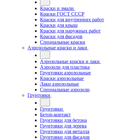
Краски и эмали
Краски ГОСТ СССР
Краски для внутренних работ
Краски для крыш
Краски для наружных работ
Краски для фасадов
Специальные краски
Аэрозольные краски и лаки
Аэрозольные краски и лаки
Аэрозоли для пластика
Грунтовки аэрозольные
Краски аэрозольные
Лаки аэрозольные
Специальные аэрозоли
Грунтовки
Грунтовки
Бетон-контакт
Грунтовки для бетона
Грунтовки для дерева
Грунтовки для металла
Грунтовки для фасадов