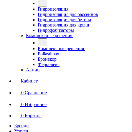
Гидроизоляция
Гидроизоляция для бассейнов
Гидроизоляция для бетона
Гидроизоляция для крыш
Гидрофобизаторы
Комплексные решения
Комплексные решения
Pollastimax
Бронекор
Ферролекс
Акции
Кабинет
0
Сравнение
0
Избранное
0
Корзина
Бренды
Услуги