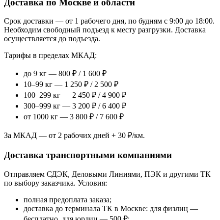
Доставка по Москве и области
Срок доставки — от 1 рабочего дня, по будням с 9:00 до 18:00.
Необходим свободный подъезд к месту разгрузки. Доставка
осуществляется до подъезда.
Тарифы в пределах МКАД:
до 9 кг — 800 ₽ / 1 600 ₽
10–99 кг — 1 250 ₽ / 2 500 ₽
100–299 кг — 2 450 ₽ / 4 900 ₽
300–999 кг — 3 200 ₽ / 6 400 ₽
от 1000 кг — 3 800 ₽ / 7 600 ₽
За МКАД — от 2 рабочих дней + 30 ₽/км.
Доставка транспортными компаниями
Отправляем СДЭК, Деловыми Линиями, ПЭК и другими ТК
по выбору заказчика. Условия:
полная предоплата заказа;
доставка до терминала ТК в Москве: для физлиц —
бесплатно, для юрлиц — 500 ₽;