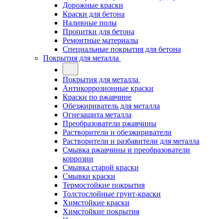
Дорожные краски
Краски для бетона
Наливные полы
Пропитки для бетона
Ремонтные материалы
Специальные покрытия для бетона
Покрытия для металла
Покрытия для металла
Антикоррозионные краски
Краски по ржавчине
Обезжириватель для металла
Огнезащита металла
Преобразователи ржавчины
Растворители и обезжириватели
Растворители и разбавители для металла
Смывка ржавчины и преобразователи
коррозии
Смывка старой краски
Смывки краски
Термостойкие покрытия
Толстослойные грунт-краски
Химстойкие краски
Химстойкие покрытия