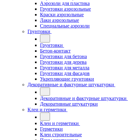
Аэрозоли для пластика
Грунтовки аэрозольные
Краски аэрозольные
Лаки аэрозольные
Специальные аэрозоли
Грунтовки
Грунтовки
Бетон-контакт
Грунтовки для бетона
Грунтовки для дерева
Грунтовки для металла
Грунтовки для фасадов
Укрепляющие грунтовки
Декоративные и фактурные штукатурки
Декоративные и фактурные штукатурки
Декоративные штукатурки
Клеи и герметики
Клеи и герметики
Герметики
Клеи строительные