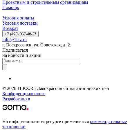
Проектным и строительным организациям
Помощь
Условия оплаты
Условия доставки
Возврат
+7 (495) 067-48-27
info@1lkz.ru
г. Воскресенск, ул. Советская, д. 2.
Подписаться
на новости и акции
© 2026 1LKZ.Ru Лакокрасочный магазин низких цен
Конфиденциальность
Разработано в
На информационном ресурсе применяются
рекомендательные
технологии
.