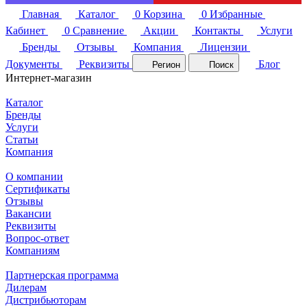
Главная
Каталог
0
Корзина
0
Избранные
Кабинет
0
Сравнение
Акции
Контакты
Услуги
Бренды
Отзывы
Компания
Лицензии
Документы
Реквизиты
Блог
Регион
Поиск
Интернет-магазин
Каталог
Бренды
Услуги
Статьи
Компания
О компании
Сертификаты
Отзывы
Вакансии
Реквизиты
Вопрос-ответ
Компаниям
Партнерская программа
Дилерам
Дистрибьюторам