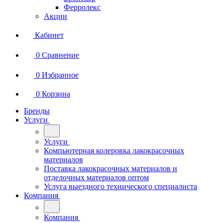
Ферролекс
Акции
Кабинет
0
Сравнение
0
Избранное
0
Корзина
Бренды
Услуги
Услуги
Компьютерная колеровка лакокрасочных
материалов
Поставка лакокрасочных материалов и
отделочных материалов оптом
Услуга выездного технического специалиста
Компания
Компания