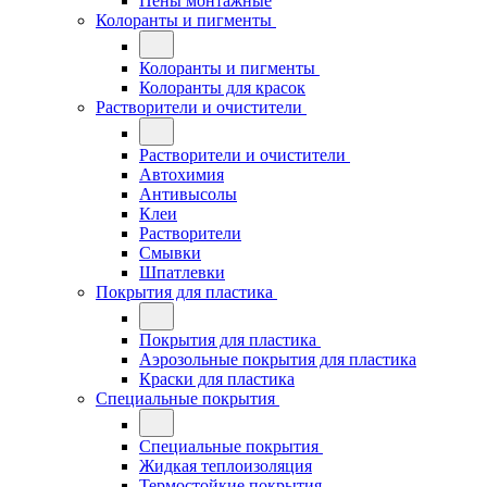
Пены монтажные
Колоранты и пигменты
Колоранты и пигменты
Колоранты для красок
Растворители и очистители
Растворители и очистители
Автохимия
Антивысолы
Клеи
Растворители
Смывки
Шпатлевки
Покрытия для пластика
Покрытия для пластика
Аэрозольные покрытия для пластика
Краски для пластика
Специальные покрытия
Специальные покрытия
Жидкая теплоизоляция
Термостойкие покрытия