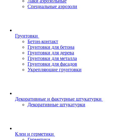
Лаки аэрозольные
Специальные аэрозоли
Грунтовки
Бетон-контакт
Грунтовки для бетона
Грунтовки для дерева
Грунтовки для металла
Грунтовки для фасадов
Укрепляющие грунтовки
Декоративные и фактурные штукатурки
Декоративные штукатурки
Клеи и герметики
Герметики