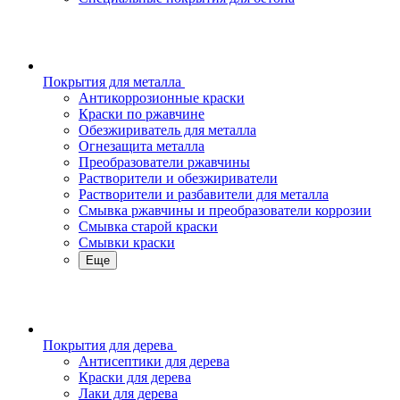
Покрытия для металла
Антикоррозионные краски
Краски по ржавчине
Обезжириватель для металла
Огнезащита металла
Преобразователи ржавчины
Растворители и обезжириватели
Растворители и разбавители для металла
Смывка ржавчины и преобразователи коррозии
Смывка старой краски
Смывки краски
Еще
Покрытия для дерева
Антисептики для дерева
Краски для дерева
Лаки для дерева