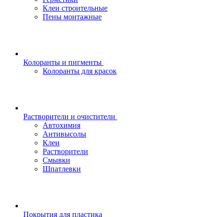
Клеи строительные
Пены монтажные
Колоранты и пигменты
Колоранты для красок
Растворители и очистители
Автохимия
Антивысолы
Клеи
Растворители
Смывки
Шпатлевки
Покрытия для пластика