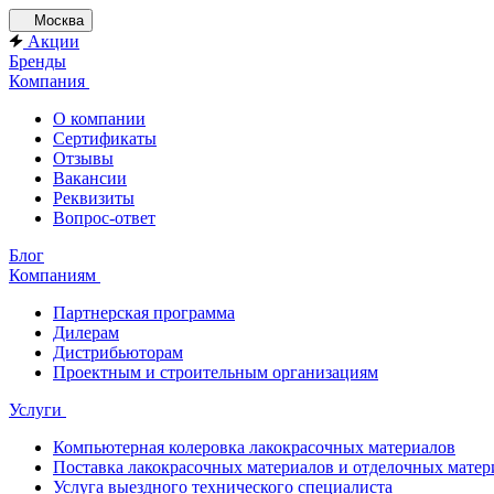
Москва
Акции
Бренды
Компания
О компании
Сертификаты
Отзывы
Вакансии
Реквизиты
Вопрос-ответ
Блог
Компаниям
Партнерская программа
Дилерам
Дистрибьюторам
Проектным и строительным организациям
Услуги
Компьютерная колеровка лакокрасочных материалов
Поставка лакокрасочных материалов и отделочных матер
Услуга выездного технического специалиста