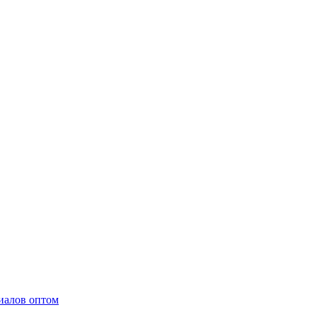
иалов оптом