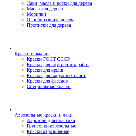
Лаки, масла и воски для дерева
Масла для дерева
Морилки
Огнебиозащита дерева
Пропитки для дерева
Краски и эмали
Краски ГОСТ СССР
Краски для внутренних работ
Краски для крыш
Краски для наружных работ
Краски для фасадов
Специальные краски
Аэрозольные краски и лаки
Аэрозоли для пластика
Грунтовки аэрозольные
Краски аэрозольные