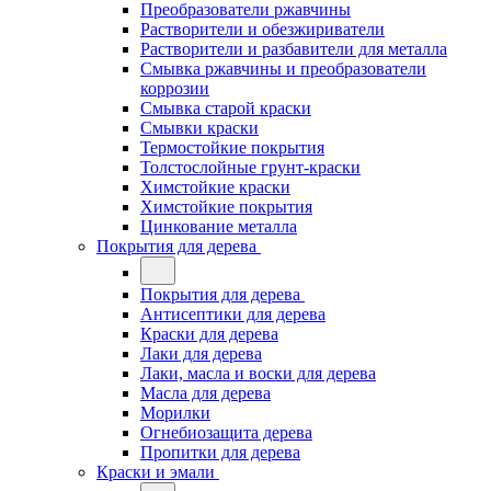
Преобразователи ржавчины
Растворители и обезжириватели
Растворители и разбавители для металла
Смывка ржавчины и преобразователи
коррозии
Смывка старой краски
Смывки краски
Термостойкие покрытия
Толстослойные грунт-краски
Химстойкие краски
Химстойкие покрытия
Цинкование металла
Покрытия для дерева
Покрытия для дерева
Антисептики для дерева
Краски для дерева
Лаки для дерева
Лаки, масла и воски для дерева
Масла для дерева
Морилки
Огнебиозащита дерева
Пропитки для дерева
Краски и эмали