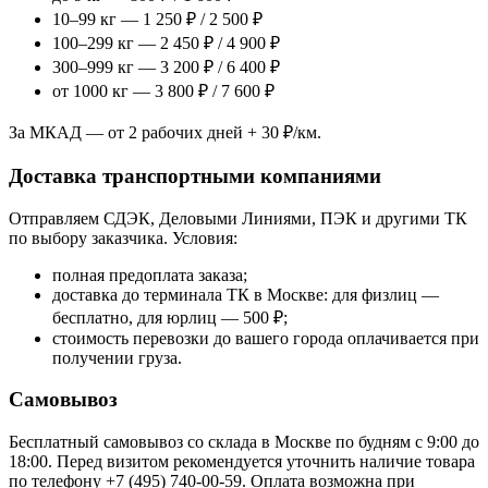
10–99 кг — 1 250 ₽ / 2 500 ₽
100–299 кг — 2 450 ₽ / 4 900 ₽
300–999 кг — 3 200 ₽ / 6 400 ₽
от 1000 кг — 3 800 ₽ / 7 600 ₽
За МКАД — от 2 рабочих дней + 30 ₽/км.
Доставка транспортными компаниями
Отправляем СДЭК, Деловыми Линиями, ПЭК и другими ТК
по выбору заказчика. Условия:
полная предоплата заказа;
доставка до терминала ТК в Москве: для физлиц —
бесплатно, для юрлиц — 500 ₽;
стоимость перевозки до вашего города оплачивается при
получении груза.
Самовывоз
Бесплатный самовывоз со склада в Москве по будням с 9:00 до
18:00. Перед визитом рекомендуется уточнить наличие товара
по телефону +7 (495) 740-00-59. Оплата возможна при