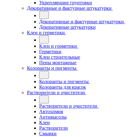
Укрепляющие грунтовки
Декоративные и фактурные штукатурки
Декоративные и фактурные штукатурки
Декоративные штукатурки
Клеи и герметики
Клеи и герметики
Герметики
Клеи строительные
Пены монтажные
Колоранты и пигменты
Колоранты и пигменты
Колоранты для красок
Растворители и очистители
Растворители и очистители
Автохимия
Антивысолы
Клеи
Растворители
Смывки