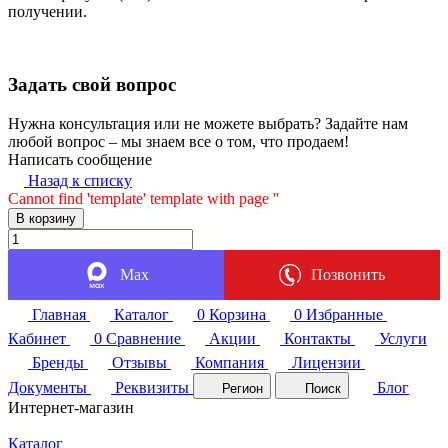
получении.
Задать свой вопрос
Нужна консультация или не можете выбрать? Задайте нам
любой вопрос – мы знаем все о том, что продаем!
Написать сообщение
Назад к списку
Cannot find 'template' template with page ''
В корзину
Max
Позвонить
Главная
Каталог
0
Корзина
0
Избранные
Кабинет
0
Сравнение
Акции
Контакты
Услуги
Бренды
Отзывы
Компания
Лицензии
Документы
Реквизиты
Блог
Регион
Поиск
Интернет-магазин
Каталог