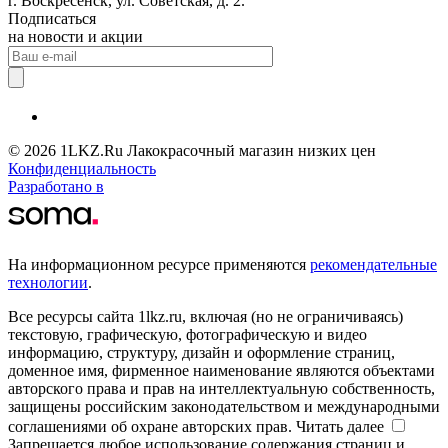
г. Воскресенск, ул. Советская, д. 2.
Подписаться
на новости и акции
© 2026 1LKZ.Ru Лакокрасочный магазин низких цен
Конфиденциальность
Разработано в
На информационном ресурсе применяются
рекомендательные
технологии
.
Все ресурсы сайта 1lkz.ru, включая (но не ограничиваясь)
текстовую, графическую, фотографическую и видео
информацию, структуру, дизайн и оформление страниц,
доменное имя, фирменное наименование являются объектами
авторского права и прав на интеллектуальную собственность,
защищены российским законодательством и международными
соглашениями об охране авторских прав.
Читать далее
Запрещается любое использование содержания страниц и