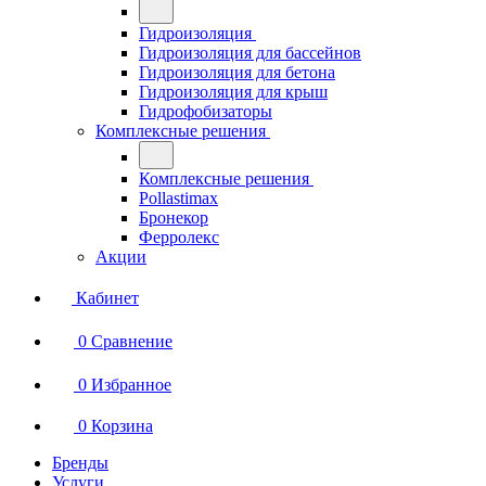
Гидроизоляция
Гидроизоляция для бассейнов
Гидроизоляция для бетона
Гидроизоляция для крыш
Гидрофобизаторы
Комплексные решения
Комплексные решения
Pollastimax
Бронекор
Ферролекс
Акции
Кабинет
0
Сравнение
0
Избранное
0
Корзина
Бренды
Услуги