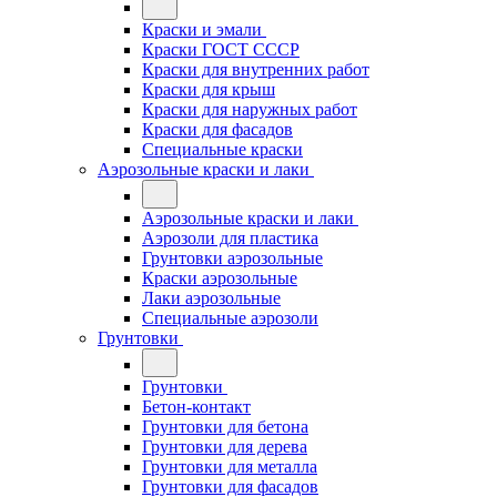
Краски и эмали
Краски ГОСТ СССР
Краски для внутренних работ
Краски для крыш
Краски для наружных работ
Краски для фасадов
Специальные краски
Аэрозольные краски и лаки
Аэрозольные краски и лаки
Аэрозоли для пластика
Грунтовки аэрозольные
Краски аэрозольные
Лаки аэрозольные
Специальные аэрозоли
Грунтовки
Грунтовки
Бетон-контакт
Грунтовки для бетона
Грунтовки для дерева
Грунтовки для металла
Грунтовки для фасадов