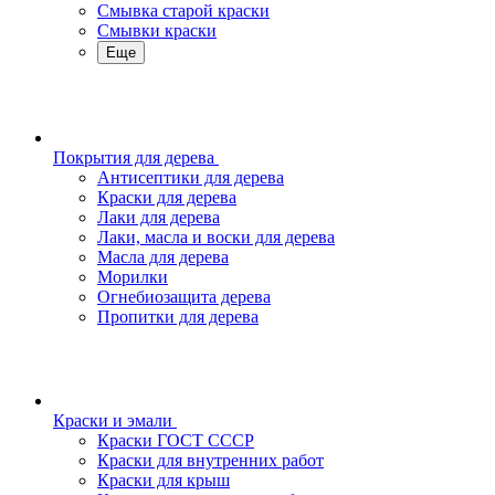
Смывка старой краски
Смывки краски
Еще
Покрытия для дерева
Антисептики для дерева
Краски для дерева
Лаки для дерева
Лаки, масла и воски для дерева
Масла для дерева
Морилки
Огнебиозащита дерева
Пропитки для дерева
Краски и эмали
Краски ГОСТ СССР
Краски для внутренних работ
Краски для крыш