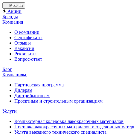
Москва
Акции
Бренды
Компания
О компании
Сертификаты
Отзывы
Вакансии
Реквизиты
Вопрос-ответ
Блог
Компаниям
Партнерская программа
Дилерам
Дистрибьюторам
Проектным и строительным организациям
Услуги
Компьютерная колеровка лакокрасочных материалов
Поставка лакокрасочных материалов и отделочных матер
Услуга выездного технического специалиста