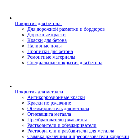
Покрытия для бетона
Для дорожной разметки и бордюров
Дорожные краски
Краски для бетона
Наливные полы
Пропитки для бетона
Ремонтные материалы
Специальные покрытия для бетона
Покрытия для металла
Антикоррозионные краски
Краски по ржавчине
Обезжириватель для металла
Огнезащита металла
Преобразователи ржавчины
Растворители и обезжириватели
Растворители и разбавители для металла
Смывка ржавчины и преобразователи коррозии