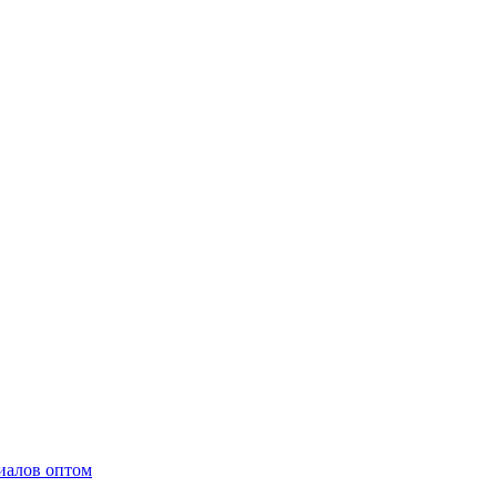
иалов оптом