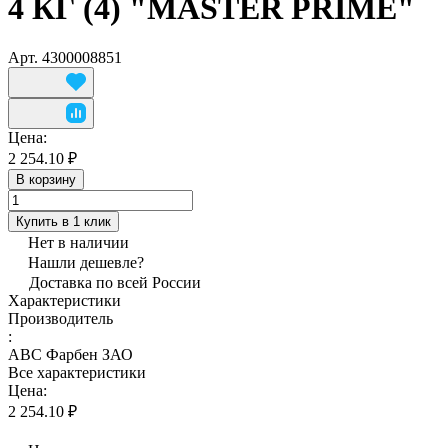
4 КГ (4) "MASTER PRIME"
Арт.
4300008851
Цена:
2 254.10 ₽
В корзину
Купить в 1 клик
Нет в наличии
Нашли дешевле?
Доставка по всей России
Характеристики
Производитель
:
АВС Фарбен ЗАО
Все характеристики
Цена:
2 254.10 ₽