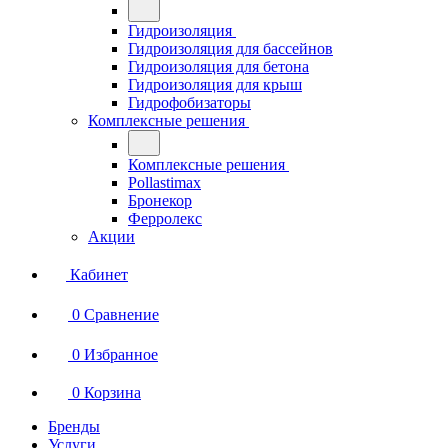
Гидроизоляция
Гидроизоляция для бассейнов
Гидроизоляция для бетона
Гидроизоляция для крыш
Гидрофобизаторы
Комплексные решения
Комплексные решения
Pollastimax
Бронекор
Ферролекс
Акции
Кабинет
0
Сравнение
0
Избранное
0
Корзина
Бренды
Услуги