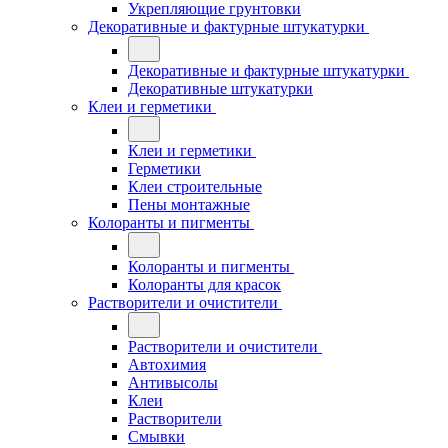
Укрепляющие грунтовки
Декоративные и фактурные штукатурки
Декоративные и фактурные штукатурки
Декоративные штукатурки
Клеи и герметики
Клеи и герметики
Герметики
Клеи строительные
Пены монтажные
Колоранты и пигменты
Колоранты и пигменты
Колоранты для красок
Растворители и очистители
Растворители и очистители
Автохимия
Антивысолы
Клеи
Растворители
Смывки