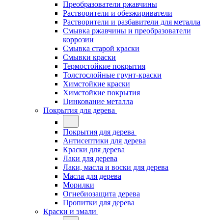
Преобразователи ржавчины
Растворители и обезжириватели
Растворители и разбавители для металла
Смывка ржавчины и преобразователи
коррозии
Смывка старой краски
Смывки краски
Термостойкие покрытия
Толстослойные грунт-краски
Химстойкие краски
Химстойкие покрытия
Цинкование металла
Покрытия для дерева
Покрытия для дерева
Антисептики для дерева
Краски для дерева
Лаки для дерева
Лаки, масла и воски для дерева
Масла для дерева
Морилки
Огнебиозащита дерева
Пропитки для дерева
Краски и эмали