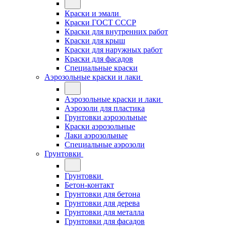
Краски и эмали
Краски ГОСТ СССР
Краски для внутренних работ
Краски для крыш
Краски для наружных работ
Краски для фасадов
Специальные краски
Аэрозольные краски и лаки
Аэрозольные краски и лаки
Аэрозоли для пластика
Грунтовки аэрозольные
Краски аэрозольные
Лаки аэрозольные
Специальные аэрозоли
Грунтовки
Грунтовки
Бетон-контакт
Грунтовки для бетона
Грунтовки для дерева
Грунтовки для металла
Грунтовки для фасадов