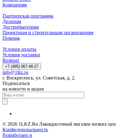
Компаниям
Партнерская программа
Дилерам
Дистрибьюторам
Проектным и строительным организациям
Помощь
Условия оплаты
Условия доставки
Возврат
+7 (495) 067-48-27
info@1lkz.ru
г. Воскресенск, ул. Советская, д. 2.
Подписаться
на новости и акции
© 2026 1LKZ.Ru Лакокрасочный магазин низких цен
Конфиденциальность
Разработано в