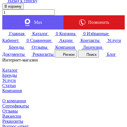
Назад к списку
В корзину
Max
Позвонить
Главная
Каталог
0
Корзина
0
Избранные
Кабинет
0
Сравнение
Акции
Контакты
Услуги
Бренды
Отзывы
Компания
Лицензии
Документы
Реквизиты
Блог
Регион
Поиск
Интернет-магазин
Каталог
Бренды
Услуги
Статьи
Компания
О компании
Сертификаты
Отзывы
Вакансии
Реквизиты
Вопрос-ответ