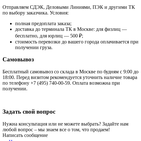
Отправляем СДЭК, Деловыми Линиями, ПЭК и другими ТК
по выбору заказчика. Условия:
полная предоплата заказа;
доставка до терминала ТК в Москве: для физлиц —
бесплатно, для юрлиц — 500 ₽;
стоимость перевозки до вашего города оплачивается при
получении груза.
Самовывоз
Бесплатный самовывоз со склада в Москве по будням с 9:00 до
18:00. Перед визитом рекомендуется уточнить наличие товара
по телефону +7 (495) 740-00-59. Оплата возможна при
получении.
Задать свой вопрос
Нужна консультация или не можете выбрать? Задайте нам
любой вопрос – мы знаем все о том, что продаем!
Написать сообщение