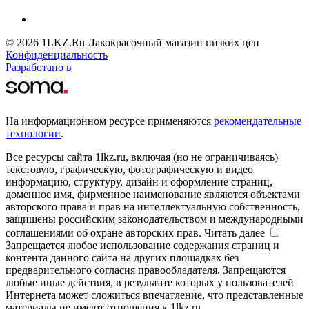
© 2026 1LKZ.Ru Лакокрасочный магазин низких цен
Конфиденциальность
Разработано в
На информационном ресурсе применяются
рекомендательные
технологии
.
Все ресурсы сайта 1lkz.ru, включая (но не ограничиваясь)
текстовую, графическую, фотографическую и видео
информацию, структуру, дизайн и оформление страниц,
доменное имя, фирменное наименование являются объектами
авторского права и прав на интеллектуальную собственность,
защищены российским законодательством и международными
соглашениями об охране авторских прав.
Читать далее
Запрещается любое использование содержания страниц и
контента данного сайта на других площадках без
предварительного согласия правообладателя. Запрещаются
любые иные действия, в результате которых у пользователей
Интернета может сложиться впечатление, что представленные
материалы не имеют отношения к 1lkz.ru.