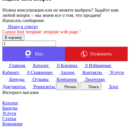
Нужна консультация или не можете выбрать? Задайте нам
любой вопрос – мы знаем все о том, что продаем!
Написать сообщение
Назад к списку
Cannot find 'template' template with page ''
В корзину
Max
Позвонить
Главная
Каталог
0
Корзина
0
Избранные
Кабинет
0
Сравнение
Акции
Контакты
Услуги
Бренды
Отзывы
Компания
Лицензии
Документы
Реквизиты
Блог
Регион
Поиск
Интернет-магазин
Каталог
Бренды
Услуги
Статьи
Компания