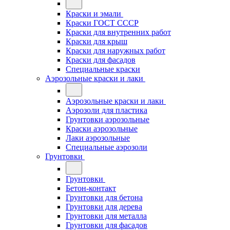
Краски и эмали
Краски ГОСТ СССР
Краски для внутренних работ
Краски для крыш
Краски для наружных работ
Краски для фасадов
Специальные краски
Аэрозольные краски и лаки
Аэрозольные краски и лаки
Аэрозоли для пластика
Грунтовки аэрозольные
Краски аэрозольные
Лаки аэрозольные
Специальные аэрозоли
Грунтовки
Грунтовки
Бетон-контакт
Грунтовки для бетона
Грунтовки для дерева
Грунтовки для металла
Грунтовки для фасадов