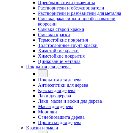
Преобразователи ржавчины
Растворители и обезжириватели
Растворители и разбавители для металла
Смывка ржавчины и преобразователи
коррозии
Смывка старой краски
Смывки краски
Термостойкие покрытия
Толстослойные грунт-краски
Химстойкие краски
Химстойкие покрытия
Цинкование металла
Покрытия для дерева
Покрытия для дерева
Антисептики для дерева
Краски для дерева
Лаки для дерева
Лаки, масла и воски для дерева
Масла для дерева
Морилки
Огнебиозащита дерева
Пропитки для дерева
Краски и эмали