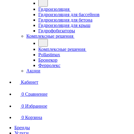
Гидроизоляция
Гидроизоляция для бассейнов
Гидроизоляция для бетона
Гидроизоляция для крыш
Гидрофобизаторы
Комплексные решения
Комплексные решения
Pollastimax
Бронекор
Ферролекс
Акции
Кабинет
0
Сравнение
0
Избранное
0
Корзина
Бренды
Услуги