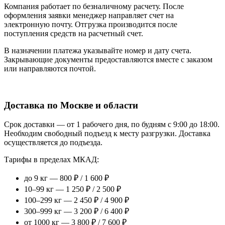
Компания работает по безналичному расчету. После
оформления заявки менеджер направляет счет на
электронную почту. Отгрузка производится после
поступления средств на расчетный счет.
В назначении платежа указывайте номер и дату счета.
Закрывающие документы предоставляются вместе с заказом
или направляются почтой.
Доставка по Москве и области
Срок доставки — от 1 рабочего дня, по будням с 9:00 до 18:00.
Необходим свободный подъезд к месту разгрузки. Доставка
осуществляется до подъезда.
Тарифы в пределах МКАД:
до 9 кг — 800 ₽ / 1 600 ₽
10–99 кг — 1 250 ₽ / 2 500 ₽
100–299 кг — 2 450 ₽ / 4 900 ₽
300–999 кг — 3 200 ₽ / 6 400 ₽
от 1000 кг — 3 800 ₽ / 7 600 ₽