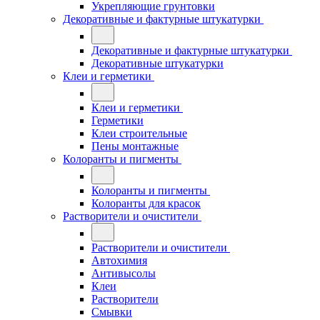
Укрепляющие грунтовки
Декоративные и фактурные штукатурки
Декоративные и фактурные штукатурки
Декоративные штукатурки
Клеи и герметики
Клеи и герметики
Герметики
Клеи строительные
Пены монтажные
Колоранты и пигменты
Колоранты и пигменты
Колоранты для красок
Растворители и очистители
Растворители и очистители
Автохимия
Антивысолы
Клеи
Растворители
Смывки