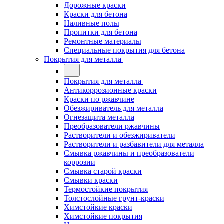
Дорожные краски
Краски для бетона
Наливные полы
Пропитки для бетона
Ремонтные материалы
Специальные покрытия для бетона
Покрытия для металла
Покрытия для металла
Антикоррозионные краски
Краски по ржавчине
Обезжириватель для металла
Огнезащита металла
Преобразователи ржавчины
Растворители и обезжириватели
Растворители и разбавители для металла
Смывка ржавчины и преобразователи
коррозии
Смывка старой краски
Смывки краски
Термостойкие покрытия
Толстослойные грунт-краски
Химстойкие краски
Химстойкие покрытия