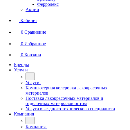
Ферролекс
Акции
Кабинет
0
Сравнение
0
Избранное
0
Корзина
Бренды
Услуги
Услуги
Компьютерная колеровка лакокрасочных
материалов
Поставка лакокрасочных материалов и
отделочных материалов оптом
Услуга выездного технического специалиста
Компания
Компания