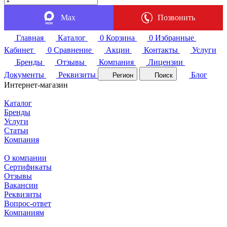
Max
Позвонить
Главная
Каталог
0
Корзина
0
Избранные
Кабинет
0
Сравнение
Акции
Контакты
Услуги
Бренды
Отзывы
Компания
Лицензии
Документы
Реквизиты
Блог
Регион
Поиск
Интернет-магазин
Каталог
Бренды
Услуги
Статьи
Компания
О компании
Сертификаты
Отзывы
Вакансии
Реквизиты
Вопрос-ответ
Компаниям