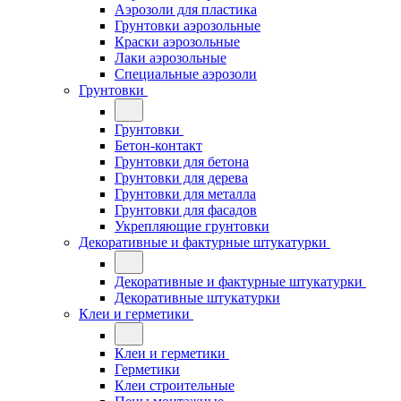
Аэрозоли для пластика
Грунтовки аэрозольные
Краски аэрозольные
Лаки аэрозольные
Специальные аэрозоли
Грунтовки
Грунтовки
Бетон-контакт
Грунтовки для бетона
Грунтовки для дерева
Грунтовки для металла
Грунтовки для фасадов
Укрепляющие грунтовки
Декоративные и фактурные штукатурки
Декоративные и фактурные штукатурки
Декоративные штукатурки
Клеи и герметики
Клеи и герметики
Герметики
Клеи строительные