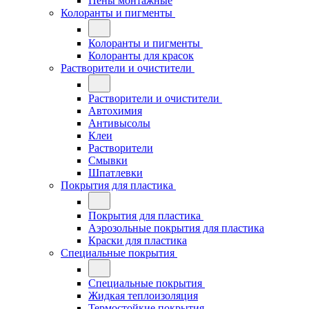
Пены монтажные
Колоранты и пигменты
Колоранты и пигменты
Колоранты для красок
Растворители и очистители
Растворители и очистители
Автохимия
Антивысолы
Клеи
Растворители
Смывки
Шпатлевки
Покрытия для пластика
Покрытия для пластика
Аэрозольные покрытия для пластика
Краски для пластика
Специальные покрытия
Специальные покрытия
Жидкая теплоизоляция
Термостойкие покрытия