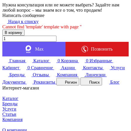
Нужна консультация или не можете выбрать? Задайте нам
любой вопрос – мы знаем все о том, что продаем!
Написать сообщение
Назад к списку
Cannot find 'template' template with page ''
В корзину
Max
Позвонить
Главная
Каталог
0
Корзина
0
Избранные
Кабинет
0
Сравнение
Акции
Контакты
Услуги
Бренды
Отзывы
Компания
Лицензии
Документы
Реквизиты
Блог
Регион
Поиск
Интернет-магазин
Каталог
Бренды
Услуги
Статьи
Компания
О компании