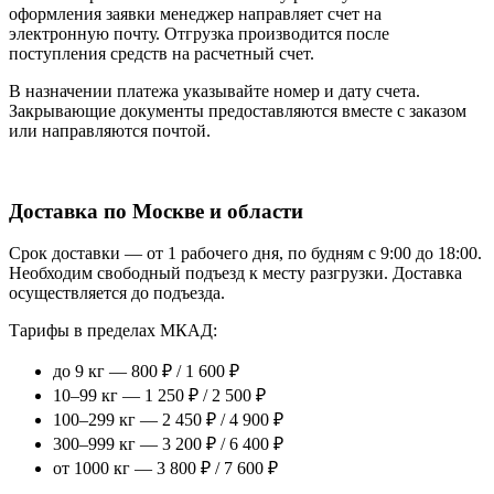
оформления заявки менеджер направляет счет на
электронную почту. Отгрузка производится после
поступления средств на расчетный счет.
В назначении платежа указывайте номер и дату счета.
Закрывающие документы предоставляются вместе с заказом
или направляются почтой.
Доставка по Москве и области
Срок доставки — от 1 рабочего дня, по будням с 9:00 до 18:00.
Необходим свободный подъезд к месту разгрузки. Доставка
осуществляется до подъезда.
Тарифы в пределах МКАД:
до 9 кг — 800 ₽ / 1 600 ₽
10–99 кг — 1 250 ₽ / 2 500 ₽
100–299 кг — 2 450 ₽ / 4 900 ₽
300–999 кг — 3 200 ₽ / 6 400 ₽
от 1000 кг — 3 800 ₽ / 7 600 ₽