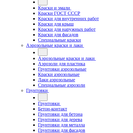
Краски и эмали
Краски ГОСТ СССР
Краски для внутренних работ
Краски для крыш
Краски для наружных работ
Краски для фасадов
Специальные краски
Аэрозольные краски и лаки
Аэрозольные краски и лаки
Аэрозоли для пластика
Грунтовки аэрозольные
Краски аэрозольные
Лаки аэрозольные
Специальные аэрозоли
Грунтовки
Грунтовки
Бетон-контакт
Грунтовки для бетона
Грунтовки для дерева
Грунтовки для металла
Грунтовки для фасадов