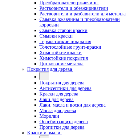
Преобразователи ржавчины
Растворители и обезжириватели
Растворители и разбавители для металла
Смывка ржавчины и преобразователи
коррозии
Смывка старой краски
Смывки краски
Термостойкие покрытия
Толстослойные грунт-краски
Химстойкие краски
Химстойкие покрытия
Цинкование металла
Покрытия для дерева
Покрытия для дерева
Антисептики для дерева
Краски для дерева
Лаки для дерева
Лаки, масла и воски для дерева
Масла для дерева
Морилки
Огнебиозащита дерева
Пропитки для дерева
Краски и эмали