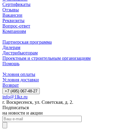
Сертификаты
Отзывы
Вакансии
Реквизиты
Вопрос-ответ
Компаниям
Партнерская программа
Дилерам
Дистрибьюторам
Проектным и строительным организациям
Помощь
Условия оплаты
Условия доставки
Возврат
+7 (495) 067-48-27
info@1lkz.ru
г. Воскресенск, ул. Советская, д. 2.
Подписаться
на новости и акции