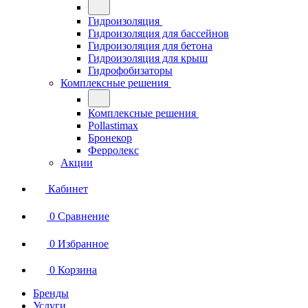
Гидроизоляция
Гидроизоляция для бассейнов
Гидроизоляция для бетона
Гидроизоляция для крыш
Гидрофобизаторы
Комплексные решения
Комплексные решения
Pollastimax
Бронекор
Ферролекс
Акции
Кабинет
0
Сравнение
0
Избранное
0
Корзина
Бренды
Услуги