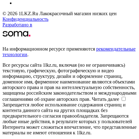
© 2026 1LKZ.Ru Лакокрасочный магазин низких цен
Конфиденциальность
Разработано в
На информационном ресурсе применяются
рекомендательные
технологии
.
Все ресурсы сайта 1lkz.ru, включая (но не ограничиваясь)
текстовую, графическую, фотографическую и видео
информацию, структуру, дизайн и оформление страниц,
доменное имя, фирменное наименование являются объектами
авторского права и прав на интеллектуальную собственность,
защищены российским законодательством и международными
соглашениями об охране авторских прав.
Читать далее
Запрещается любое использование содержания страниц и
контента данного сайта на других площадках без
предварительного согласия правообладателя. Запрещаются
любые иные действия, в результате которых у пользователей
Интернета может сложиться впечатление, что представленные
материалы не имеют отношения к 1lkz.ru.