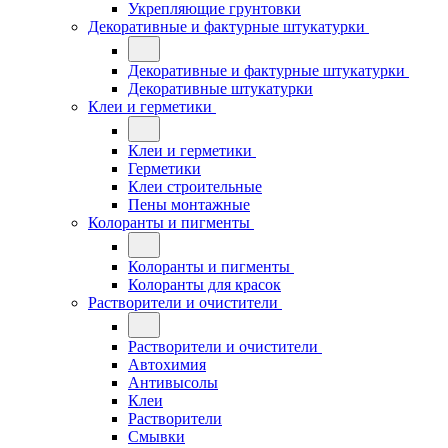
Укрепляющие грунтовки
Декоративные и фактурные штукатурки
Декоративные и фактурные штукатурки
Декоративные штукатурки
Клеи и герметики
Клеи и герметики
Герметики
Клеи строительные
Пены монтажные
Колоранты и пигменты
Колоранты и пигменты
Колоранты для красок
Растворители и очистители
Растворители и очистители
Автохимия
Антивысолы
Клеи
Растворители
Смывки