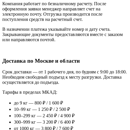
Компания работает по безналичному расчету. После
оформления заявки менеджер направляет счет на
электронную почту. Отгрузка производится после
поступления средств на расчетный счет.
В назначении платежа указывайте номер и дату счета.
Закрывающие документы предоставляются вместе с заказом
или направляются почтой.
Доставка по Москве и области
Срок доставки — от 1 рабочего дня, по будням с 9:00 до 18:00.
Необходим свободный подъезд к месту разгрузки. Доставка
осуществляется до подъезда.
Тарифы в пределах МКАД:
до 9 кг — 800 ₽ / 1 600 ₽
10–99 кг — 1 250 ₽ / 2 500 ₽
100–299 кг — 2 450 ₽ / 4 900 ₽
300–999 кг — 3 200 ₽ / 6 400 ₽
от 1000 кг — 3 800 ₽ / 7 600 ₽