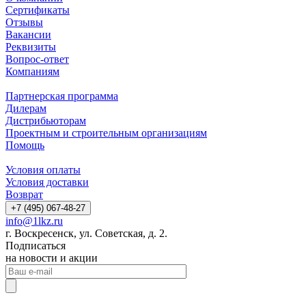
Сертификаты
Отзывы
Вакансии
Реквизиты
Вопрос-ответ
Компаниям
Партнерская программа
Дилерам
Дистрибьюторам
Проектным и строительным организациям
Помощь
Условия оплаты
Условия доставки
Возврат
+7 (495) 067-48-27
info@1lkz.ru
г. Воскресенск, ул. Советская, д. 2.
Подписаться
на новости и акции