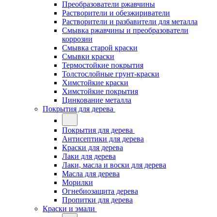
Преобразователи ржавчины
Растворители и обезжириватели
Растворители и разбавители для металла
Смывка ржавчины и преобразователи
коррозии
Смывка старой краски
Смывки краски
Термостойкие покрытия
Толстослойные грунт-краски
Химстойкие краски
Химстойкие покрытия
Цинкование металла
Покрытия для дерева
Покрытия для дерева
Антисептики для дерева
Краски для дерева
Лаки для дерева
Лаки, масла и воски для дерева
Масла для дерева
Морилки
Огнебиозащита дерева
Пропитки для дерева
Краски и эмали