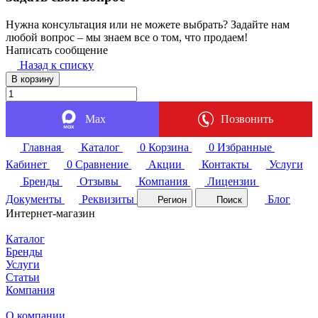
Нужна консультация или не можете выбрать? Задайте нам
любой вопрос – мы знаем все о том, что продаем!
Написать сообщение
Назад к списку
В корзину
Max
Позвонить
Главная
Каталог
0
Корзина
0
Избранные
Кабинет
0
Сравнение
Акции
Контакты
Услуги
Бренды
Отзывы
Компания
Лицензии
Документы
Реквизиты
Блог
Регион
Поиск
Интернет-магазин
Каталог
Бренды
Услуги
Статьи
Компания
О компании