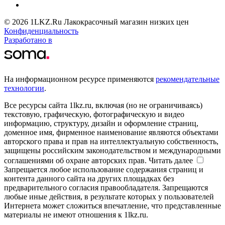
© 2026 1LKZ.Ru Лакокрасочный магазин низких цен
Конфиденциальность
Разработано в
На информационном ресурсе применяются
рекомендательные
технологии
.
Все ресурсы сайта 1lkz.ru, включая (но не ограничиваясь)
текстовую, графическую, фотографическую и видео
информацию, структуру, дизайн и оформление страниц,
доменное имя, фирменное наименование являются объектами
авторского права и прав на интеллектуальную собственность,
защищены российским законодательством и международными
соглашениями об охране авторских прав.
Читать далее
Запрещается любое использование содержания страниц и
контента данного сайта на других площадках без
предварительного согласия правообладателя. Запрещаются
любые иные действия, в результате которых у пользователей
Интернета может сложиться впечатление, что представленные
материалы не имеют отношения к 1lkz.ru.