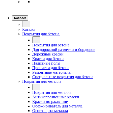
Каталог
Каталог
Покрытия для бетона
Покрытия для бетона
Для дорожной разметки и бордюров
Дорожные краски
Краски для бетона
Наливные полы
Пропитки для бетона
Ремонтные материалы
Специальные покрытия для бетона
Покрытия для металла
Покрытия для металла
Антикоррозионные краски
Краски по ржавчине
Обезжириватель для металла
Огнезащита металла