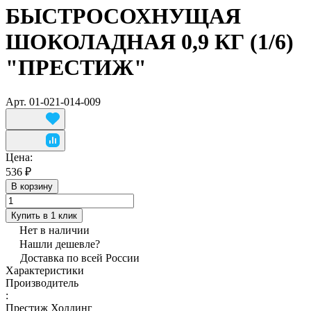
БЫСТРОСОХНУЩАЯ
ШОКОЛАДНАЯ 0,9 КГ (1/6)
"ПРЕСТИЖ"
Арт.
01-021-014-009
Цена:
536 ₽
В корзину
Купить в 1 клик
Нет в наличии
Нашли дешевле?
Доставка по всей России
Характеристики
Производитель
:
Престиж Холдинг