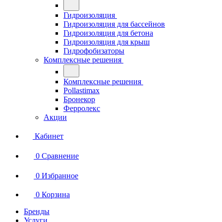
Гидроизоляция
Гидроизоляция для бассейнов
Гидроизоляция для бетона
Гидроизоляция для крыш
Гидрофобизаторы
Комплексные решения
Комплексные решения
Pollastimax
Бронекор
Ферролекс
Акции
Кабинет
0
Сравнение
0
Избранное
0
Корзина
Бренды
Услуги