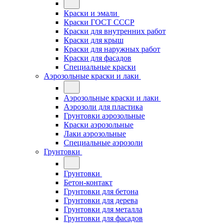
Краски и эмали
Краски ГОСТ СССР
Краски для внутренних работ
Краски для крыш
Краски для наружных работ
Краски для фасадов
Специальные краски
Аэрозольные краски и лаки
Аэрозольные краски и лаки
Аэрозоли для пластика
Грунтовки аэрозольные
Краски аэрозольные
Лаки аэрозольные
Специальные аэрозоли
Грунтовки
Грунтовки
Бетон-контакт
Грунтовки для бетона
Грунтовки для дерева
Грунтовки для металла
Грунтовки для фасадов