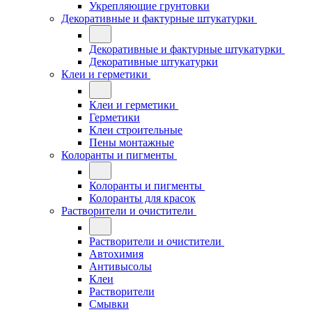
Укрепляющие грунтовки
Декоративные и фактурные штукатурки
Декоративные и фактурные штукатурки
Декоративные штукатурки
Клеи и герметики
Клеи и герметики
Герметики
Клеи строительные
Пены монтажные
Колоранты и пигменты
Колоранты и пигменты
Колоранты для красок
Растворители и очистители
Растворители и очистители
Автохимия
Антивысолы
Клеи
Растворители
Смывки