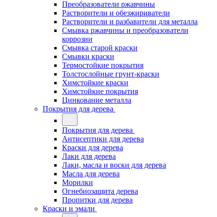
Преобразователи ржавчины
Растворители и обезжириватели
Растворители и разбавители для металла
Смывка ржавчины и преобразователи
коррозии
Смывка старой краски
Смывки краски
Термостойкие покрытия
Толстослойные грунт-краски
Химстойкие краски
Химстойкие покрытия
Цинкование металла
Покрытия для дерева
Покрытия для дерева
Антисептики для дерева
Краски для дерева
Лаки для дерева
Лаки, масла и воски для дерева
Масла для дерева
Морилки
Огнебиозащита дерева
Пропитки для дерева
Краски и эмали