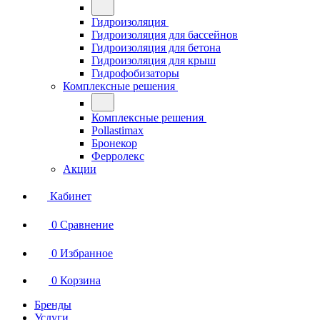
Гидроизоляция
Гидроизоляция для бассейнов
Гидроизоляция для бетона
Гидроизоляция для крыш
Гидрофобизаторы
Комплексные решения
Комплексные решения
Pollastimax
Бронекор
Ферролекс
Акции
Кабинет
0
Сравнение
0
Избранное
0
Корзина
Бренды
Услуги