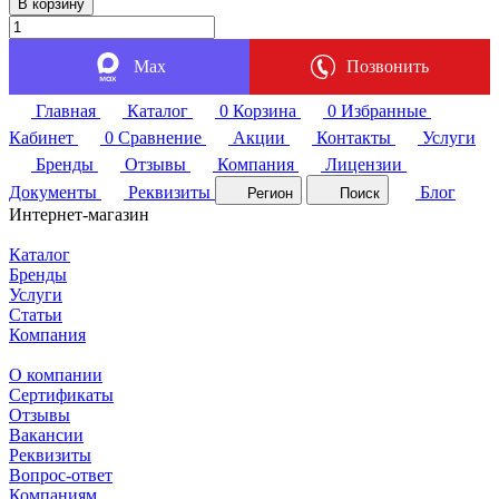
В корзину
Max
Позвонить
Главная
Каталог
0
Корзина
0
Избранные
Кабинет
0
Сравнение
Акции
Контакты
Услуги
Бренды
Отзывы
Компания
Лицензии
Документы
Реквизиты
Блог
Регион
Поиск
Интернет-магазин
Каталог
Бренды
Услуги
Статьи
Компания
О компании
Сертификаты
Отзывы
Вакансии
Реквизиты
Вопрос-ответ
Компаниям