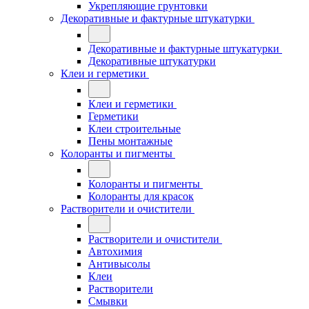
Укрепляющие грунтовки
Декоративные и фактурные штукатурки
Декоративные и фактурные штукатурки
Декоративные штукатурки
Клеи и герметики
Клеи и герметики
Герметики
Клеи строительные
Пены монтажные
Колоранты и пигменты
Колоранты и пигменты
Колоранты для красок
Растворители и очистители
Растворители и очистители
Автохимия
Антивысолы
Клеи
Растворители
Смывки