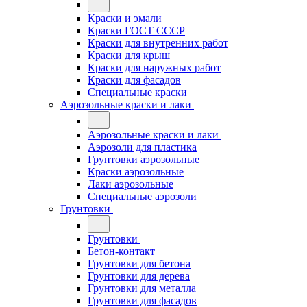
Краски и эмали
Краски ГОСТ СССР
Краски для внутренних работ
Краски для крыш
Краски для наружных работ
Краски для фасадов
Специальные краски
Аэрозольные краски и лаки
Аэрозольные краски и лаки
Аэрозоли для пластика
Грунтовки аэрозольные
Краски аэрозольные
Лаки аэрозольные
Специальные аэрозоли
Грунтовки
Грунтовки
Бетон-контакт
Грунтовки для бетона
Грунтовки для дерева
Грунтовки для металла
Грунтовки для фасадов