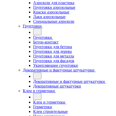
Аэрозоли для пластика
Грунтовки аэрозольные
Краски аэрозольные
Лаки аэрозольные
Специальные аэрозоли
Грунтовки
Грунтовки
Бетон-контакт
Грунтовки для бетона
Грунтовки для дерева
Грунтовки для металла
Грунтовки для фасадов
Укрепляющие грунтовки
Декоративные и фактурные штукатурки
Декоративные и фактурные штукатурки
Декоративные штукатурки
Клеи и герметики
Клеи и герметики
Герметики
Клеи строительные