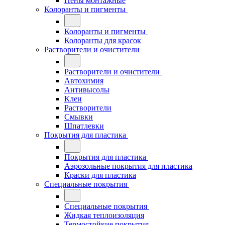
Пены монтажные
Колоранты и пигменты
Колоранты и пигменты
Колоранты для красок
Растворители и очистители
Растворители и очистители
Автохимия
Антивысолы
Клеи
Растворители
Смывки
Шпатлевки
Покрытия для пластика
Покрытия для пластика
Аэрозольные покрытия для пластика
Краски для пластика
Специальные покрытия
Специальные покрытия
Жидкая теплоизоляция
Термостойкие покрытия