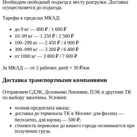
Необходим свободный подъезд к месту разгрузки. Доставка
осуществляется до подъезда.
Тарифы в пределах МКАД:
до 9 кг — 800 ₽ / 1 600 ₽
10–99 кг — 1 250 ₽ / 2 500 ₽
100–299 кг — 2 450 ₽ / 4 900 ₽
300–999 кг — 3 200 ₽ / 6 400 ₽
от 1000 кг — 3 800 ₽ / 7 600 ₽
За МКАД — от 2 рабочих дней + 30 ₽/км.
Доставка транспортными компаниями
Отправляем СДЭК, Деловыми Линиями, ПЭК и другими ТК
по выбору заказчика. Условия:
полная предоплата заказа;
доставка до терминала ТК в Москве: для физлиц —
бесплатно, для юрлиц — 500 ₽;
стоимость перевозки до вашего города оплачивается при
получении груза.