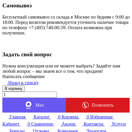
Самовывоз
Бесплатный самовывоз со склада в Москве по будням с 9:00 до
18:00. Перед визитом рекомендуется уточнить наличие товара
по телефону +7 (495) 740-00-59. Оплата возможна при
получении.
Задать свой вопрос
Нужна консультация или не можете выбрать? Задайте нам
любой вопрос – мы знаем все о том, что продаем!
Написать сообщение
Назад к списку
В корзину
Max
Позвонить
Главная
Каталог
0
Корзина
0
Избранные
Кабинет
0
Сравнение
Акции
Контакты
Услуги
Бренды
Отзывы
Компания
Лицензии