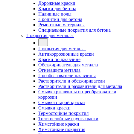
Дорожные краски
Краски для бетона
Наливные полы
Пропитки для бетона
Ремонтные материалы
Специальные покрытия для бетона
Покрытия для металла
Покрытия для металла
Антикоррозионные краски
Краски по ржавчине
Обезжириватель для металла
Огнезащита металла
Преобразователи ржавчины
Растворители и обезжириватели
Растворители и разбавители для металла
Смывка ржавчины и преобразователи
коррозии
Смывка старой краски
Смывки краски
Термостойкие покрытия
Толстослойные грунт-краски
Химстойкие краски
Химстойкие покрытия