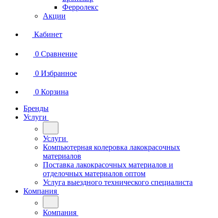
Ферролекс
Акции
Кабинет
0
Сравнение
0
Избранное
0
Корзина
Бренды
Услуги
Услуги
Компьютерная колеровка лакокрасочных
материалов
Поставка лакокрасочных материалов и
отделочных материалов оптом
Услуга выездного технического специалиста
Компания
Компания