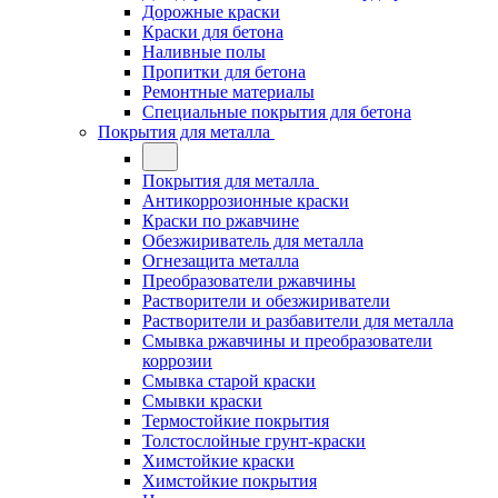
Дорожные краски
Краски для бетона
Наливные полы
Пропитки для бетона
Ремонтные материалы
Специальные покрытия для бетона
Покрытия для металла
Покрытия для металла
Антикоррозионные краски
Краски по ржавчине
Обезжириватель для металла
Огнезащита металла
Преобразователи ржавчины
Растворители и обезжириватели
Растворители и разбавители для металла
Смывка ржавчины и преобразователи
коррозии
Смывка старой краски
Смывки краски
Термостойкие покрытия
Толстослойные грунт-краски
Химстойкие краски
Химстойкие покрытия