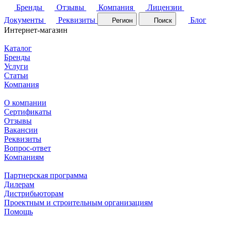
Бренды
Отзывы
Компания
Лицензии
Документы
Реквизиты
Блог
Регион
Поиск
Интернет-магазин
Каталог
Бренды
Услуги
Статьи
Компания
О компании
Сертификаты
Отзывы
Вакансии
Реквизиты
Вопрос-ответ
Компаниям
Партнерская программа
Дилерам
Дистрибьюторам
Проектным и строительным организациям
Помощь