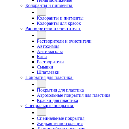
Пены монтажные
Колоранты и пигменты
Колоранты и пигменты
Колоранты для красок
Растворители и очистители
Растворители и очистители
Автохимия
Антивысолы
Клеи
Растворители
Смывки
Шпатлевки
Покрытия для пластика
Покрытия для пластика
Аэрозольные покрытия для пластика
Краски для пластика
Специальные покрытия
Специальные покрытия
Жидкая теплоизоляция
Термостойкие покрытия