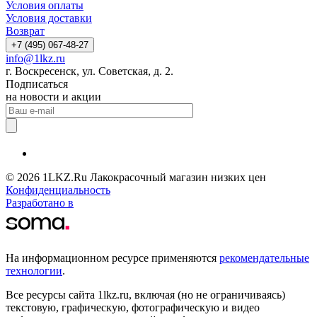
Условия оплаты
Условия доставки
Возврат
+7 (495) 067-48-27
info@1lkz.ru
г. Воскресенск, ул. Советская, д. 2.
Подписаться
на новости и акции
© 2026 1LKZ.Ru Лакокрасочный магазин низких цен
Конфиденциальность
Разработано в
На информационном ресурсе применяются
рекомендательные
технологии
.
Все ресурсы сайта 1lkz.ru, включая (но не ограничиваясь)
текстовую, графическую, фотографическую и видео