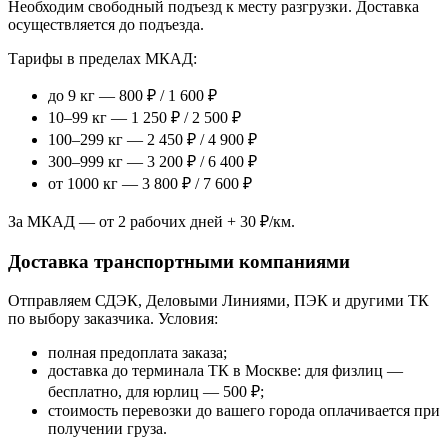
Необходим свободный подъезд к месту разгрузки. Доставка
осуществляется до подъезда.
Тарифы в пределах МКАД:
до 9 кг — 800 ₽ / 1 600 ₽
10–99 кг — 1 250 ₽ / 2 500 ₽
100–299 кг — 2 450 ₽ / 4 900 ₽
300–999 кг — 3 200 ₽ / 6 400 ₽
от 1000 кг — 3 800 ₽ / 7 600 ₽
За МКАД — от 2 рабочих дней + 30 ₽/км.
Доставка транспортными компаниями
Отправляем СДЭК, Деловыми Линиями, ПЭК и другими ТК
по выбору заказчика. Условия:
полная предоплата заказа;
доставка до терминала ТК в Москве: для физлиц —
бесплатно, для юрлиц — 500 ₽;
стоимость перевозки до вашего города оплачивается при
получении груза.