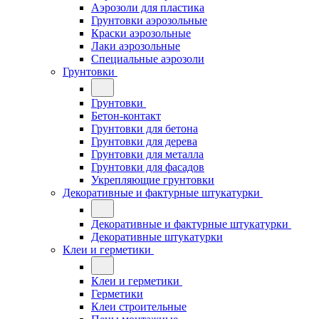
Аэрозоли для пластика
Грунтовки аэрозольные
Краски аэрозольные
Лаки аэрозольные
Специальные аэрозоли
Грунтовки
Грунтовки
Бетон-контакт
Грунтовки для бетона
Грунтовки для дерева
Грунтовки для металла
Грунтовки для фасадов
Укрепляющие грунтовки
Декоративные и фактурные штукатурки
Декоративные и фактурные штукатурки
Декоративные штукатурки
Клеи и герметики
Клеи и герметики
Герметики
Клеи строительные