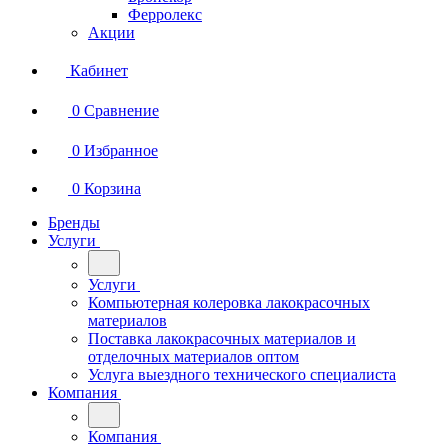
Ферролекс
Акции
Кабинет
0
Сравнение
0
Избранное
0
Корзина
Бренды
Услуги
Услуги
Компьютерная колеровка лакокрасочных
материалов
Поставка лакокрасочных материалов и
отделочных материалов оптом
Услуга выездного технического специалиста
Компания
Компания