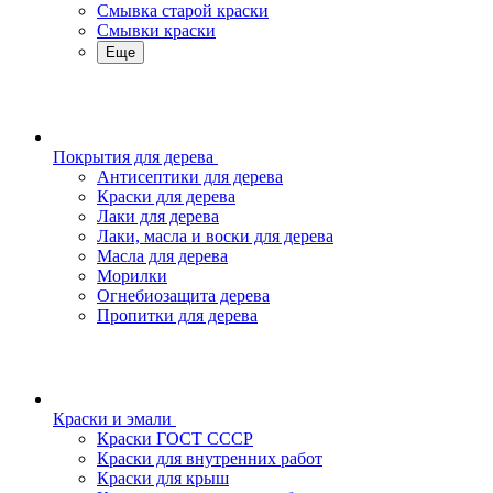
Смывка старой краски
Смывки краски
Еще
Покрытия для дерева
Антисептики для дерева
Краски для дерева
Лаки для дерева
Лаки, масла и воски для дерева
Масла для дерева
Морилки
Огнебиозащита дерева
Пропитки для дерева
Краски и эмали
Краски ГОСТ СССР
Краски для внутренних работ
Краски для крыш