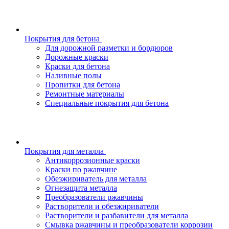
Покрытия для бетона
Для дорожной разметки и бордюров
Дорожные краски
Краски для бетона
Наливные полы
Пропитки для бетона
Ремонтные материалы
Специальные покрытия для бетона
Покрытия для металла
Антикоррозионные краски
Краски по ржавчине
Обезжириватель для металла
Огнезащита металла
Преобразователи ржавчины
Растворители и обезжириватели
Растворители и разбавители для металла
Смывка ржавчины и преобразователи коррозии