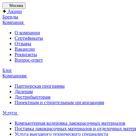
Москва
Акции
Бренды
Компания
О компании
Сертификаты
Отзывы
Вакансии
Реквизиты
Вопрос-ответ
Блог
Компаниям
Партнерская программа
Дилерам
Дистрибьюторам
Проектным и строительным организациям
Услуги
Компьютерная колеровка лакокрасочных материалов
Поставка лакокрасочных материалов и отделочных матер
Услуга выездного технического специалиста