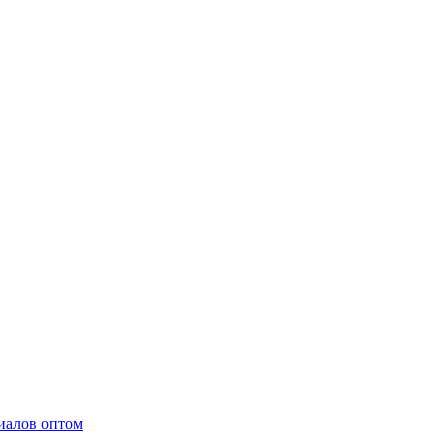
иалов оптом