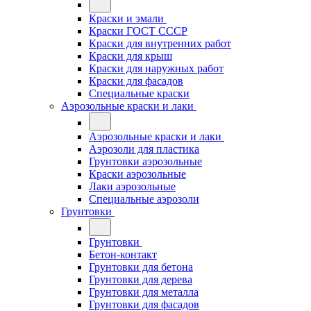
Краски и эмали
Краски ГОСТ СССР
Краски для внутренних работ
Краски для крыш
Краски для наружных работ
Краски для фасадов
Специальные краски
Аэрозольные краски и лаки
Аэрозольные краски и лаки
Аэрозоли для пластика
Грунтовки аэрозольные
Краски аэрозольные
Лаки аэрозольные
Специальные аэрозоли
Грунтовки
Грунтовки
Бетон-контакт
Грунтовки для бетона
Грунтовки для дерева
Грунтовки для металла
Грунтовки для фасадов