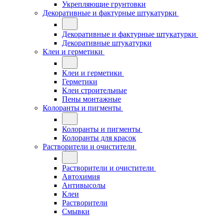
Укрепляющие грунтовки
Декоративные и фактурные штукатурки
Декоративные и фактурные штукатурки
Декоративные штукатурки
Клеи и герметики
Клеи и герметики
Герметики
Клеи строительные
Пены монтажные
Колоранты и пигменты
Колоранты и пигменты
Колоранты для красок
Растворители и очистители
Растворители и очистители
Автохимия
Антивысолы
Клеи
Растворители
Смывки