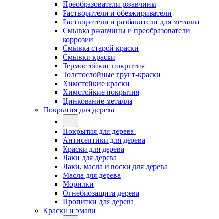
Преобразователи ржавчины
Растворители и обезжириватели
Растворители и разбавители для металла
Смывка ржавчины и преобразователи
коррозии
Смывка старой краски
Смывки краски
Термостойкие покрытия
Толстослойные грунт-краски
Химстойкие краски
Химстойкие покрытия
Цинкование металла
Покрытия для дерева
Покрытия для дерева
Антисептики для дерева
Краски для дерева
Лаки для дерева
Лаки, масла и воски для дерева
Масла для дерева
Морилки
Огнебиозащита дерева
Пропитки для дерева
Краски и эмали