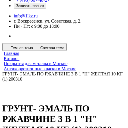
+7 (495) 067-48-27
Заказать звонок
info@1lkz.ru
г. Воскресенск, ул. Советская, д. 2.
Пн - Пт: с 9:00 до 18:00
Темная тема
Светлая тема
Главная
Каталог
Покрытия для металла в Москве
Антикоррозионные краски в Москве
ГРУНТ- ЭМАЛЬ ПО РЖАВЧИНЕ 3 В 1 "H" ЖЕЛТАЯ 10 КГ
(1) 200310
ГРУНТ- ЭМАЛЬ ПО
РЖАВЧИНЕ 3 В 1 "H"