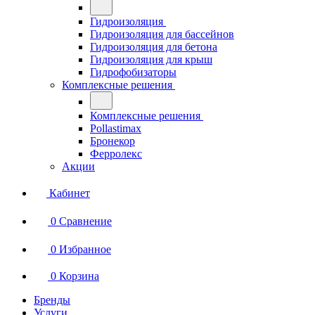
Гидроизоляция
Гидроизоляция для бассейнов
Гидроизоляция для бетона
Гидроизоляция для крыш
Гидрофобизаторы
Комплексные решения
Комплексные решения
Pollastimax
Бронекор
Ферролекс
Акции
Кабинет
0
Сравнение
0
Избранное
0
Корзина
Бренды
Услуги