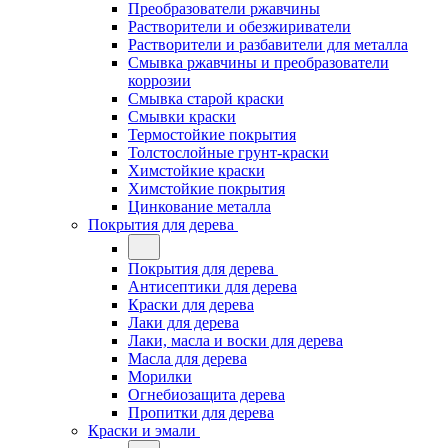
Преобразователи ржавчины
Растворители и обезжириватели
Растворители и разбавители для металла
Смывка ржавчины и преобразователи
коррозии
Смывка старой краски
Смывки краски
Термостойкие покрытия
Толстослойные грунт-краски
Химстойкие краски
Химстойкие покрытия
Цинкование металла
Покрытия для дерева
Покрытия для дерева
Антисептики для дерева
Краски для дерева
Лаки для дерева
Лаки, масла и воски для дерева
Масла для дерева
Морилки
Огнебиозащита дерева
Пропитки для дерева
Краски и эмали