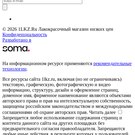
© 2026 1LKZ.Ru Лакокрасочный магазин низких цен
Конфиденциальность
Разработано в
На информационном ресурсе применяются
рекомендательные
технологии
.
Все ресурсы сайта 1lkz.ru, включая (но не ограничиваясь)
текстовую, графическую, фотографическую и видео
информацию, структуру, дизайн и оформление страниц,
доменное имя, фирменное наименование являются объектами
авторского права и прав на интеллектуальную собственность,
защищены российским законодательством и международными
соглашениями об охране авторских прав.
Читать далее
Запрещается любое использование содержания страниц и
контента данного сайта на других площадках без
предварительного согласия правообладателя. Запрещаются
любые иные действия, в результате которых у пользователей