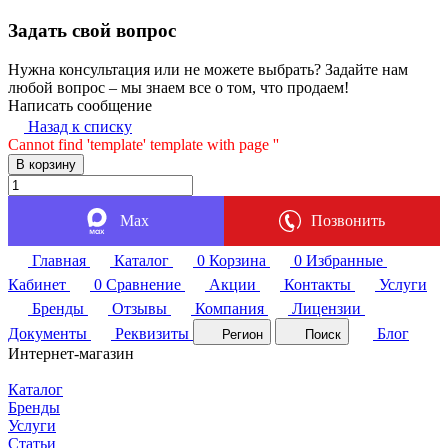
Задать свой вопрос
Нужна консультация или не можете выбрать? Задайте нам
любой вопрос – мы знаем все о том, что продаем!
Написать сообщение
Назад к списку
Cannot find 'template' template with page ''
В корзину
Max
Позвонить
Главная
Каталог
0
Корзина
0
Избранные
Кабинет
0
Сравнение
Акции
Контакты
Услуги
Бренды
Отзывы
Компания
Лицензии
Документы
Реквизиты
Блог
Регион
Поиск
Интернет-магазин
Каталог
Бренды
Услуги
Статьи