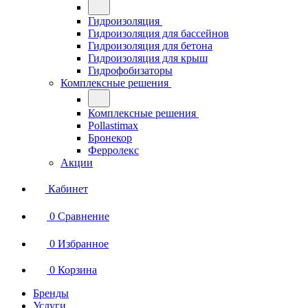
Гидроизоляция
Гидроизоляция для бассейнов
Гидроизоляция для бетона
Гидроизоляция для крыш
Гидрофобизаторы
Комплексные решения
Комплексные решения
Pollastimax
Бронекор
Ферролекс
Акции
Кабинет
0
Сравнение
0
Избранное
0
Корзина
Бренды
Услуги