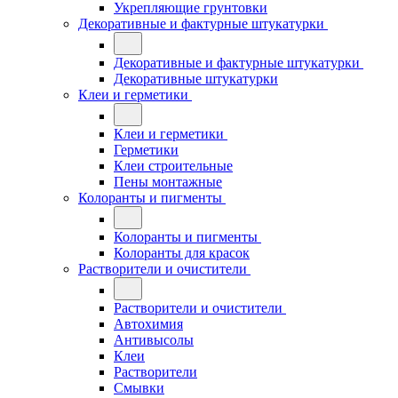
Укрепляющие грунтовки
Декоративные и фактурные штукатурки
Декоративные и фактурные штукатурки
Декоративные штукатурки
Клеи и герметики
Клеи и герметики
Герметики
Клеи строительные
Пены монтажные
Колоранты и пигменты
Колоранты и пигменты
Колоранты для красок
Растворители и очистители
Растворители и очистители
Автохимия
Антивысолы
Клеи
Растворители
Смывки