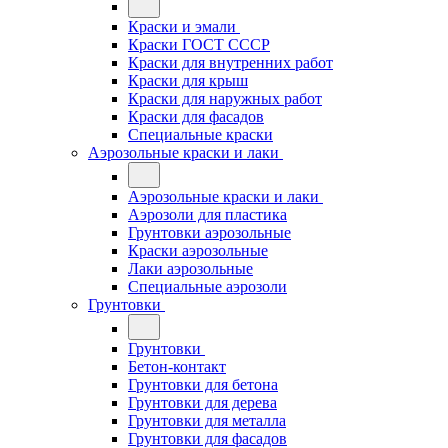
Краски и эмали
Краски ГОСТ СССР
Краски для внутренних работ
Краски для крыш
Краски для наружных работ
Краски для фасадов
Специальные краски
Аэрозольные краски и лаки
Аэрозольные краски и лаки
Аэрозоли для пластика
Грунтовки аэрозольные
Краски аэрозольные
Лаки аэрозольные
Специальные аэрозоли
Грунтовки
Грунтовки
Бетон-контакт
Грунтовки для бетона
Грунтовки для дерева
Грунтовки для металла
Грунтовки для фасадов