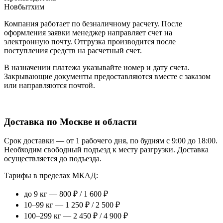
Новбытхим
Компания работает по безналичному расчету. После
оформления заявки менеджер направляет счет на
электронную почту. Отгрузка производится после
поступления средств на расчетный счет.
В назначении платежа указывайте номер и дату счета.
Закрывающие документы предоставляются вместе с заказом
или направляются почтой.
Доставка по Москве и области
Срок доставки — от 1 рабочего дня, по будням с 9:00 до 18:00.
Необходим свободный подъезд к месту разгрузки. Доставка
осуществляется до подъезда.
Тарифы в пределах МКАД:
до 9 кг — 800 ₽ / 1 600 ₽
10–99 кг — 1 250 ₽ / 2 500 ₽
100–299 кг — 2 450 ₽ / 4 900 ₽