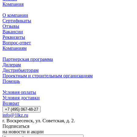
Компания
О компании
Сертификаты
Отзывы
Вакансии
Реквизиты
Вопрос-ответ
Компаниям
Партнерская программа
Дилерам
Дистрибьюторам
Проектным и строительным организациям
Помощь
Условия оплаты
Условия доставки
Возврат
+7 (495) 067-48-27
info@1lkz.ru
г. Воскресенск, ул. Советская, д. 2.
Подписаться
на новости и акции