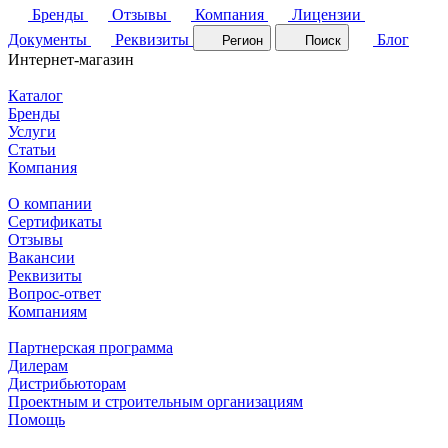
Бренды
Отзывы
Компания
Лицензии
Документы
Реквизиты
Блог
Регион
Поиск
Интернет-магазин
Каталог
Бренды
Услуги
Статьи
Компания
О компании
Сертификаты
Отзывы
Вакансии
Реквизиты
Вопрос-ответ
Компаниям
Партнерская программа
Дилерам
Дистрибьюторам
Проектным и строительным организациям
Помощь