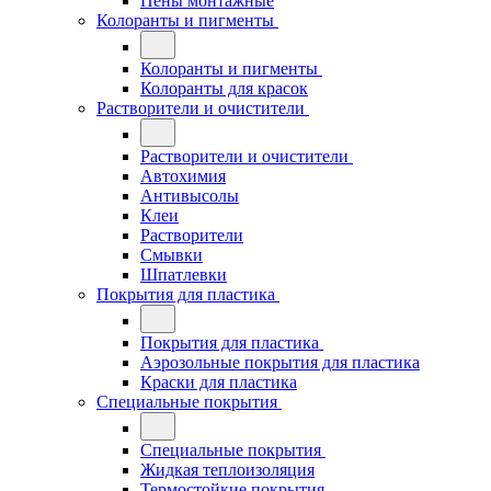
Пены монтажные
Колоранты и пигменты
Колоранты и пигменты
Колоранты для красок
Растворители и очистители
Растворители и очистители
Автохимия
Антивысолы
Клеи
Растворители
Смывки
Шпатлевки
Покрытия для пластика
Покрытия для пластика
Аэрозольные покрытия для пластика
Краски для пластика
Специальные покрытия
Специальные покрытия
Жидкая теплоизоляция
Термостойкие покрытия