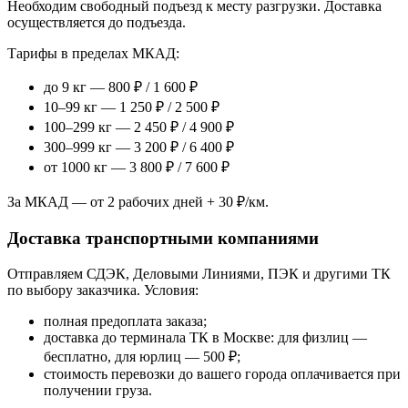
Необходим свободный подъезд к месту разгрузки. Доставка
осуществляется до подъезда.
Тарифы в пределах МКАД:
до 9 кг — 800 ₽ / 1 600 ₽
10–99 кг — 1 250 ₽ / 2 500 ₽
100–299 кг — 2 450 ₽ / 4 900 ₽
300–999 кг — 3 200 ₽ / 6 400 ₽
от 1000 кг — 3 800 ₽ / 7 600 ₽
За МКАД — от 2 рабочих дней + 30 ₽/км.
Доставка транспортными компаниями
Отправляем СДЭК, Деловыми Линиями, ПЭК и другими ТК
по выбору заказчика. Условия:
полная предоплата заказа;
доставка до терминала ТК в Москве: для физлиц —
бесплатно, для юрлиц — 500 ₽;
стоимость перевозки до вашего города оплачивается при
получении груза.