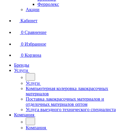
Ферролекс
Акции
Кабинет
0
Сравнение
0
Избранное
0
Корзина
Бренды
Услуги
Услуги
Компьютерная колеровка лакокрасочных
материалов
Поставка лакокрасочных материалов и
отделочных материалов оптом
Услуга выездного технического специалиста
Компания
Компания