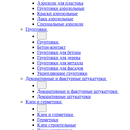
Аэрозоли для пластика
Грунтовки аэрозольные
Краски аэрозольные
Лаки аэрозольные
Специальные аэрозоли
Грунтовки
Грунтовки
Бетон-контакт
Грунтовки для бетона
Грунтовки для дерева
Грунтовки для металла
Грунтовки для фасадов
Укрепляющие грунтовки
Декоративные и фактурные штукатурки
Декоративные и фактурные штукатурки
Декоративные штукатурки
Клеи и герметики
Клеи и герметики
Герметики
Клеи строительные