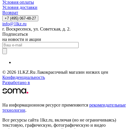
Условия оплаты
Условия доставки
Возврат
+7 (495) 067-48-27
info@1lkz.ru
г. Воскресенск, ул. Советская, д. 2.
Подписаться
на новости и акции
© 2026 1LKZ.Ru Лакокрасочный магазин низких цен
Конфиденциальность
Разработано в
На информационном ресурсе применяются
рекомендательные
технологии
.
Все ресурсы сайта 1lkz.ru, включая (но не ограничиваясь)
текстовую, графическую, фотографическую и видео