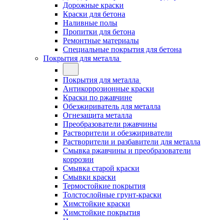
Дорожные краски
Краски для бетона
Наливные полы
Пропитки для бетона
Ремонтные материалы
Специальные покрытия для бетона
Покрытия для металла
Покрытия для металла
Антикоррозионные краски
Краски по ржавчине
Обезжириватель для металла
Огнезащита металла
Преобразователи ржавчины
Растворители и обезжириватели
Растворители и разбавители для металла
Смывка ржавчины и преобразователи
коррозии
Смывка старой краски
Смывки краски
Термостойкие покрытия
Толстослойные грунт-краски
Химстойкие краски
Химстойкие покрытия