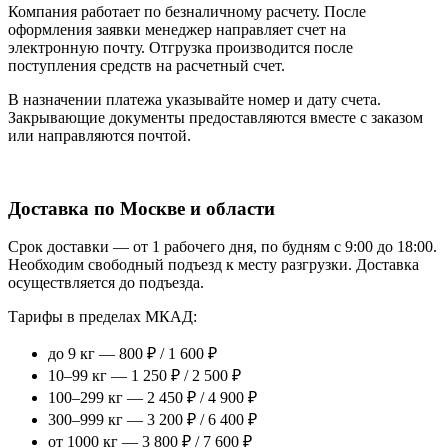
Компания работает по безналичному расчету. После
оформления заявки менеджер направляет счет на
электронную почту. Отгрузка производится после
поступления средств на расчетный счет.
В назначении платежа указывайте номер и дату счета.
Закрывающие документы предоставляются вместе с заказом
или направляются почтой.
Доставка по Москве и области
Срок доставки — от 1 рабочего дня, по будням с 9:00 до 18:00.
Необходим свободный подъезд к месту разгрузки. Доставка
осуществляется до подъезда.
Тарифы в пределах МКАД:
до 9 кг — 800 ₽ / 1 600 ₽
10–99 кг — 1 250 ₽ / 2 500 ₽
100–299 кг — 2 450 ₽ / 4 900 ₽
300–999 кг — 3 200 ₽ / 6 400 ₽
от 1000 кг — 3 800 ₽ / 7 600 ₽