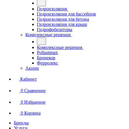
Гидроизоляция
Гидроизоляция для бассейнов
Гидроизоляция для бетона
Гидроизоляция для крыш
Гидрофобизаторы
Комплексные решения
Комплексные решения
Pollastimax
Бронекор
Ферролекс
Акции
Кабинет
0
Сравнение
0
Избранное
0
Корзина
Бренды
Услуги