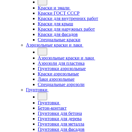
Краски и эмали
Краски ГОСТ СССР
Краски для внутренних работ
Краски для крыш
Краски для наружных работ
Краски для фасадов
Специальные краски
Аэрозольные краски и лаки
Аэрозольные краски и лаки
Аэрозоли для пластика
Грунтовки аэрозольные
Краски аэрозольные
Лаки аэрозольные
Специальные аэрозоли
Грунтовки
Грунтовки
Бетон-контакт
Грунтовки для бетона
Грунтовки для дерева
Грунтовки для металла
Грунтовки для фасадов