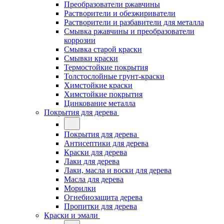
Преобразователи ржавчины
Растворители и обезжириватели
Растворители и разбавители для металла
Смывка ржавчины и преобразователи
коррозии
Смывка старой краски
Смывки краски
Термостойкие покрытия
Толстослойные грунт-краски
Химстойкие краски
Химстойкие покрытия
Цинкование металла
Покрытия для дерева
Покрытия для дерева
Антисептики для дерева
Краски для дерева
Лаки для дерева
Лаки, масла и воски для дерева
Масла для дерева
Морилки
Огнебиозащита дерева
Пропитки для дерева
Краски и эмали