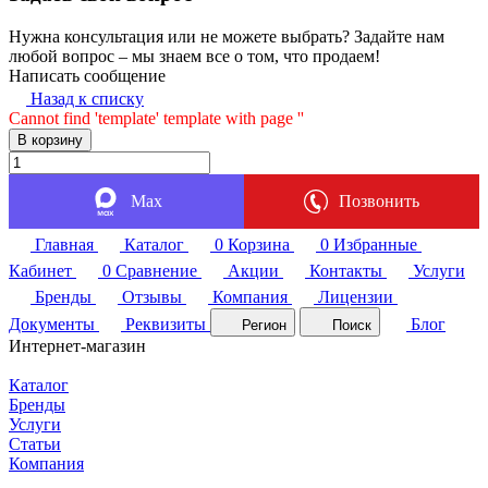
Нужна консультация или не можете выбрать? Задайте нам
любой вопрос – мы знаем все о том, что продаем!
Написать сообщение
Назад к списку
Cannot find 'template' template with page ''
В корзину
Max
Позвонить
Главная
Каталог
0
Корзина
0
Избранные
Кабинет
0
Сравнение
Акции
Контакты
Услуги
Бренды
Отзывы
Компания
Лицензии
Документы
Реквизиты
Блог
Регион
Поиск
Интернет-магазин
Каталог
Бренды
Услуги
Статьи
Компания