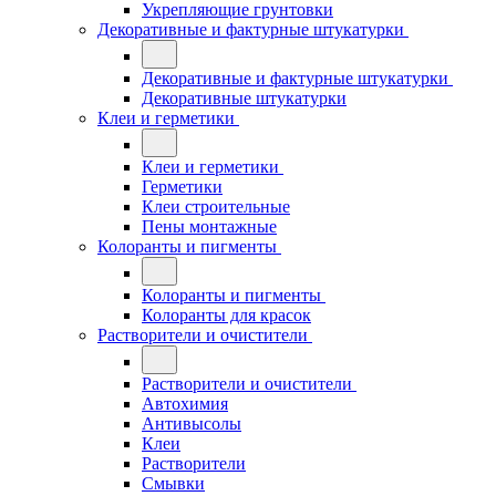
Укрепляющие грунтовки
Декоративные и фактурные штукатурки
Декоративные и фактурные штукатурки
Декоративные штукатурки
Клеи и герметики
Клеи и герметики
Герметики
Клеи строительные
Пены монтажные
Колоранты и пигменты
Колоранты и пигменты
Колоранты для красок
Растворители и очистители
Растворители и очистители
Автохимия
Антивысолы
Клеи
Растворители
Смывки