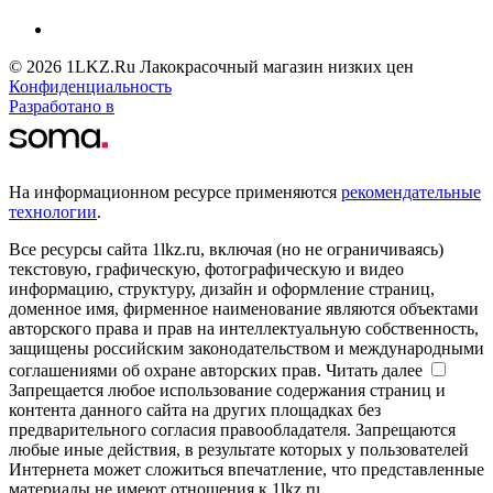
© 2026 1LKZ.Ru Лакокрасочный магазин низких цен
Конфиденциальность
Разработано в
На информационном ресурсе применяются
рекомендательные
технологии
.
Все ресурсы сайта 1lkz.ru, включая (но не ограничиваясь)
текстовую, графическую, фотографическую и видео
информацию, структуру, дизайн и оформление страниц,
доменное имя, фирменное наименование являются объектами
авторского права и прав на интеллектуальную собственность,
защищены российским законодательством и международными
соглашениями об охране авторских прав.
Читать далее
Запрещается любое использование содержания страниц и
контента данного сайта на других площадках без
предварительного согласия правообладателя. Запрещаются
любые иные действия, в результате которых у пользователей
Интернета может сложиться впечатление, что представленные
материалы не имеют отношения к 1lkz.ru.