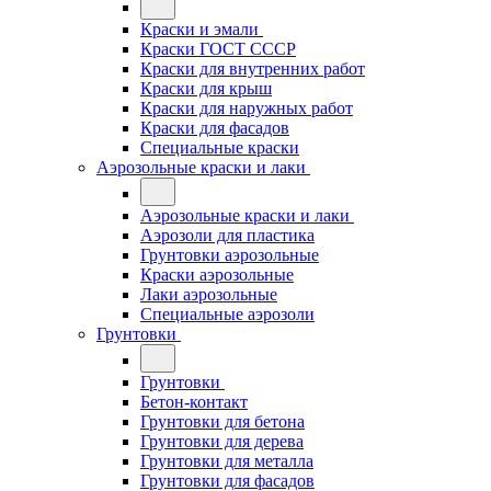
Краски и эмали
Краски ГОСТ СССР
Краски для внутренних работ
Краски для крыш
Краски для наружных работ
Краски для фасадов
Специальные краски
Аэрозольные краски и лаки
Аэрозольные краски и лаки
Аэрозоли для пластика
Грунтовки аэрозольные
Краски аэрозольные
Лаки аэрозольные
Специальные аэрозоли
Грунтовки
Грунтовки
Бетон-контакт
Грунтовки для бетона
Грунтовки для дерева
Грунтовки для металла
Грунтовки для фасадов