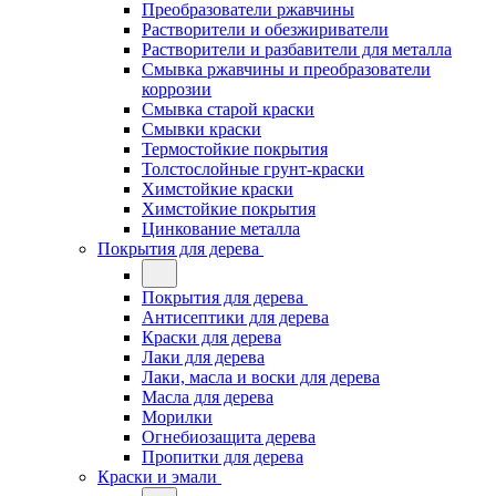
Преобразователи ржавчины
Растворители и обезжириватели
Растворители и разбавители для металла
Смывка ржавчины и преобразователи
коррозии
Смывка старой краски
Смывки краски
Термостойкие покрытия
Толстослойные грунт-краски
Химстойкие краски
Химстойкие покрытия
Цинкование металла
Покрытия для дерева
Покрытия для дерева
Антисептики для дерева
Краски для дерева
Лаки для дерева
Лаки, масла и воски для дерева
Масла для дерева
Морилки
Огнебиозащита дерева
Пропитки для дерева
Краски и эмали