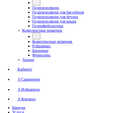
Гидроизоляция
Гидроизоляция для бассейнов
Гидроизоляция для бетона
Гидроизоляция для крыш
Гидрофобизаторы
Комплексные решения
Комплексные решения
Pollastimax
Бронекор
Ферролекс
Акции
Кабинет
0
Сравнение
0
Избранное
0
Корзина
Бренды
Услуги