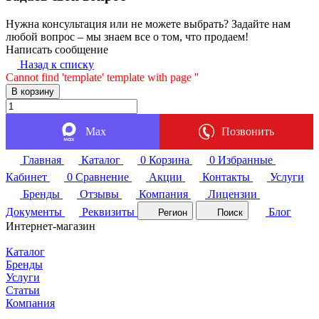
Нужна консультация или не можете выбрать? Задайте нам
любой вопрос – мы знаем все о том, что продаем!
Написать сообщение
Назад к списку
Cannot find 'template' template with page ''
В корзину
Max
Позвонить
Главная
Каталог
0
Корзина
0
Избранные
Кабинет
0
Сравнение
Акции
Контакты
Услуги
Бренды
Отзывы
Компания
Лицензии
Документы
Реквизиты
Блог
Регион
Поиск
Интернет-магазин
Каталог
Бренды
Услуги
Статьи
Компания