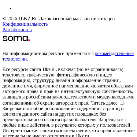
© 2026 1LKZ.Ru Лакокрасочный магазин низких цен
Конфиденциальность
Разработано в
На информационном ресурсе применяются
рекомендательные
технологии
.
Все ресурсы сайта 1lkz.ru, включая (но не ограничиваясь)
текстовую, графическую, фотографическую и видео
информацию, структуру, дизайн и оформление страниц,
доменное имя, фирменное наименование являются объектами
авторского права и прав на интеллектуальную собственность,
защищены российским законодательством и международными
соглашениями об охране авторских прав.
Читать далее
Запрещается любое использование содержания страниц и
контента данного сайта на других площадках без
предварительного согласия правообладателя. Запрещаются
любые иные действия, в результате которых у пользователей
Интернета может сложиться впечатление, что представленные
материалы не имеют отношения к 1lkz.ru.