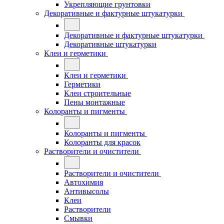
Укрепляющие грунтовки
Декоративные и фактурные штукатурки
Декоративные и фактурные штукатурки
Декоративные штукатурки
Клеи и герметики
Клеи и герметики
Герметики
Клеи строительные
Пены монтажные
Колоранты и пигменты
Колоранты и пигменты
Колоранты для красок
Растворители и очистители
Растворители и очистители
Автохимия
Антивысолы
Клеи
Растворители
Смывки