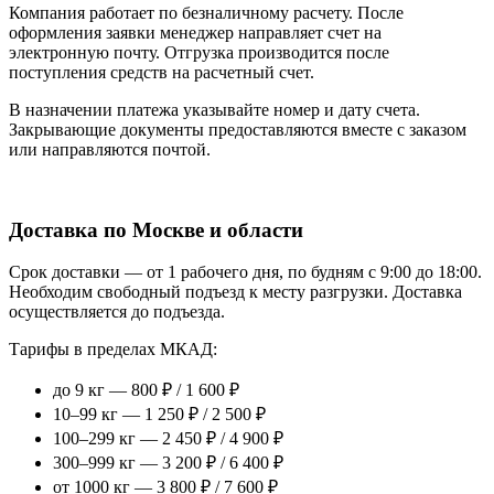
Компания работает по безналичному расчету. После
оформления заявки менеджер направляет счет на
электронную почту. Отгрузка производится после
поступления средств на расчетный счет.
В назначении платежа указывайте номер и дату счета.
Закрывающие документы предоставляются вместе с заказом
или направляются почтой.
Доставка по Москве и области
Срок доставки — от 1 рабочего дня, по будням с 9:00 до 18:00.
Необходим свободный подъезд к месту разгрузки. Доставка
осуществляется до подъезда.
Тарифы в пределах МКАД:
до 9 кг — 800 ₽ / 1 600 ₽
10–99 кг — 1 250 ₽ / 2 500 ₽
100–299 кг — 2 450 ₽ / 4 900 ₽
300–999 кг — 3 200 ₽ / 6 400 ₽
от 1000 кг — 3 800 ₽ / 7 600 ₽