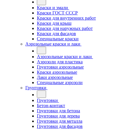
Краски и эмали
Краски ГОСТ СССР
Краски для внутренних работ
Краски для крыш
Краски для наружных работ
Краски для фасадов
Специальные краски
Аэрозольные краски и лаки
Аэрозольные краски и лаки
Аэрозоли для пластика
Грунтовки аэрозольные
Краски аэрозольные
Лаки аэрозольные
Специальные аэрозоли
Грунтовки
Грунтовки
Бетон-контакт
Грунтовки для бетона
Грунтовки для дерева
Грунтовки для металла
Грунтовки для фасадов