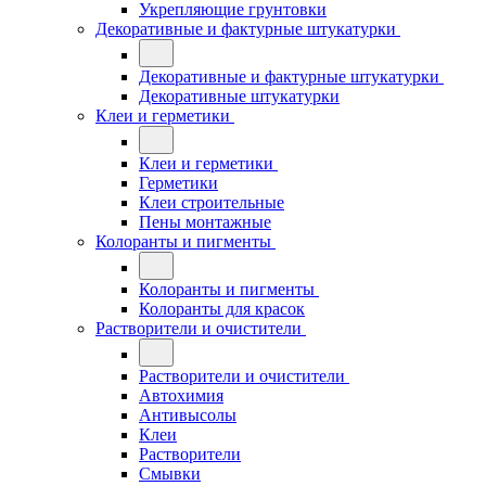
Укрепляющие грунтовки
Декоративные и фактурные штукатурки
Декоративные и фактурные штукатурки
Декоративные штукатурки
Клеи и герметики
Клеи и герметики
Герметики
Клеи строительные
Пены монтажные
Колоранты и пигменты
Колоранты и пигменты
Колоранты для красок
Растворители и очистители
Растворители и очистители
Автохимия
Антивысолы
Клеи
Растворители
Смывки