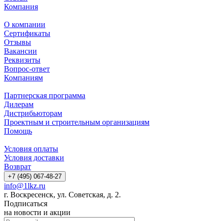
Компания
О компании
Сертификаты
Отзывы
Вакансии
Реквизиты
Вопрос-ответ
Компаниям
Партнерская программа
Дилерам
Дистрибьюторам
Проектным и строительным организациям
Помощь
Условия оплаты
Условия доставки
Возврат
+7 (495) 067-48-27
info@1lkz.ru
г. Воскресенск, ул. Советская, д. 2.
Подписаться
на новости и акции