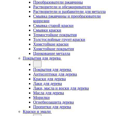
Преобразователи ржавчины
Растворители и обезжириватели
Растворители и разбавители для металла
Смывка ржавчины и преобразователи
коррозии
Смывка старой краски
Смывки краски
Термостойкие покрытия
Толстослойные грунт-краски
Химстойкие краски
Химстойкие покрытия
Цинкование металла
Покрытия для дерева
Покрытия для дерева
Антисептики для дерева
Краски для дерева
Лаки для дерева
Лаки, масла и воски для дерева
Масла для дерева
Морилки
Огнебиозащита дерева
Пропитки для дерева
Краски и эмали