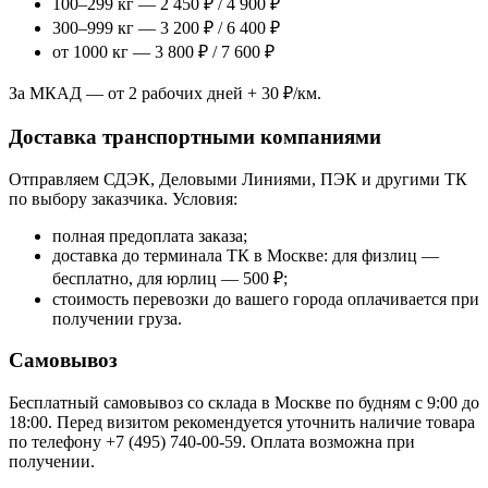
100–299 кг — 2 450 ₽ / 4 900 ₽
300–999 кг — 3 200 ₽ / 6 400 ₽
от 1000 кг — 3 800 ₽ / 7 600 ₽
За МКАД — от 2 рабочих дней + 30 ₽/км.
Доставка транспортными компаниями
Отправляем СДЭК, Деловыми Линиями, ПЭК и другими ТК
по выбору заказчика. Условия:
полная предоплата заказа;
доставка до терминала ТК в Москве: для физлиц —
бесплатно, для юрлиц — 500 ₽;
стоимость перевозки до вашего города оплачивается при
получении груза.
Самовывоз
Бесплатный самовывоз со склада в Москве по будням с 9:00 до
18:00. Перед визитом рекомендуется уточнить наличие товара
по телефону +7 (495) 740-00-59. Оплата возможна при
получении.