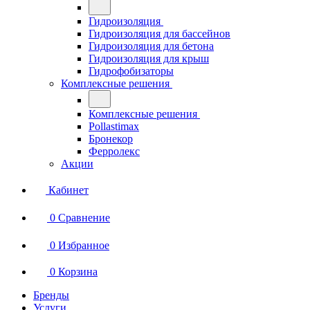
Гидроизоляция
Гидроизоляция для бассейнов
Гидроизоляция для бетона
Гидроизоляция для крыш
Гидрофобизаторы
Комплексные решения
Комплексные решения
Pollastimax
Бронекор
Ферролекс
Акции
Кабинет
0
Сравнение
0
Избранное
0
Корзина
Бренды
Услуги