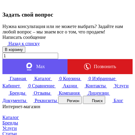
Задать свой вопрос
Нужна консультация или не можете выбрать? Задайте нам
любой вопрос – мы знаем все о том, что продаем!
Написать сообщение
Назад к списку
В корзину
Max
Позвонить
Главная
Каталог
0
Корзина
0
Избранные
Кабинет
0
Сравнение
Акции
Контакты
Услуги
Бренды
Отзывы
Компания
Лицензии
Документы
Реквизиты
Блог
Регион
Поиск
Интернет-магазин
Каталог
Бренды
Услуги
Статьи