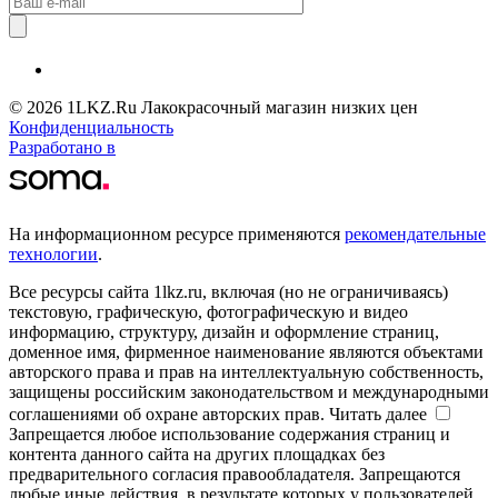
© 2026 1LKZ.Ru Лакокрасочный магазин низких цен
Конфиденциальность
Разработано в
На информационном ресурсе применяются
рекомендательные
технологии
.
Все ресурсы сайта 1lkz.ru, включая (но не ограничиваясь)
текстовую, графическую, фотографическую и видео
информацию, структуру, дизайн и оформление страниц,
доменное имя, фирменное наименование являются объектами
авторского права и прав на интеллектуальную собственность,
защищены российским законодательством и международными
соглашениями об охране авторских прав.
Читать далее
Запрещается любое использование содержания страниц и
контента данного сайта на других площадках без
предварительного согласия правообладателя. Запрещаются
любые иные действия, в результате которых у пользователей