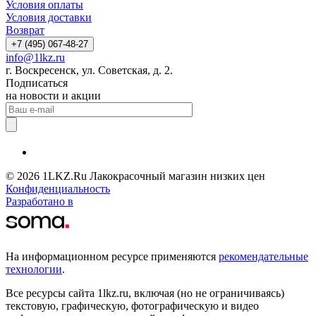
Условия оплаты
Условия доставки
Возврат
+7 (495) 067-48-27
info@1lkz.ru
г. Воскресенск, ул. Советская, д. 2.
Подписаться
на новости и акции
© 2026 1LKZ.Ru Лакокрасочный магазин низких цен
Конфиденциальность
Разработано в
На информационном ресурсе применяются
рекомендательные
технологии
.
Все ресурсы сайта 1lkz.ru, включая (но не ограничиваясь)
текстовую, графическую, фотографическую и видео