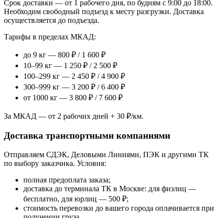
Срок доставки — от 1 рабочего дня, по будням с 9:00 до 18:00.
Необходим свободный подъезд к месту разгрузки. Доставка
осуществляется до подъезда.
Тарифы в пределах МКАД:
до 9 кг — 800 ₽ / 1 600 ₽
10–99 кг — 1 250 ₽ / 2 500 ₽
100–299 кг — 2 450 ₽ / 4 900 ₽
300–999 кг — 3 200 ₽ / 6 400 ₽
от 1000 кг — 3 800 ₽ / 7 600 ₽
За МКАД — от 2 рабочих дней + 30 ₽/км.
Доставка транспортными компаниями
Отправляем СДЭК, Деловыми Линиями, ПЭК и другими ТК
по выбору заказчика. Условия:
полная предоплата заказа;
доставка до терминала ТК в Москве: для физлиц —
бесплатно, для юрлиц — 500 ₽;
стоимость перевозки до вашего города оплачивается при
получении груза.