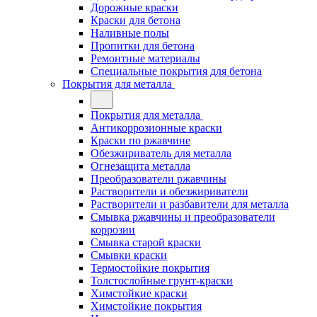
Дорожные краски
Краски для бетона
Наливные полы
Пропитки для бетона
Ремонтные материалы
Специальные покрытия для бетона
Покрытия для металла
Покрытия для металла
Антикоррозионные краски
Краски по ржавчине
Обезжириватель для металла
Огнезащита металла
Преобразователи ржавчины
Растворители и обезжириватели
Растворители и разбавители для металла
Смывка ржавчины и преобразователи
коррозии
Смывка старой краски
Смывки краски
Термостойкие покрытия
Толстослойные грунт-краски
Химстойкие краски
Химстойкие покрытия