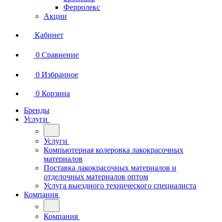
Ферролекс
Акции
Кабинет
0
Сравнение
0
Избранное
0
Корзина
Бренды
Услуги
Услуги
Компьютерная колеровка лакокрасочных
материалов
Поставка лакокрасочных материалов и
отделочных материалов оптом
Услуга выездного технического специалиста
Компания
Компания