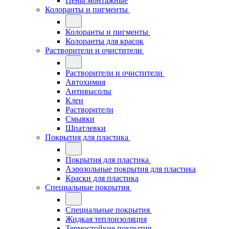
Пены монтажные
Колоранты и пигменты
Колоранты и пигменты
Колоранты для красок
Растворители и очистители
Растворители и очистители
Автохимия
Антивысолы
Клеи
Растворители
Смывки
Шпатлевки
Покрытия для пластика
Покрытия для пластика
Аэрозольные покрытия для пластика
Краски для пластика
Специальные покрытия
Специальные покрытия
Жидкая теплоизоляция
Термостойкие покрытия