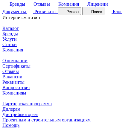
Бренды
Отзывы
Компания
Лицензии
Документы
Реквизиты
Блог
Регион
Поиск
Интернет-магазин
Каталог
Бренды
Услуги
Статьи
Компания
О компании
Сертификаты
Отзывы
Вакансии
Реквизиты
Вопрос-ответ
Компаниям
Партнерская программа
Дилерам
Дистрибьюторам
Проектным и строительным организациям
Помощь