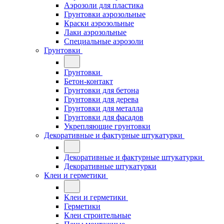
Аэрозоли для пластика
Грунтовки аэрозольные
Краски аэрозольные
Лаки аэрозольные
Специальные аэрозоли
Грунтовки
Грунтовки
Бетон-контакт
Грунтовки для бетона
Грунтовки для дерева
Грунтовки для металла
Грунтовки для фасадов
Укрепляющие грунтовки
Декоративные и фактурные штукатурки
Декоративные и фактурные штукатурки
Декоративные штукатурки
Клеи и герметики
Клеи и герметики
Герметики
Клеи строительные