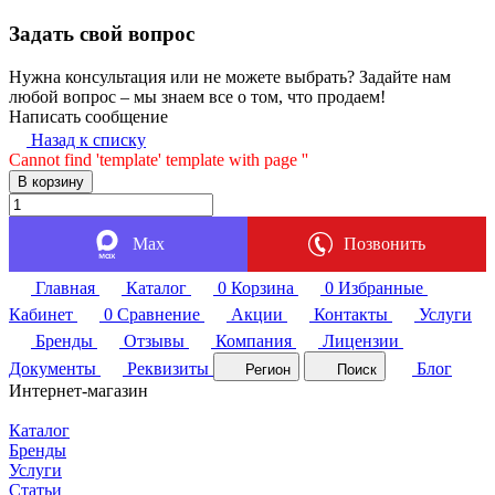
Задать свой вопрос
Нужна консультация или не можете выбрать? Задайте нам
любой вопрос – мы знаем все о том, что продаем!
Написать сообщение
Назад к списку
Cannot find 'template' template with page ''
В корзину
Max
Позвонить
Главная
Каталог
0
Корзина
0
Избранные
Кабинет
0
Сравнение
Акции
Контакты
Услуги
Бренды
Отзывы
Компания
Лицензии
Документы
Реквизиты
Блог
Регион
Поиск
Интернет-магазин
Каталог
Бренды
Услуги
Статьи