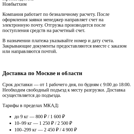
Новбытхим
Компания работает по безналичному расчету. После
оформления заявки менеджер направляет счет на
электронную почту. Отгрузка производится после
поступления средств на расчетный счет.
В назначении платежа указывайте номер и дату счета.
Закрывающие документы предоставляются вместе с заказом
или направляются почтой.
Доставка по Москве и области
Срок доставки — от 1 рабочего дня, по будням с 9:00 до 18:00.
Необходим свободный подъезд к месту разгрузки. Доставка
осуществляется до подъезда.
Тарифы в пределах МКАД:
до 9 кг — 800 ₽ / 1 600 ₽
10–99 кг — 1 250 ₽ / 2 500 ₽
100–299 кг — 2 450 ₽ / 4 900 ₽