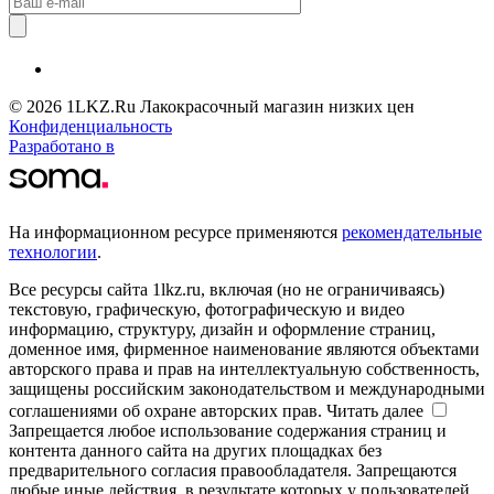
© 2026 1LKZ.Ru Лакокрасочный магазин низких цен
Конфиденциальность
Разработано в
На информационном ресурсе применяются
рекомендательные
технологии
.
Все ресурсы сайта 1lkz.ru, включая (но не ограничиваясь)
текстовую, графическую, фотографическую и видео
информацию, структуру, дизайн и оформление страниц,
доменное имя, фирменное наименование являются объектами
авторского права и прав на интеллектуальную собственность,
защищены российским законодательством и международными
соглашениями об охране авторских прав.
Читать далее
Запрещается любое использование содержания страниц и
контента данного сайта на других площадках без
предварительного согласия правообладателя. Запрещаются
любые иные действия, в результате которых у пользователей