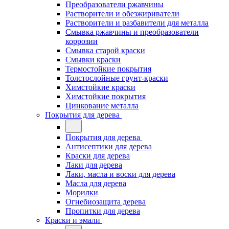
Преобразователи ржавчины
Растворители и обезжириватели
Растворители и разбавители для металла
Смывка ржавчины и преобразователи
коррозии
Смывка старой краски
Смывки краски
Термостойкие покрытия
Толстослойные грунт-краски
Химстойкие краски
Химстойкие покрытия
Цинкование металла
Покрытия для дерева
Покрытия для дерева
Антисептики для дерева
Краски для дерева
Лаки для дерева
Лаки, масла и воски для дерева
Масла для дерева
Морилки
Огнебиозащита дерева
Пропитки для дерева
Краски и эмали