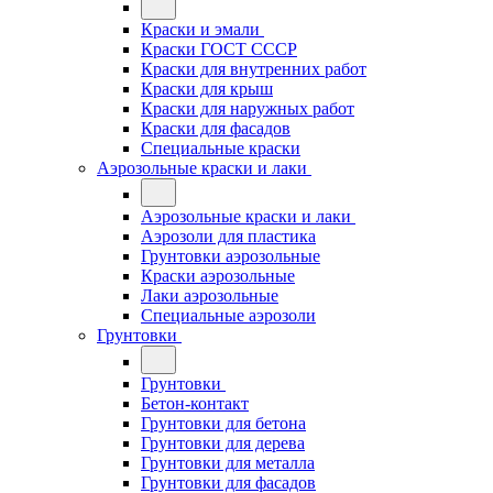
Краски и эмали
Краски ГОСТ СССР
Краски для внутренних работ
Краски для крыш
Краски для наружных работ
Краски для фасадов
Специальные краски
Аэрозольные краски и лаки
Аэрозольные краски и лаки
Аэрозоли для пластика
Грунтовки аэрозольные
Краски аэрозольные
Лаки аэрозольные
Специальные аэрозоли
Грунтовки
Грунтовки
Бетон-контакт
Грунтовки для бетона
Грунтовки для дерева
Грунтовки для металла
Грунтовки для фасадов