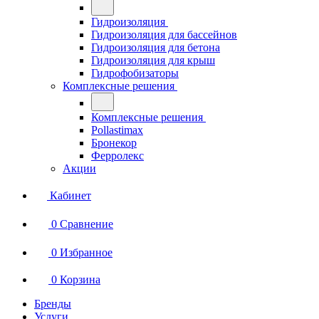
Гидроизоляция
Гидроизоляция для бассейнов
Гидроизоляция для бетона
Гидроизоляция для крыш
Гидрофобизаторы
Комплексные решения
Комплексные решения
Pollastimax
Бронекор
Ферролекс
Акции
Кабинет
0
Сравнение
0
Избранное
0
Корзина
Бренды
Услуги