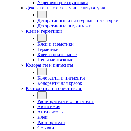
Укрепляющие грунтовки
Декоративные и фактурные штукатурки
Декоративные и фактурные штукатурки
Декоративные штукатурки
Клеи и герметики
Клеи и герметики
Герметики
Клеи строительные
Пены монтажные
Колоранты и пигменты
Колоранты и пигменты
Колоранты для красок
Растворители и очистители
Растворители и очистители
Автохимия
Антивысолы
Клеи
Растворители
Смывки