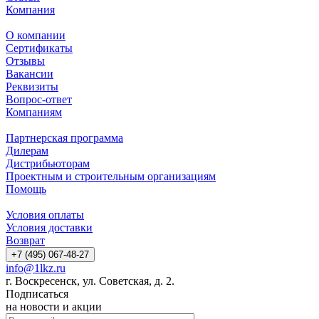
Компания
О компании
Сертификаты
Отзывы
Вакансии
Реквизиты
Вопрос-ответ
Компаниям
Партнерская программа
Дилерам
Дистрибьюторам
Проектным и строительным организациям
Помощь
Условия оплаты
Условия доставки
Возврат
+7 (495) 067-48-27
info@1lkz.ru
г. Воскресенск, ул. Советская, д. 2.
Подписаться
на новости и акции