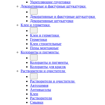
Укрепляющие грунтовки
Декоративные и фактурные штукатурки
Декоративные и фактурные штукатурки
Декоративные штукатурки
Клеи и герметики
Клеи и герметики
Герметики
Клеи строительные
Пены монтажные
Колоранты и пигменты
Колоранты и пигменты
Колоранты для красок
Растворители и очистители
Растворители и очистители
Автохимия
Антивысолы
Клеи
Растворители
Смывки