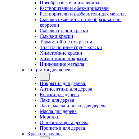
Преобразователи ржавчины
Растворители и обезжириватели
Растворители и разбавители для металла
Смывка ржавчины и преобразователи
коррозии
Смывка старой краски
Смывки краски
Термостойкие покрытия
Толстослойные грунт-краски
Химстойкие краски
Химстойкие покрытия
Цинкование металла
Покрытия для дерева
Покрытия для дерева
Антисептики для дерева
Краски для дерева
Лаки для дерева
Лаки, масла и воски для дерева
Масла для дерева
Морилки
Огнебиозащита дерева
Пропитки для дерева
Краски и эмали