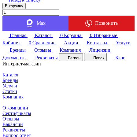
В корзину
Max
Позвонить
Главная
Каталог
0
Корзина
0
Избранные
Кабинет
0
Сравнение
Акции
Контакты
Услуги
Бренды
Отзывы
Компания
Лицензии
Документы
Реквизиты
Блог
Регион
Поиск
Интернет-магазин
Каталог
Бренды
Услуги
Статьи
Компания
О компании
Сертификаты
Отзывы
Вакансии
Реквизиты
Вопрос-ответ