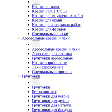
Краски и эмали
Краски ГОСТ СССР
Краски для внутренних работ
Краски для крыш
Краски для наружных работ
Краски для фасадов
Специальные краски
Аэрозольные краски и лаки
Аэрозольные краски и лаки
Аэрозоли для пластика
Грунтовки аэрозольные
Краски аэрозольные
Лаки аэрозольные
Специальные аэрозоли
Грунтовки
Грунтовки
Бетон-контакт
Грунтовки для бетона
Грунтовки для дерева
Грунтовки для металла
Грунтовки для фасадов