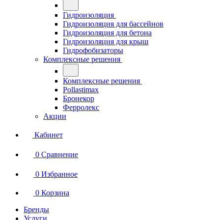
Гидроизоляция
Гидроизоляция для бассейнов
Гидроизоляция для бетона
Гидроизоляция для крыш
Гидрофобизаторы
Комплексные решения
Комплексные решения
Pollastimax
Бронекор
Ферролекс
Акции
Кабинет
0
Сравнение
0
Избранное
0
Корзина
Бренды
Услуги