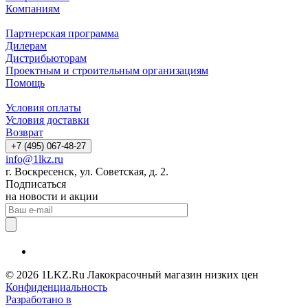
Компаниям
Партнерская программа
Дилерам
Дистрибьюторам
Проектным и строительным организациям
Помощь
Условия оплаты
Условия доставки
Возврат
+7 (495) 067-48-27
info@1lkz.ru
г. Воскресенск, ул. Советская, д. 2.
Подписаться
на новости и акции
© 2026 1LKZ.Ru Лакокрасочный магазин низких цен
Конфиденциальность
Разработано в