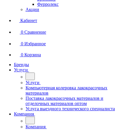
Ферролекс
Акции
Кабинет
0
Сравнение
0
Избранное
0
Корзина
Бренды
Услуги
Услуги
Компьютерная колеровка лакокрасочных
материалов
Поставка лакокрасочных материалов и
отделочных материалов оптом
Услуга выездного технического специалиста
Компания
Компания