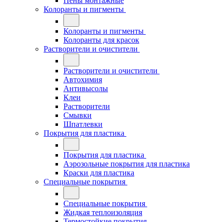
Пены монтажные
Колоранты и пигменты
Колоранты и пигменты
Колоранты для красок
Растворители и очистители
Растворители и очистители
Автохимия
Антивысолы
Клеи
Растворители
Смывки
Шпатлевки
Покрытия для пластика
Покрытия для пластика
Аэрозольные покрытия для пластика
Краски для пластика
Специальные покрытия
Специальные покрытия
Жидкая теплоизоляция
Термостойкие покрытия