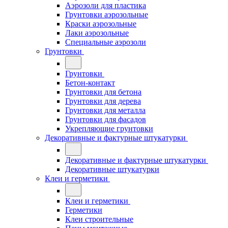
Аэрозоли для пластика
Грунтовки аэрозольные
Краски аэрозольные
Лаки аэрозольные
Специальные аэрозоли
Грунтовки
Грунтовки
Бетон-контакт
Грунтовки для бетона
Грунтовки для дерева
Грунтовки для металла
Грунтовки для фасадов
Укрепляющие грунтовки
Декоративные и фактурные штукатурки
Декоративные и фактурные штукатурки
Декоративные штукатурки
Клеи и герметики
Клеи и герметики
Герметики
Клеи строительные