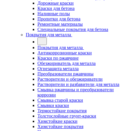
Дорожные краски
Краски для бетона
Наливные полы
Пропитки для бетона
Ремонтные материалы
Специальные покрытия для бетона
Покрытия для металла
Покрытия для металла
Антикоррозионные краски
Краски по ржавчине
Обезжириватель для металла
Огнезащита металла
Преобразователи ржавчины
Растворители и обезжириватели
Растворители и разбавители для металла
Смывка ржавчины и преобразователи
коррозии
Смывка старой краски
Смывки краски
Термостойкие покрытия
Толстослойные грунт-краски
Химстойкие краски
Химстойкие покрытия