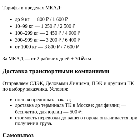
Тарифы в пределах МКАД:
до 9 кг — 800 ₽ / 1 600 ₽
10–99 кг — 1 250 ₽ / 2 500 ₽
100–299 кг — 2 450 ₽ / 4 900 ₽
300–999 кг — 3 200 ₽ / 6 400 ₽
от 1000 кг — 3 800 ₽ / 7 600 ₽
За МКАД — от 2 рабочих дней + 30 ₽/км.
Доставка транспортными компаниями
Отправляем СДЭК, Деловыми Линиями, ПЭК и другими ТК
по выбору заказчика. Условия:
полная предоплата заказа;
доставка до терминала ТК в Москве: для физлиц —
бесплатно, для юрлиц — 500 ₽;
стоимость перевозки до вашего города оплачивается при
получении груза.
Самовывоз