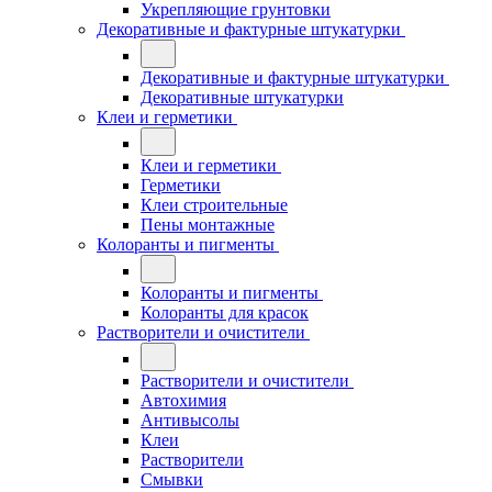
Укрепляющие грунтовки
Декоративные и фактурные штукатурки
Декоративные и фактурные штукатурки
Декоративные штукатурки
Клеи и герметики
Клеи и герметики
Герметики
Клеи строительные
Пены монтажные
Колоранты и пигменты
Колоранты и пигменты
Колоранты для красок
Растворители и очистители
Растворители и очистители
Автохимия
Антивысолы
Клеи
Растворители
Смывки