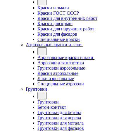
Краски и эмали
Краски ГОСТ СССР
Краски для внутренних работ
Краски для крыш
Краски для наружных работ
Краски для фасадов
Специальные краски
Аэрозольные краски и лаки
Аэрозольные краски и лаки
Аэрозоли для пластика
Грунтовки аэрозольные
Краски аэрозольные
Лаки аэрозольные
Специальные аэрозоли
Грунтовки
Грунтовки
Бетон-контакт
Грунтовки для бетона
Грунтовки для дерева
Грунтовки для металла
Грунтовки для фасадов