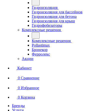
Гидроизоляция
Гидроизоляция для бассейнов
Гидроизоляция для бетона
Гидроизоляция для крыш
Гидрофобизаторы
Комплексные решения
Комплексные решения
Pollastimax
Бронекор
Ферролекс
Акции
Кабинет
0
Сравнение
0
Избранное
0
Корзина
Бренды
Услуги