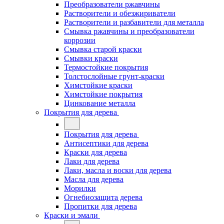
Преобразователи ржавчины
Растворители и обезжириватели
Растворители и разбавители для металла
Смывка ржавчины и преобразователи
коррозии
Смывка старой краски
Смывки краски
Термостойкие покрытия
Толстослойные грунт-краски
Химстойкие краски
Химстойкие покрытия
Цинкование металла
Покрытия для дерева
Покрытия для дерева
Антисептики для дерева
Краски для дерева
Лаки для дерева
Лаки, масла и воски для дерева
Масла для дерева
Морилки
Огнебиозащита дерева
Пропитки для дерева
Краски и эмали