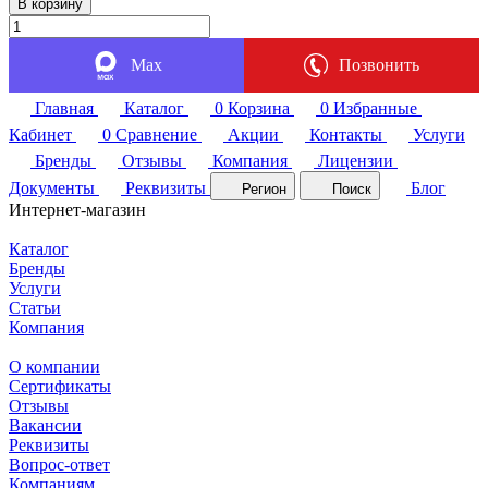
В корзину
Max
Позвонить
Главная
Каталог
0
Корзина
0
Избранные
Кабинет
0
Сравнение
Акции
Контакты
Услуги
Бренды
Отзывы
Компания
Лицензии
Документы
Реквизиты
Блог
Регион
Поиск
Интернет-магазин
Каталог
Бренды
Услуги
Статьи
Компания
О компании
Сертификаты
Отзывы
Вакансии
Реквизиты
Вопрос-ответ
Компаниям