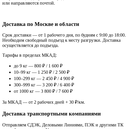
или направляются почтой.
Доставка по Москве и области
Срок доставки — от 1 рабочего дня, по будням с 9:00 до 18:00.
Необходим свободный подъезд к месту разгрузки. Доставка
осуществляется до подъезда.
Тарифы в пределах МКАД:
до 9 кг — 800 ₽ / 1 600 ₽
10–99 кг — 1 250 ₽ / 2 500 ₽
100–299 кг — 2 450 ₽ / 4 900 ₽
300–999 кг — 3 200 ₽ / 6 400 ₽
от 1000 кг — 3 800 ₽ / 7 600 ₽
За МКАД — от 2 рабочих дней + 30 ₽/км.
Доставка транспортными компаниями
Отправляем СДЭК, Деловыми Линиями, ПЭК и другими ТК