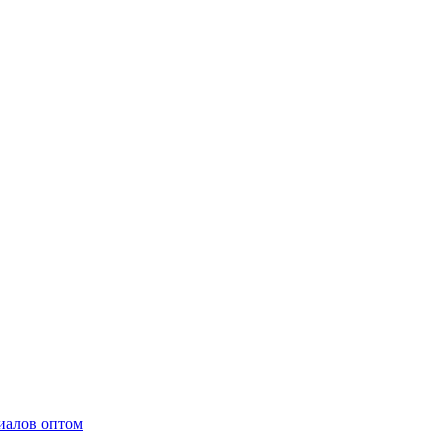
иалов оптом