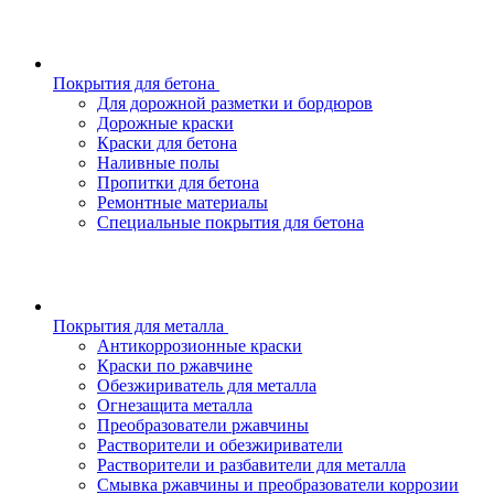
Покрытия для бетона
Для дорожной разметки и бордюров
Дорожные краски
Краски для бетона
Наливные полы
Пропитки для бетона
Ремонтные материалы
Специальные покрытия для бетона
Покрытия для металла
Антикоррозионные краски
Краски по ржавчине
Обезжириватель для металла
Огнезащита металла
Преобразователи ржавчины
Растворители и обезжириватели
Растворители и разбавители для металла
Смывка ржавчины и преобразователи коррозии