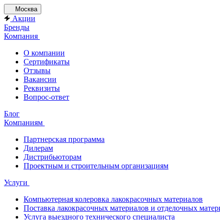
Москва
Акции
Бренды
Компания
О компании
Сертификаты
Отзывы
Вакансии
Реквизиты
Вопрос-ответ
Блог
Компаниям
Партнерская программа
Дилерам
Дистрибьюторам
Проектным и строительным организациям
Услуги
Компьютерная колеровка лакокрасочных материалов
Поставка лакокрасочных материалов и отделочных матер
Услуга выездного технического специалиста