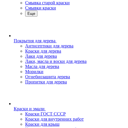
Смывка старой краски
Смывки краски
Еще
Покрытия для дерева
Антисептики для дерева
Краски для дерева
Лаки для дерева
Лаки, масла и воски для дерева
Масла для дерева
Морилки
Огнебиозащита дерева
Пропитки для дерева
Краски и эмали
Краски ГОСТ СССР
Краски для внутренних работ
Краски для крыш