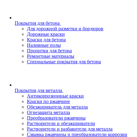
Покрытия для бетона
Для дорожной разметки и бордюров
Дорожные краски
Краски для бетона
Наливные полы
Пропитки для бетона
Ремонтные материалы
Специальные покрытия для бетона
Покрытия для металла
Антикоррозионные краски
Краски по ржавчине
Обезжириватель для металла
Огнезащита металла
Преобразователи ржавчины
Растворители и обезжириватели
Растворители и разбавители для металла
Смывка ржавчины и преобразователи коррозии