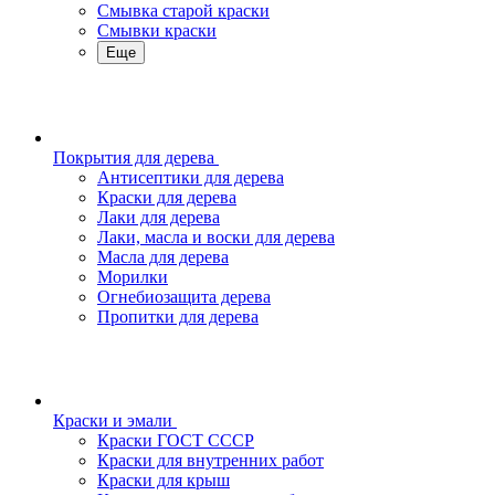
Смывка старой краски
Смывки краски
Еще
Покрытия для дерева
Антисептики для дерева
Краски для дерева
Лаки для дерева
Лаки, масла и воски для дерева
Масла для дерева
Морилки
Огнебиозащита дерева
Пропитки для дерева
Краски и эмали
Краски ГОСТ СССР
Краски для внутренних работ
Краски для крыш