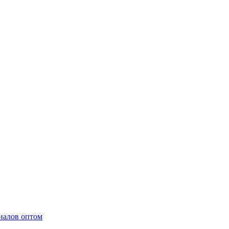
иалов оптом