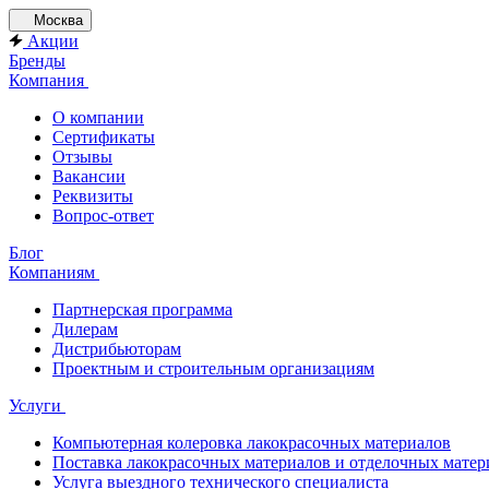
Москва
Акции
Бренды
Компания
О компании
Сертификаты
Отзывы
Вакансии
Реквизиты
Вопрос-ответ
Блог
Компаниям
Партнерская программа
Дилерам
Дистрибьюторам
Проектным и строительным организациям
Услуги
Компьютерная колеровка лакокрасочных материалов
Поставка лакокрасочных материалов и отделочных матер
Услуга выездного технического специалиста