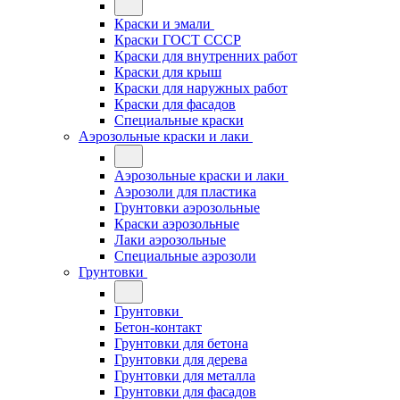
Краски и эмали
Краски ГОСТ СССР
Краски для внутренних работ
Краски для крыш
Краски для наружных работ
Краски для фасадов
Специальные краски
Аэрозольные краски и лаки
Аэрозольные краски и лаки
Аэрозоли для пластика
Грунтовки аэрозольные
Краски аэрозольные
Лаки аэрозольные
Специальные аэрозоли
Грунтовки
Грунтовки
Бетон-контакт
Грунтовки для бетона
Грунтовки для дерева
Грунтовки для металла
Грунтовки для фасадов