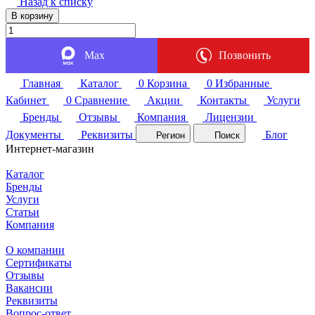
Назад к списку
В корзину
Max
Позвонить
Главная
Каталог
0
Корзина
0
Избранные
Кабинет
0
Сравнение
Акции
Контакты
Услуги
Бренды
Отзывы
Компания
Лицензии
Документы
Реквизиты
Блог
Регион
Поиск
Интернет-магазин
Каталог
Бренды
Услуги
Статьи
Компания
О компании
Сертификаты
Отзывы
Вакансии
Реквизиты
Вопрос-ответ