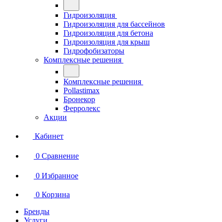
Гидроизоляция
Гидроизоляция для бассейнов
Гидроизоляция для бетона
Гидроизоляция для крыш
Гидрофобизаторы
Комплексные решения
Комплексные решения
Pollastimax
Бронекор
Ферролекс
Акции
Кабинет
0
Сравнение
0
Избранное
0
Корзина
Бренды
Услуги