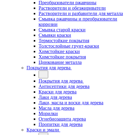
Преобразователи ржавчины
Растворители и обезжириватели
Растворители и разбавители для металла
Смывка ржавчины и преобразователи
коррозии
Смывка старой краски
Смывки краски
Термостойкие покрытия
Толстослойные грунт-краски
Химстойкие краски
Химстойкие покрытия
Цинкование металла
Покрытия для дерева
Покрытия для дерева
Антисептики для дерева
Краски для дерева
Лаки для дерева
Лаки, масла и воски для дерева
Масла для дерева
Морилки
Огнебиозащита дерева
Пропитки для дерева
Краски и эмали