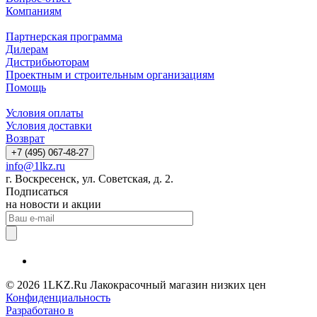
Компаниям
Партнерская программа
Дилерам
Дистрибьюторам
Проектным и строительным организациям
Помощь
Условия оплаты
Условия доставки
Возврат
+7 (495) 067-48-27
info@1lkz.ru
г. Воскресенск, ул. Советская, д. 2.
Подписаться
на новости и акции
© 2026 1LKZ.Ru Лакокрасочный магазин низких цен
Конфиденциальность
Разработано в