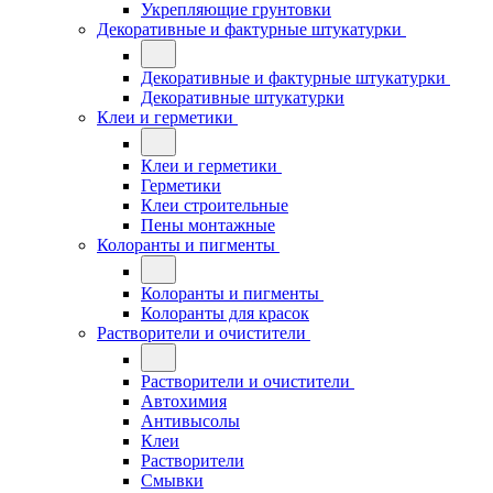
Укрепляющие грунтовки
Декоративные и фактурные штукатурки
Декоративные и фактурные штукатурки
Декоративные штукатурки
Клеи и герметики
Клеи и герметики
Герметики
Клеи строительные
Пены монтажные
Колоранты и пигменты
Колоранты и пигменты
Колоранты для красок
Растворители и очистители
Растворители и очистители
Автохимия
Антивысолы
Клеи
Растворители
Смывки