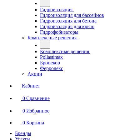
Гидроизоляция
Гидроизоляция для бассейнов
Гидроизоляция для бетона
Гидроизоляция для крыш
Гидрофобизаторы
Комплексные решения
Комплексные решения
Pollastimax
Бронекор
Ферролекс
Акции
Кабинет
0
Сравнение
0
Избранное
0
Корзина
Бренды
Услуги