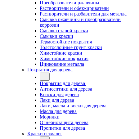
Преобразователи ржавчины
Растворители и обезжириватели
Растворители и разбавители для металла
Смывка ржавчины и преобразователи
коррозии
Смывка старой краски
Смывки краски
Термостойкие покрытия
Толстослойные грунт-краски
Химстойкие краски
Химстойкие покрытия
Цинкование металла
Покрытия для дерева
Покрытия для дерева
Антисептики для дерева
Краски для дерева
Лаки для дерева
Лаки, масла и воски для дерева
Масла для дерева
Морилки
Огнебиозащита дерева
Пропитки для дерева
Краски и эмали