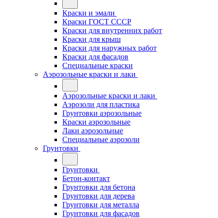
Краски и эмали
Краски ГОСТ СССР
Краски для внутренних работ
Краски для крыш
Краски для наружных работ
Краски для фасадов
Специальные краски
Аэрозольные краски и лаки
Аэрозольные краски и лаки
Аэрозоли для пластика
Грунтовки аэрозольные
Краски аэрозольные
Лаки аэрозольные
Специальные аэрозоли
Грунтовки
Грунтовки
Бетон-контакт
Грунтовки для бетона
Грунтовки для дерева
Грунтовки для металла
Грунтовки для фасадов