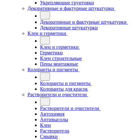
Укрепляющие грунтовки
Декоративные и фактурные штукатурки
Декоративные и фактурные штукатурки
Декоративные штукатурки
Клеи и герметики
Клеи и герметики
Герметики
Клеи строительные
Пены монтажные
Колоранты и пигменты
Колоранты и пигменты
Колоранты для красок
Растворители и очистители
Растворители и очистители
Автохимия
Антивысолы
Клеи
Растворители
Смывки