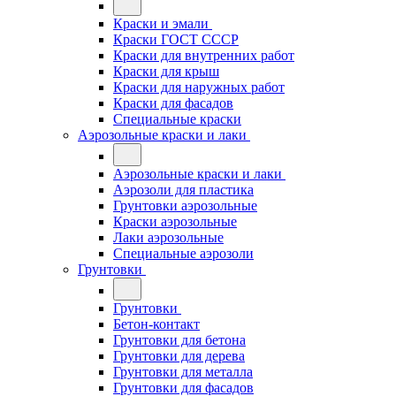
Краски и эмали
Краски ГОСТ СССР
Краски для внутренних работ
Краски для крыш
Краски для наружных работ
Краски для фасадов
Специальные краски
Аэрозольные краски и лаки
Аэрозольные краски и лаки
Аэрозоли для пластика
Грунтовки аэрозольные
Краски аэрозольные
Лаки аэрозольные
Специальные аэрозоли
Грунтовки
Грунтовки
Бетон-контакт
Грунтовки для бетона
Грунтовки для дерева
Грунтовки для металла
Грунтовки для фасадов