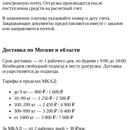
электронную почту. Отгрузка производится после
поступления средств на расчетный счет.
В назначении платежа указывайте номер и дату счета.
Закрывающие документы предоставляются вместе с заказом
или направляются почтой.
Доставка по Москве и области
Срок доставки — от 1 рабочего дня, по будням с 9:00 до 18:00.
Необходим свободный подъезд к месту разгрузки. Доставка
осуществляется до подъезда.
Тарифы в пределах МКАД:
до 9 кг — 800 ₽ / 1 600 ₽
10–99 кг — 1 250 ₽ / 2 500 ₽
100–299 кг — 2 450 ₽ / 4 900 ₽
300–999 кг — 3 200 ₽ / 6 400 ₽
от 1000 кг — 3 800 ₽ / 7 600 ₽
За МКАД — от 2 рабочих дней + 30 ₽/км.