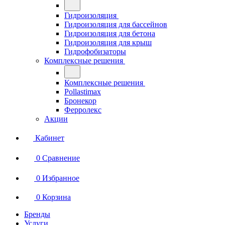
Гидроизоляция
Гидроизоляция для бассейнов
Гидроизоляция для бетона
Гидроизоляция для крыш
Гидрофобизаторы
Комплексные решения
Комплексные решения
Pollastimax
Бронекор
Ферролекс
Акции
Кабинет
0
Сравнение
0
Избранное
0
Корзина
Бренды
Услуги