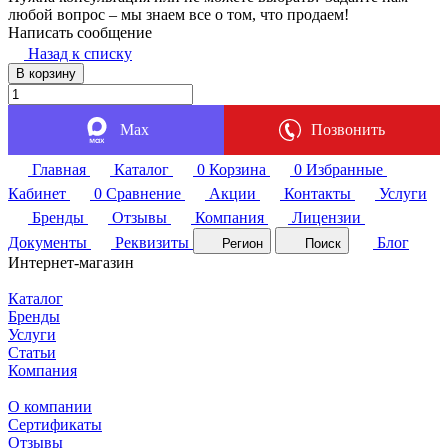
любой вопрос – мы знаем все о том, что продаем!
Написать сообщение
Назад к списку
В корзину
Max
Позвонить
Главная
Каталог
0
Корзина
0
Избранные
Кабинет
0
Сравнение
Акции
Контакты
Услуги
Бренды
Отзывы
Компания
Лицензии
Документы
Реквизиты
Блог
Регион
Поиск
Интернет-магазин
Каталог
Бренды
Услуги
Статьи
Компания
О компании
Сертификаты
Отзывы