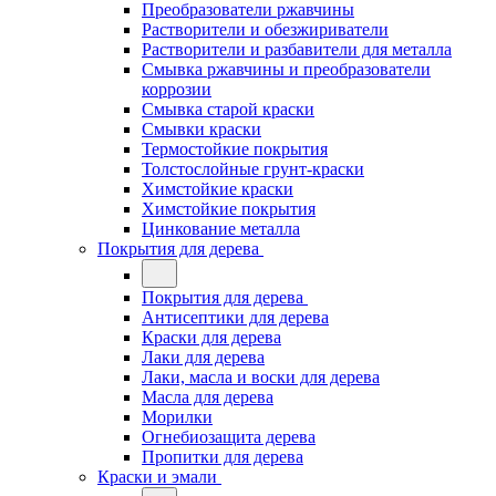
Преобразователи ржавчины
Растворители и обезжириватели
Растворители и разбавители для металла
Смывка ржавчины и преобразователи
коррозии
Смывка старой краски
Смывки краски
Термостойкие покрытия
Толстослойные грунт-краски
Химстойкие краски
Химстойкие покрытия
Цинкование металла
Покрытия для дерева
Покрытия для дерева
Антисептики для дерева
Краски для дерева
Лаки для дерева
Лаки, масла и воски для дерева
Масла для дерева
Морилки
Огнебиозащита дерева
Пропитки для дерева
Краски и эмали