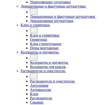
Укрепляющие грунтовки
Декоративные и фактурные штукатурки
Декоративные и фактурные штукатурки
Декоративные штукатурки
Клеи и герметики
Клеи и герметики
Герметики
Клеи строительные
Пены монтажные
Колоранты и пигменты
Колоранты и пигменты
Колоранты для красок
Растворители и очистители
Растворители и очистители
Автохимия
Антивысолы
Клеи
Растворители
Смывки