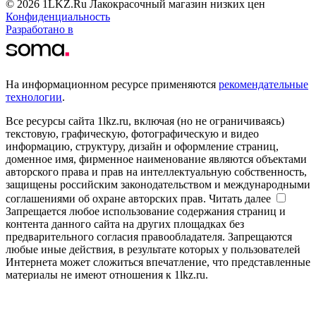
© 2026 1LKZ.Ru Лакокрасочный магазин низких цен
Конфиденциальность
Разработано в
На информационном ресурсе применяются
рекомендательные
технологии
.
Все ресурсы сайта 1lkz.ru, включая (но не ограничиваясь)
текстовую, графическую, фотографическую и видео
информацию, структуру, дизайн и оформление страниц,
доменное имя, фирменное наименование являются объектами
авторского права и прав на интеллектуальную собственность,
защищены российским законодательством и международными
соглашениями об охране авторских прав.
Читать далее
Запрещается любое использование содержания страниц и
контента данного сайта на других площадках без
предварительного согласия правообладателя. Запрещаются
любые иные действия, в результате которых у пользователей
Интернета может сложиться впечатление, что представленные
материалы не имеют отношения к 1lkz.ru.