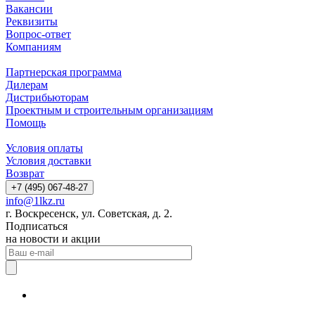
Вакансии
Реквизиты
Вопрос-ответ
Компаниям
Партнерская программа
Дилерам
Дистрибьюторам
Проектным и строительным организациям
Помощь
Условия оплаты
Условия доставки
Возврат
+7 (495) 067-48-27
info@1lkz.ru
г. Воскресенск, ул. Советская, д. 2.
Подписаться
на новости и акции