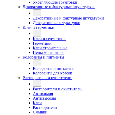
Укрепляющие грунтовки
Декоративные и фактурные штукатурки
Декоративные и фактурные штукатурки
Декоративные штукатурки
Клеи и герметики
Клеи и герметики
Герметики
Клеи строительные
Пены монтажные
Колоранты и пигменты
Колоранты и пигменты
Колоранты для красок
Растворители и очистители
Растворители и очистители
Автохимия
Антивысолы
Клеи
Растворители
Смывки