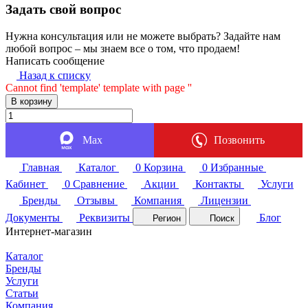
Задать свой вопрос
Нужна консультация или не можете выбрать? Задайте нам
любой вопрос – мы знаем все о том, что продаем!
Написать сообщение
Назад к списку
Cannot find 'template' template with page ''
В корзину
Max
Позвонить
Главная
Каталог
0
Корзина
0
Избранные
Кабинет
0
Сравнение
Акции
Контакты
Услуги
Бренды
Отзывы
Компания
Лицензии
Документы
Реквизиты
Блог
Регион
Поиск
Интернет-магазин
Каталог
Бренды
Услуги
Статьи
Компания