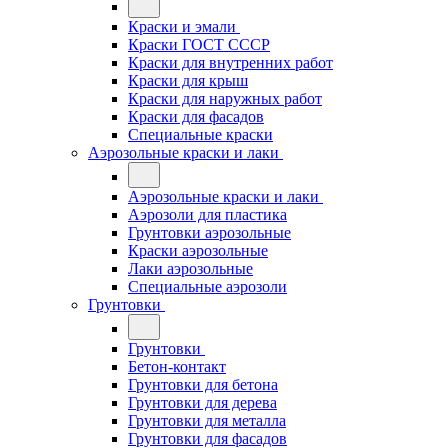
Краски и эмали
Краски ГОСТ СССР
Краски для внутренних работ
Краски для крыш
Краски для наружных работ
Краски для фасадов
Специальные краски
Аэрозольные краски и лаки
Аэрозольные краски и лаки
Аэрозоли для пластика
Грунтовки аэрозольные
Краски аэрозольные
Лаки аэрозольные
Специальные аэрозоли
Грунтовки
Грунтовки
Бетон-контакт
Грунтовки для бетона
Грунтовки для дерева
Грунтовки для металла
Грунтовки для фасадов