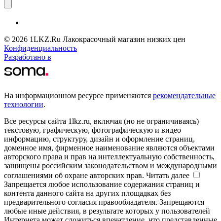
© 2026 1LKZ.Ru Лакокрасочный магазин низких цен
Конфиденциальность
Разработано в
На информационном ресурсе применяются
рекомендательные
технологии
.
Все ресурсы сайта 1lkz.ru, включая (но не ограничиваясь)
текстовую, графическую, фотографическую и видео
информацию, структуру, дизайн и оформление страниц,
доменное имя, фирменное наименование являются объектами
авторского права и прав на интеллектуальную собственность,
защищены российским законодательством и международными
соглашениями об охране авторских прав.
Читать далее
Запрещается любое использование содержания страниц и
контента данного сайта на других площадках без
предварительного согласия правообладателя. Запрещаются
любые иные действия, в результате которых у пользователей
Интернета может сложиться впечатление, что представленные