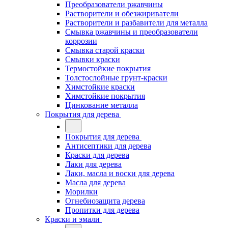
Преобразователи ржавчины
Растворители и обезжириватели
Растворители и разбавители для металла
Смывка ржавчины и преобразователи
коррозии
Смывка старой краски
Смывки краски
Термостойкие покрытия
Толстослойные грунт-краски
Химстойкие краски
Химстойкие покрытия
Цинкование металла
Покрытия для дерева
Покрытия для дерева
Антисептики для дерева
Краски для дерева
Лаки для дерева
Лаки, масла и воски для дерева
Масла для дерева
Морилки
Огнебиозащита дерева
Пропитки для дерева
Краски и эмали