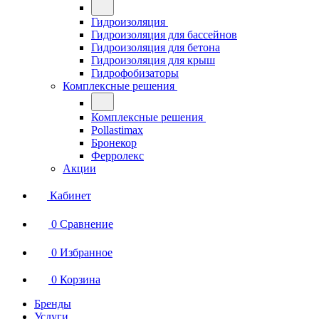
Гидроизоляция
Гидроизоляция для бассейнов
Гидроизоляция для бетона
Гидроизоляция для крыш
Гидрофобизаторы
Комплексные решения
Комплексные решения
Pollastimax
Бронекор
Ферролекс
Акции
Кабинет
0
Сравнение
0
Избранное
0
Корзина
Бренды
Услуги