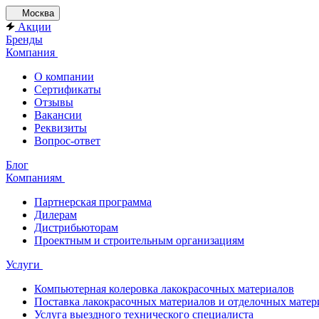
Москва
Акции
Бренды
Компания
О компании
Сертификаты
Отзывы
Вакансии
Реквизиты
Вопрос-ответ
Блог
Компаниям
Партнерская программа
Дилерам
Дистрибьюторам
Проектным и строительным организациям
Услуги
Компьютерная колеровка лакокрасочных материалов
Поставка лакокрасочных материалов и отделочных матер
Услуга выездного технического специалиста