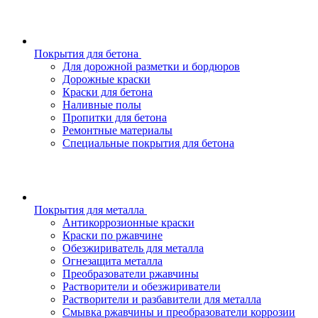
Покрытия для бетона
Для дорожной разметки и бордюров
Дорожные краски
Краски для бетона
Наливные полы
Пропитки для бетона
Ремонтные материалы
Специальные покрытия для бетона
Покрытия для металла
Антикоррозионные краски
Краски по ржавчине
Обезжириватель для металла
Огнезащита металла
Преобразователи ржавчины
Растворители и обезжириватели
Растворители и разбавители для металла
Смывка ржавчины и преобразователи коррозии