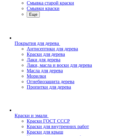
Смывка старой краски
Смывки краски
Еще
Покрытия для дерева
Антисептики для дерева
Краски для дерева
Лаки для дерева
Лаки, масла и воски для дерева
Масла для дерева
Морилки
Огнебиозащита дерева
Пропитки для дерева
Краски и эмали
Краски ГОСТ СССР
Краски для внутренних работ
Краски для крыш