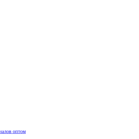
иалов оптом