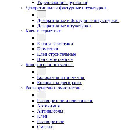
Укрепляющие грунтовки
Декоративные и фактурные штукатурки
Декоративные и фактурные штукатурки
Декоративные штукатурки
Клеи и герметики
Клеи и герметики
Герметики
Клеи строительные
Пены монтажные
Колоранты и пигменты
Колоранты и пигменты
Колоранты для красок
Растворители и очистители
Растворители и очистители
Автохимия
Антивысолы
Клеи
Растворители
Смывки