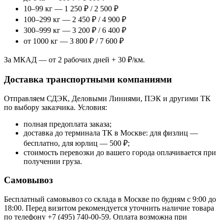
10–99 кг — 1 250 ₽ / 2 500 ₽
100–299 кг — 2 450 ₽ / 4 900 ₽
300–999 кг — 3 200 ₽ / 6 400 ₽
от 1000 кг — 3 800 ₽ / 7 600 ₽
За МКАД — от 2 рабочих дней + 30 ₽/км.
Доставка транспортными компаниями
Отправляем СДЭК, Деловыми Линиями, ПЭК и другими ТК
по выбору заказчика. Условия:
полная предоплата заказа;
доставка до терминала ТК в Москве: для физлиц —
бесплатно, для юрлиц — 500 ₽;
стоимость перевозки до вашего города оплачивается при
получении груза.
Самовывоз
Бесплатный самовывоз со склада в Москве по будням с 9:00 до
18:00. Перед визитом рекомендуется уточнить наличие товара
по телефону +7 (495) 740-00-59. Оплата возможна при