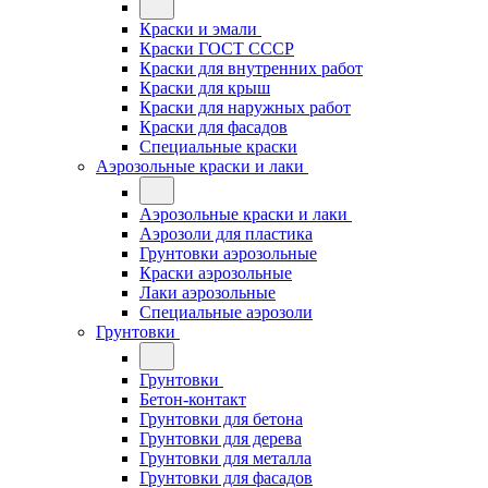
Краски и эмали
Краски ГОСТ СССР
Краски для внутренних работ
Краски для крыш
Краски для наружных работ
Краски для фасадов
Специальные краски
Аэрозольные краски и лаки
Аэрозольные краски и лаки
Аэрозоли для пластика
Грунтовки аэрозольные
Краски аэрозольные
Лаки аэрозольные
Специальные аэрозоли
Грунтовки
Грунтовки
Бетон-контакт
Грунтовки для бетона
Грунтовки для дерева
Грунтовки для металла
Грунтовки для фасадов