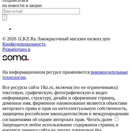
Подписаться
на новости и акции
© 2026 1LKZ.Ru Лакокрасочный магазин низких цен
Конфиденциальность
Разработано в
На информационном ресурсе применяются
рекомендательные
технологии
.
Все ресурсы сайта 1lkz.ru, включая (но не ограничиваясь)
текстовую, графическую, фотографическую и видео
информацию, структуру, дизайн и оформление страниц,
доменное имя, фирменное наименование являются объектами
авторского права и прав на интеллектуальную собственность,
защищены российским законодательством и международными
соглашениями об охране авторских прав.
Читать далее
Запрещается любое использование содержания страниц и
контента данного сайта на других площадках без