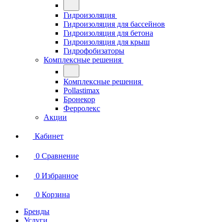
Гидроизоляция
Гидроизоляция для бассейнов
Гидроизоляция для бетона
Гидроизоляция для крыш
Гидрофобизаторы
Комплексные решения
Комплексные решения
Pollastimax
Бронекор
Ферролекс
Акции
Кабинет
0
Сравнение
0
Избранное
0
Корзина
Бренды
Услуги