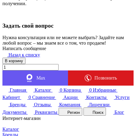
получении.
Задать свой вопрос
Нужна консультация или не можете выбрать? Задайте нам
любой вопрос – мы знаем все о том, что продаем!
Написать сообщение
Назад к списку
В корзину
Max
Позвонить
Главная
Каталог
0
Корзина
0
Избранные
Кабинет
0
Сравнение
Акции
Контакты
Услуги
Бренды
Отзывы
Компания
Лицензии
Документы
Реквизиты
Блог
Регион
Поиск
Интернет-магазин
Каталог
Бренды