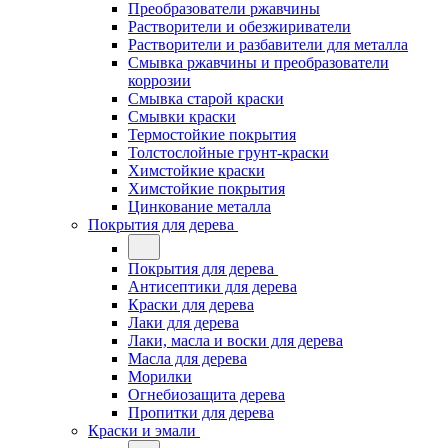
Преобразователи ржавчины
Растворители и обезжириватели
Растворители и разбавители для металла
Смывка ржавчины и преобразователи
коррозии
Смывка старой краски
Смывки краски
Термостойкие покрытия
Толстослойные грунт-краски
Химстойкие краски
Химстойкие покрытия
Цинкование металла
Покрытия для дерева
Покрытия для дерева
Антисептики для дерева
Краски для дерева
Лаки для дерева
Лаки, масла и воски для дерева
Масла для дерева
Морилки
Огнебиозащита дерева
Пропитки для дерева
Краски и эмали