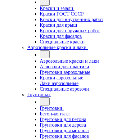
Краски и эмали
Краски ГОСТ СССР
Краски для внутренних работ
Краски для крыш
Краски для наружных работ
Краски для фасадов
Специальные краски
Аэрозольные краски и лаки
Аэрозольные краски и лаки
Аэрозоли для пластика
Грунтовки аэрозольные
Краски аэрозольные
Лаки аэрозольные
Специальные аэрозоли
Грунтовки
Грунтовки
Бетон-контакт
Грунтовки для бетона
Грунтовки для дерева
Грунтовки для металла
Грунтовки для фасадов