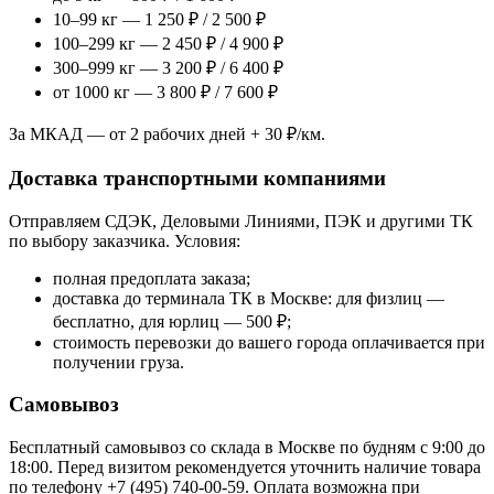
10–99 кг — 1 250 ₽ / 2 500 ₽
100–299 кг — 2 450 ₽ / 4 900 ₽
300–999 кг — 3 200 ₽ / 6 400 ₽
от 1000 кг — 3 800 ₽ / 7 600 ₽
За МКАД — от 2 рабочих дней + 30 ₽/км.
Доставка транспортными компаниями
Отправляем СДЭК, Деловыми Линиями, ПЭК и другими ТК
по выбору заказчика. Условия:
полная предоплата заказа;
доставка до терминала ТК в Москве: для физлиц —
бесплатно, для юрлиц — 500 ₽;
стоимость перевозки до вашего города оплачивается при
получении груза.
Самовывоз
Бесплатный самовывоз со склада в Москве по будням с 9:00 до
18:00. Перед визитом рекомендуется уточнить наличие товара
по телефону +7 (495) 740-00-59. Оплата возможна при