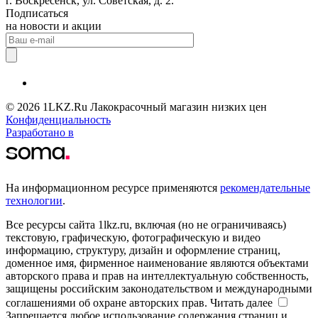
г. Воскресенск, ул. Советская, д. 2.
Подписаться
на новости и акции
© 2026 1LKZ.Ru Лакокрасочный магазин низких цен
Конфиденциальность
Разработано в
На информационном ресурсе применяются
рекомендательные
технологии
.
Все ресурсы сайта 1lkz.ru, включая (но не ограничиваясь)
текстовую, графическую, фотографическую и видео
информацию, структуру, дизайн и оформление страниц,
доменное имя, фирменное наименование являются объектами
авторского права и прав на интеллектуальную собственность,
защищены российским законодательством и международными
соглашениями об охране авторских прав.
Читать далее
Запрещается любое использование содержания страниц и