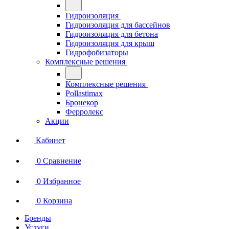
Гидроизоляция
Гидроизоляция для бассейнов
Гидроизоляция для бетона
Гидроизоляция для крыш
Гидрофобизаторы
Комплексные решения
Комплексные решения
Pollastimax
Бронекор
Ферролекс
Акции
Кабинет
0
Сравнение
0
Избранное
0
Корзина
Бренды
Услуги