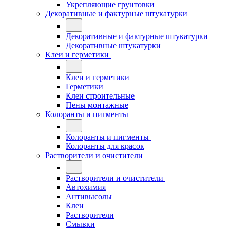
Укрепляющие грунтовки
Декоративные и фактурные штукатурки
Декоративные и фактурные штукатурки
Декоративные штукатурки
Клеи и герметики
Клеи и герметики
Герметики
Клеи строительные
Пены монтажные
Колоранты и пигменты
Колоранты и пигменты
Колоранты для красок
Растворители и очистители
Растворители и очистители
Автохимия
Антивысолы
Клеи
Растворители
Смывки