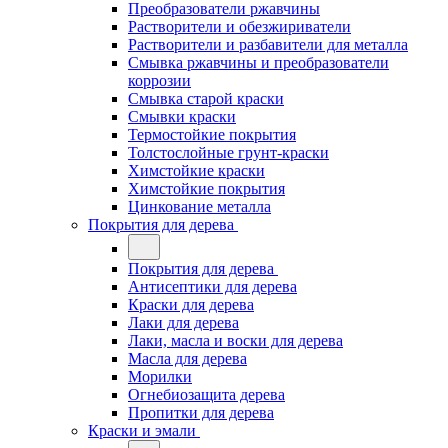
Преобразователи ржавчины
Растворители и обезжириватели
Растворители и разбавители для металла
Смывка ржавчины и преобразователи
коррозии
Смывка старой краски
Смывки краски
Термостойкие покрытия
Толстослойные грунт-краски
Химстойкие краски
Химстойкие покрытия
Цинкование металла
Покрытия для дерева
Покрытия для дерева
Антисептики для дерева
Краски для дерева
Лаки для дерева
Лаки, масла и воски для дерева
Масла для дерева
Морилки
Огнебиозащита дерева
Пропитки для дерева
Краски и эмали