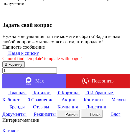
получении.
Задать свой вопрос
Нужна консультация или не можете выбрать? Задайте нам
любой вопрос – мы знаем все о том, что продаем!
Написать сообщение
Назад к списку
Cannot find 'template' template with page ''
В корзину
Max
Позвонить
Главная
Каталог
0
Корзина
0
Избранные
Кабинет
0
Сравнение
Акции
Контакты
Услуги
Бренды
Отзывы
Компания
Лицензии
Документы
Реквизиты
Блог
Регион
Поиск
Интернет-магазин
Каталог